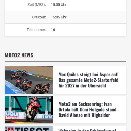
Zeit (MEZ):
15:05 Uhr
Ortszeit:
15:05 Uhr
Teilnehmer:
16
MOTO2 NEWS
Max Quiles steigt bei Aspar auf!
Das gesamte Moto2-Starterfeld
für 2027 in der Übersicht
Moto2 am Sachsenring: Ivan
Ortola hält Dani Holgado stand -
David Alonso mit Highsider
Wahnsinn in der Schlusskurve!