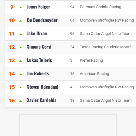
Jonas Folger
9
94
Petronas Sprinta Racing
Bo Bendsneyder
10
64
Momoven Idrofoglia RW Racing
Jake Dixon
11
96
Sama Qatar Angel Nieto Team
Simone Corsi
12
24
Tasca Racing Scuderia Moto2
Lukas Tulovic
13
3
Kiefer Racing
Joe Roberts
14
16
American Racing
Steven Odendaal
15
4
Momoven Idrofoglia RW Racing
Xavier Cardelús
16
18
Sama Qatar Angel Nieto Team