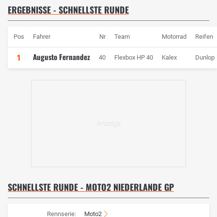
ERGEBNISSE - SCHNELLSTE RUNDE
Pos
Fahrer
Nr
Team
Motorrad
Reifen
Augusto Fernandez
1
40
Flexbox HP 40
Kalex
Dunlop
SCHNELLSTE RUNDE - MOTO2 NIEDERLANDE GP
Rennserie:
Moto2