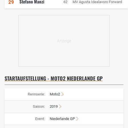
Stefano Manzi
29
62
MV Agusta Idealavoro Forward
STARTAUFSTELLUNG - MOTO2 NIEDERLANDE GP
Rennserie:
Moto2
Saison:
2019
Event:
Niederlande GP