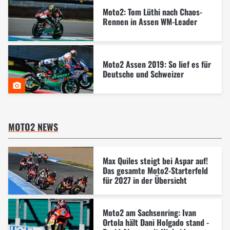
Moto2: Tom Lüthi nach Chaos-
Rennen in Assen WM-Leader
Moto2 Assen 2019: So lief es für
Deutsche und Schweizer
MOTO2 NEWS
Max Quiles steigt bei Aspar auf!
Das gesamte Moto2-Starterfeld
für 2027 in der Übersicht
Moto2 am Sachsenring: Ivan
Ortola hält Dani Holgado stand -