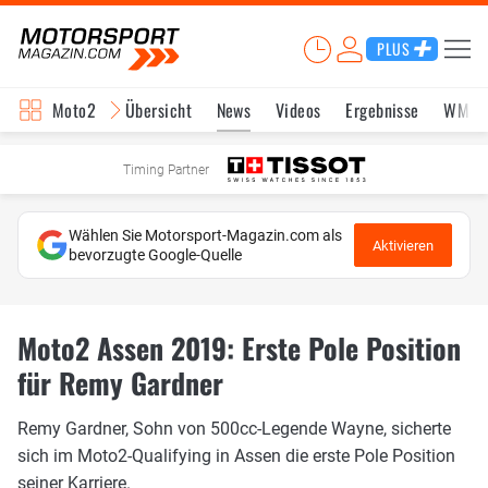
PLUS
Moto2
Übersicht
News
Videos
Ergebnisse
WM-S
Timing Partner
Wählen Sie Motorsport-Magazin.com als
Aktivieren
bevorzugte Google-Quelle
Moto2 Assen 2019: Erste Pole Position
für Remy Gardner
Remy Gardner, Sohn von 500cc-Legende Wayne, sicherte
sich im Moto2-Qualifying in Assen die erste Pole Position
seiner Karriere.