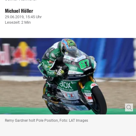
Michael Höller
29.06.2019, 15:45 Uhr
Lesezeit: 2 Min
Remy Gardner holt Pole Position, Foto: LAT Images