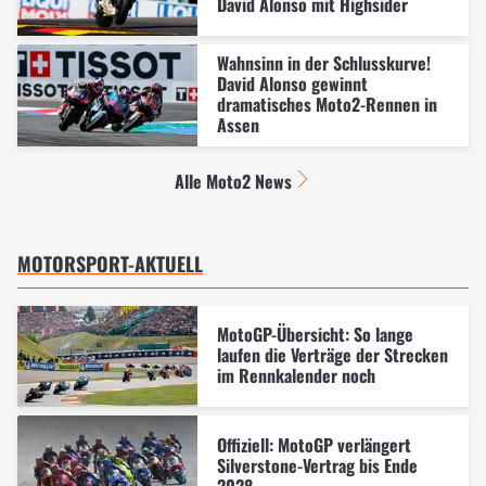
David Alonso mit Highsider
Wahnsinn in der Schlusskurve!
David Alonso gewinnt
dramatisches Moto2-Rennen in
Assen
Alle Moto2 News
MOTORSPORT-AKTUELL
MotoGP-Übersicht: So lange
laufen die Verträge der Strecken
im Rennkalender noch
Offiziell: MotoGP verlängert
Silverstone-Vertrag bis Ende
2028