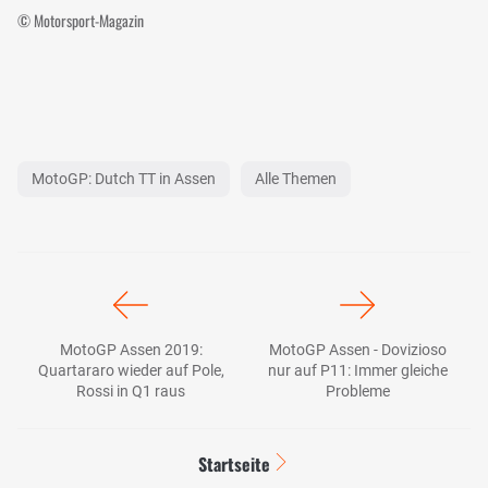
© Motorsport-Magazin
MotoGP: Dutch TT in Assen
Alle Themen
MotoGP Assen 2019:
MotoGP Assen - Dovizioso
Quartararo wieder auf Pole,
nur auf P11: Immer gleiche
Rossi in Q1 raus
Probleme
Startseite