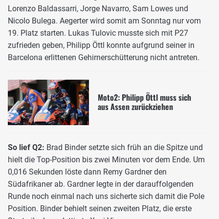
Lorenzo Baldassarri, Jorge Navarro, Sam Lowes und
Nicolo Bulega. Aegerter wird somit am Sonntag nur vom
19. Platz starten. Lukas Tulovic musste sich mit P27
zufrieden geben, Philipp Öttl konnte aufgrund seiner in
Barcelona erlittenen Gehirnerschütterung nicht antreten.
Moto2: Philipp Öttl muss sich
aus Assen zurückziehen
So lief Q2:
Brad Binder setzte sich früh an die Spitze und
hielt die Top-Position bis zwei Minuten vor dem Ende. Um
0,016 Sekunden löste dann Remy Gardner den
Südafrikaner ab. Gardner legte in der darauffolgenden
Runde noch einmal nach uns sicherte sich damit die Pole
Position. Binder behielt seinen zweiten Platz, die erste