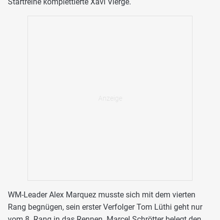
Startreihe komplettierte Xavi Vierge.
WM-Leader Alex Marquez musste sich mit dem vierten
Rang begnügen, sein erster Verfolger Tom Lüthi geht nur
vom 8. Rang in das Rennen. Marcel Schrötter belegt den