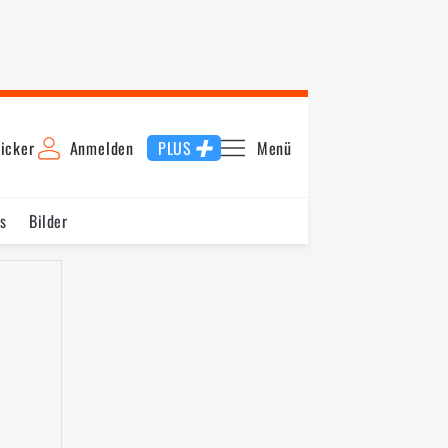
icker
Anmelden
PLUS
Menü
s
Bilder