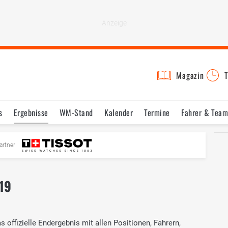
Magazin
T
s
Ergebnisse
WM-Stand
Kalender
Termine
Fahrer & Team
artner
19
offizielle Endergebnis mit allen Positionen, Fahrern,