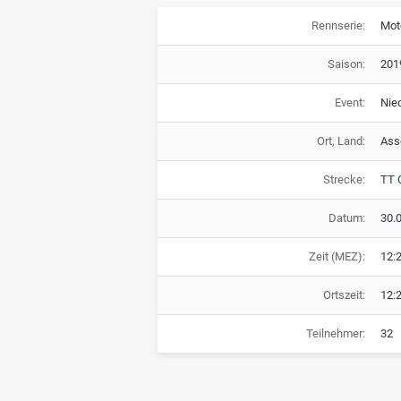
Rennserie:
Mot
Saison:
201
Event:
Nie
Ort, Land:
Ass
Strecke:
TT 
Datum:
30.
Zeit (MEZ):
12:
Ortszeit:
12:
Teilnehmer:
32