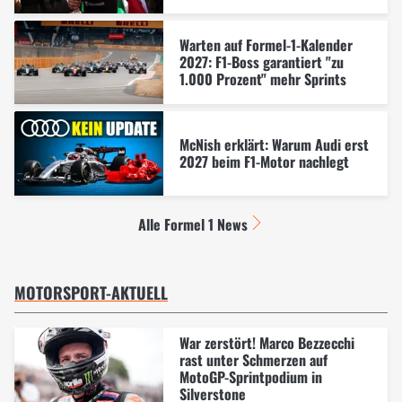
Warten auf Formel-1-Kalender
2027: F1-Boss garantiert "zu
1.000 Prozent" mehr Sprints
McNish erklärt: Warum Audi erst
2027 beim F1-Motor nachlegt
Alle Formel 1 News
MOTORSPORT-AKTUELL
War zerstört! Marco Bezzecchi
rast unter Schmerzen auf
MotoGP-Sprintpodium in
Silverstone