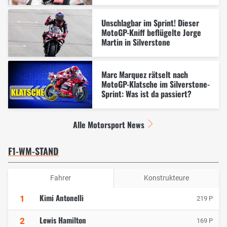
Unschlagbar im Sprint! Dieser
MotoGP-Kniff beflügelte Jorge
Martin in Silverstone
Marc Marquez rätselt nach
MotoGP-Klatsche im Silverstone-
Sprint: Was ist da passiert?
Alle Motorsport News
F1-WM-STAND
Fahrer
Konstrukteure
Kimi Antonelli
1
219 P
Lewis Hamilton
2
169 P