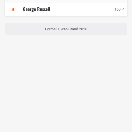
George Russell
3
160 P
Formel 1 WM-Stand 2026