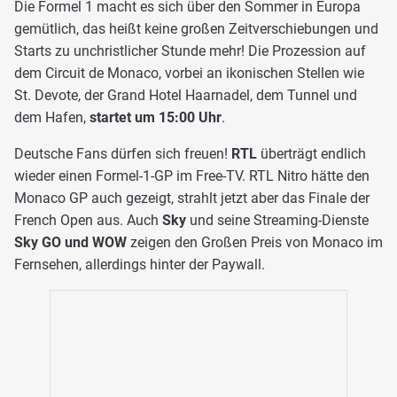
Die Formel 1 macht es sich über den Sommer in Europa
gemütlich, das heißt keine großen Zeitverschiebungen und
Starts zu unchristlicher Stunde mehr! Die Prozession auf
dem Circuit de Monaco, vorbei an ikonischen Stellen wie
St. Devote, der Grand Hotel Haarnadel, dem Tunnel und
dem Hafen,
startet um 15:00 Uhr
.
Deutsche Fans dürfen sich freuen!
RTL
überträgt endlich
wieder einen Formel-1-GP im Free-TV. RTL Nitro hätte den
Monaco GP auch gezeigt, strahlt jetzt aber das Finale der
French Open aus. Auch
Sky
und seine Streaming-Dienste
Sky GO und WOW
zeigen den Großen Preis von Monaco im
Fernsehen, allerdings hinter der Paywall.