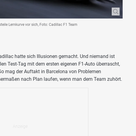
steile Lernkurve vor sich, Foto: Cadillac F1 Team
adillac hatte sich Illusionen gemacht. Und niemand ist
en Test-Tag mit dem ersten eigenen F1-Auto überrascht,
 So mag der Auftakt in Barcelona von Problemen
ssermaßen nach Plan laufen, wenn man dem Team zuhört.