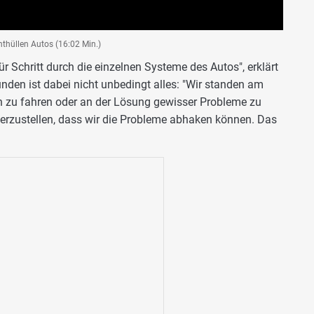
nthüllen Autos (16:02 Min.)
für Schritt durch die einzelnen Systeme des Autos", erklärt
den ist dabei nicht unbedingt alles: "Wir standen am
 zu fahren oder an der Lösung gewisser Probleme zu
herzustellen, dass wir die Probleme abhaken können. Das