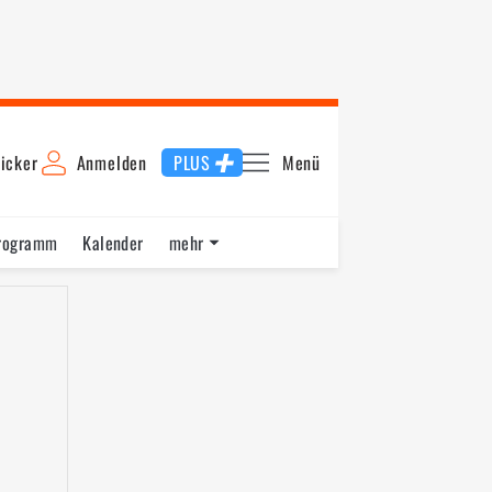
icker
Anmelden
PLUS
Menü
rogramm
Kalender
mehr
F1 Datenbank
Jobs
Über uns