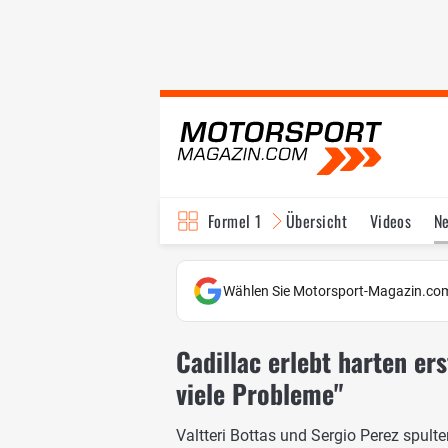
Formel 1
Übersicht
Videos
N
Fahrer & Teams
Bi
Wählen Sie Motorsport-Magazin.com
Cadillac erlebt harten er
viele Probleme"
Valtteri Bottas und Sergio Perez spult