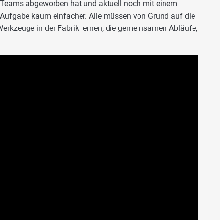
Teams abgeworben hat und aktuell noch mit einem
e Aufgabe kaum einfacher. Alle müssen von Grund auf die
erkzeuge in der Fabrik lernen, die gemeinsamen Abläufe,