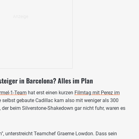
teiger in Barcelona? Alles im Plan
ormel-1-Team
hat erst einen kurzen
Filmtag mit Perez im
te selbst gebaute Cadillac kam also mit weniger als 300
, der beim Silverstone-Shakedown gar nicht fuhr, waren es
wn", unterstreicht Teamchef Graeme Lowdon. Dass sein