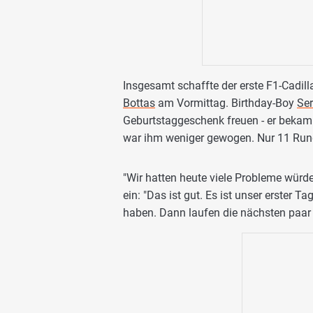
Insgesamt schaffte der erste F1-Cadi
Bottas
am Vormittag. Birthday-Boy
Ser
Geburtstaggeschenk freuen - er bekam 
war ihm weniger gewogen. Nur 11 Run
"Wir hatten heute viele Probleme würde
ein: "Das ist gut. Es ist unser erster Ta
haben. Dann laufen die nächsten paar T