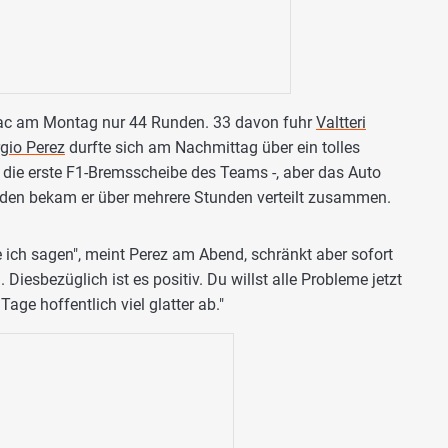
llac am Montag nur 44 Runden. 33 davon fuhr
Valtteri
gio Perez
durfte sich am Nachmittag über ein tolles
die erste F1-Bremsscheibe des Teams -, aber das Auto
den bekam er über mehrere Stunden verteilt zusammen.
 ich sagen", meint Perez am Abend, schränkt aber sofort
g. Diesbezüglich ist es positiv. Du willst alle Probleme jetzt
age hoffentlich viel glatter ab."