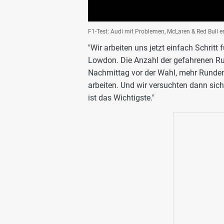
F1-Test: Audi mit Problemen, McLaren & Red Bull e
"Wir arbeiten uns jetzt einfach Schritt 
Lowdon. Die Anzahl der gefahrenen Run
Nachmittag vor der Wahl, mehr Runden
arbeiten. Und wir versuchten dann sic
ist das Wichtigste."