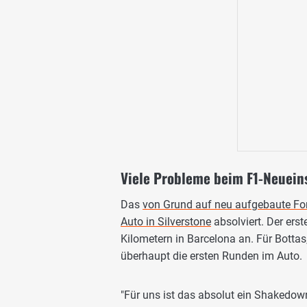
Viele Probleme beim F1-Neueins
Das
von Grund auf neu aufgebaute F
Auto in Silverstone
absolviert. Der ers
Kilometern in Barcelona an. Für Bottas
überhaupt die ersten Runden im Auto.
"Für uns ist das absolut ein Shakedo