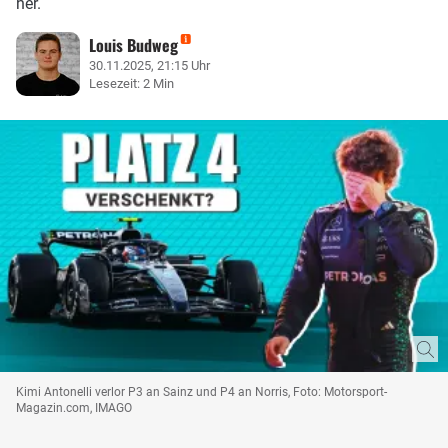
her.
Louis Budweg
30.11.2025, 21:15 Uhr
Lesezeit: 2 Min
Kimi Antonelli verlor P3 an Sainz und P4 an Norris, Foto: Motorsport-
Magazin.com, IMAGO