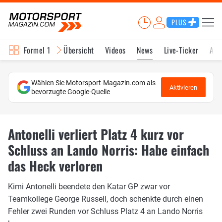
PLUS
Formel 1
Übersicht
Videos
News
Live-Ticker
Akt
Wählen Sie Motorsport-Magazin.com als
Aktivieren
bevorzugte Google-Quelle
Antonelli verliert Platz 4 kurz vor
Schluss an Lando Norris: Habe einfach
das Heck verloren
Kimi Antonelli beendete den Katar GP zwar vor
Teamkollege George Russell, doch schenkte durch einen
Fehler zwei Runden vor Schluss Platz 4 an Lando Norris