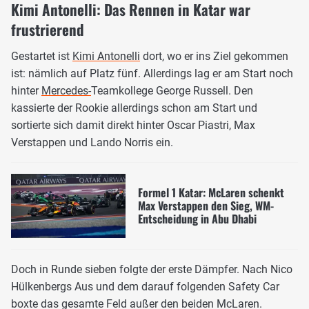
Kimi Antonelli: Das Rennen in Katar war
frustrierend
Gestartet ist
Kimi Antonelli
dort, wo er ins Ziel gekommen
ist: nämlich auf Platz fünf. Allerdings lag er am Start noch
hinter
Mercedes-
Teamkollege George Russell. Den
kassierte der Rookie allerdings schon am Start und
sortierte sich damit direkt hinter Oscar Piastri, Max
Verstappen und Lando Norris ein.
Formel 1 Katar: McLaren schenkt
Max Verstappen den Sieg, WM-
Entscheidung in Abu Dhabi
Doch in Runde sieben folgte der erste Dämpfer. Nach Nico
Hülkenbergs Aus und dem darauf folgenden Safety Car
boxte das gesamte Feld außer den beiden McLaren.