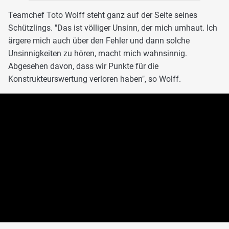
Teamchef Toto Wolff steht ganz auf der Seite seines
Schützlings. "Das ist völliger Unsinn, der mich umhaut. Ich
ärgere mich auch über den Fehler und dann solche
Unsinnigkeiten zu hören, macht mich wahnsinnig.
Abgesehen davon, dass wir Punkte für die
Konstrukteurswertung verloren haben", so Wolff.