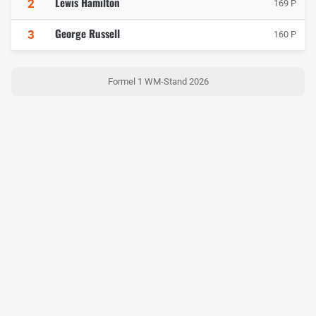
Lewis Hamilton
2
169 P
George Russell
3
160 P
Formel 1 WM-Stand 2026