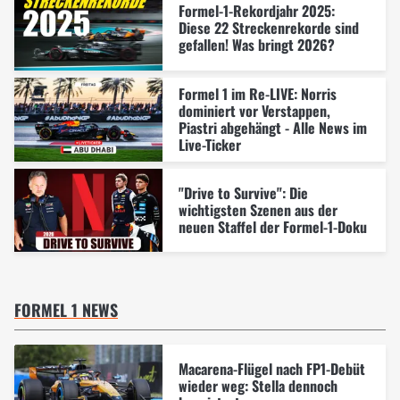
Formel-1-Rekordjahr 2025:
Diese 22 Streckenrekorde sind
gefallen! Was bringt 2026?
Formel 1 im Re-LIVE: Norris
dominiert vor Verstappen,
Piastri abgehängt - Alle News im
Live-Ticker
"Drive to Survive": Die
wichtigsten Szenen aus der
neuen Staffel der Formel-1-Doku
FORMEL 1 NEWS
Macarena-Flügel nach FP1-Debüt
wieder weg: Stella dennoch