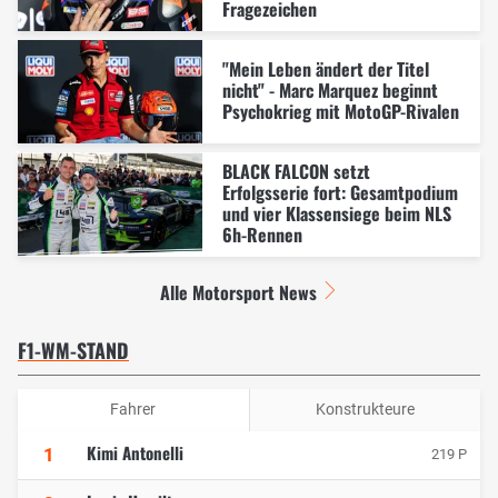
Fragezeichen
"Mein Leben ändert der Titel
nicht" - Marc Marquez beginnt
Psychokrieg mit MotoGP-Rivalen
BLACK FALCON setzt
Erfolgsserie fort: Gesamtpodium
und vier Klassensiege beim NLS
6h-Rennen
Alle Motorsport News
F1-WM-STAND
Fahrer
Konstrukteure
Kimi Antonelli
1
219 P