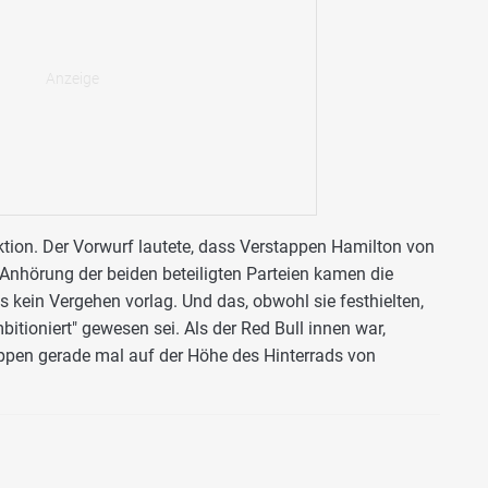
tion. Der Vorwurf lautete, dass Verstappen Hamilton von
 Anhörung der beiden beteiligten Parteien kamen die
ein Vergehen vorlag. Und das, obwohl sie festhielten,
tioniert" gewesen sei. Als der Red Bull innen war,
appen gerade mal auf der Höhe des Hinterrads von