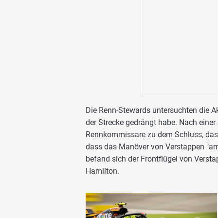
Die Renn-Stewards untersuchten die Ak
der Strecke gedrängt habe. Nach einer
Rennkommissare zu dem Schluss, dass k
dass das Manöver von Verstappen "ambi
befand sich der Frontflügel von Verst
Hamilton.