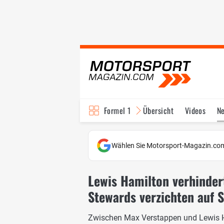
Formel 1
Übersicht
Videos
N
Fahrer & Teams
Bi
Wählen Sie Motorsport-Magazin.com
Lewis Hamilton verhindert
Stewards verzichten auf S
Zwischen Max Verstappen und Lewis Ha