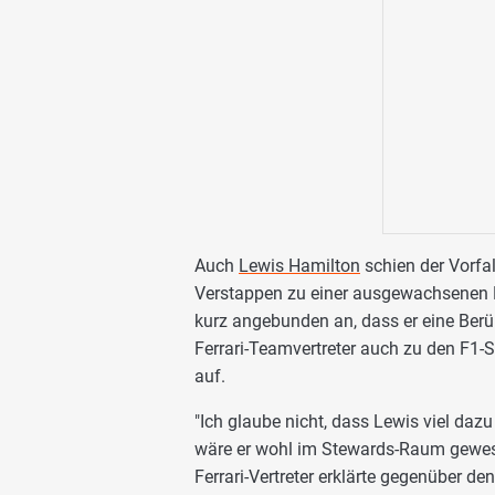
Auch
Lewis Hamilton
schien der Vorfa
Verstappen zu einer ausgewachsenen Ple
kurz angebunden an, dass er eine Ber
Ferrari-Teamvertreter auch zu den F1-S
auf.
"Ich glaube nicht, dass Lewis viel daz
wäre er wohl im Stewards-Raum gewesen
Ferrari-Vertreter erklärte gegenüber d