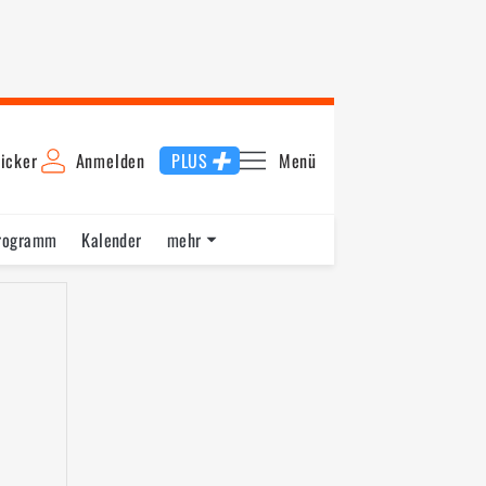
icker
Anmelden
PLUS
Menü
rogramm
Kalender
mehr
F1 Datenbank
Jobs
Über uns