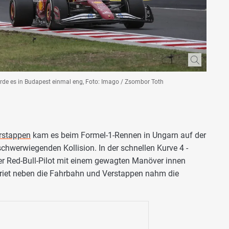
de es in Budapest einmal eng, Foto: Imago / Zsombor Toth
rstappen
kam es beim Formel-1-Rennen in Ungarn auf der
schwerwiegenden Kollision. In der schnellen Kurve 4 -
 der Red-Bull-Pilot mit einem gewagten Manöver innen
geriet neben die Fahrbahn und Verstappen nahm die