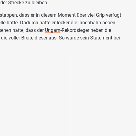
der Strecke zu bleiben.
tappen, dass er in diesem Moment über viel Grip verfügt
olle hatte. Dadurch hätte er locker die Innenbahn neben
sehen hatte, dass der
Ungarn
-Rekordsieger neben die
ie voller Breite dieser aus. So wurde sein Statement bei