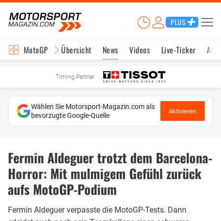
PLUS
MotoGP
Übersicht
News
Videos
Live-Ticker
Aktu
Timing Partner
Wählen Sie Motorsport-Magazin.com als
Aktivieren
bevorzugte Google-Quelle
Fermin Aldeguer trotzt dem Barcelona-
Horror: Mit mulmigem Gefühl zurück
aufs MotoGP-Podium
Fermin Aldeguer verpasste die MotoGP-Tests. Dann