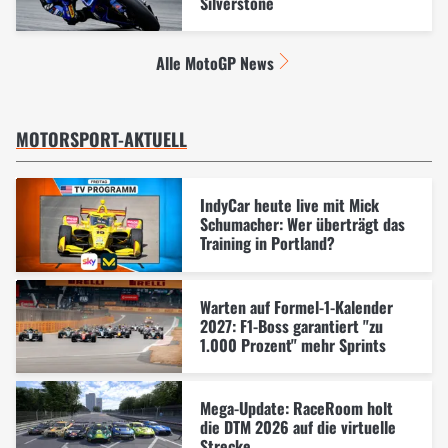
Silverstone
Alle MotoGP News
MOTORSPORT-AKTUELL
IndyCar heute live mit Mick
Schumacher: Wer überträgt das
Training in Portland?
Warten auf Formel-1-Kalender
2027: F1-Boss garantiert "zu
1.000 Prozent" mehr Sprints
Mega-Update: RaceRoom holt
die DTM 2026 auf die virtuelle
Strecke