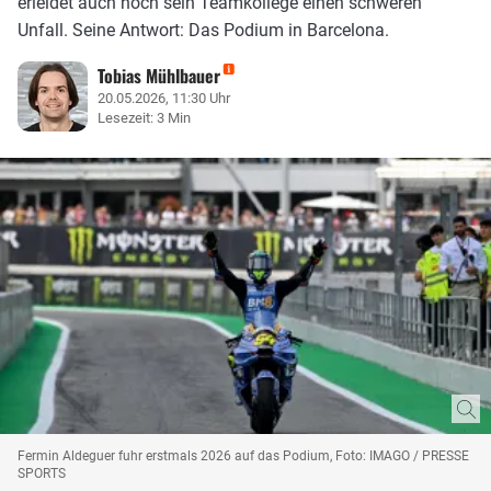
erleidet auch noch sein Teamkollege einen schweren
Unfall. Seine Antwort: Das Podium in Barcelona.
Tobias Mühlbauer
20.05.2026, 11:30 Uhr
Lesezeit: 3 Min
Fermin Aldeguer fuhr erstmals 2026 auf das Podium, Foto: IMAGO / PRESSE
SPORTS