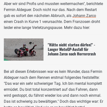
Aber wir sind Profis und mussten weitermachen", berichtete
Fermin Aldeguer. Doch nicht nur das. Nach dem Restart
gab es sofort den nächsten Abbruch, als
Johann Zarco
einen Crash in Kurve 1 verursachte. Dem Franzosen droht
leider eine lange Verletzungspause. Mehr dazu hier:
"Hätte nicht starten dürfen!" -
Langer MotoGP-Ausfall für
Johann Zarco nach Horrorcrash
Bei all diesen Erlebnissen war es kein Wunder, dass Fermin
Aldeguer nach dem Rennen erstmal folgendes feststellte:
"Das war ein sehr schwieriger Tag. Ich bin mental komplett
ermüdet. Du bist total konzentriert auf das Fahren, dann
wird gestoppt, du fährst wieder los und dann noch einmal.
Das ist schwierig zu bewältigen." Doch das wichtige war: Er