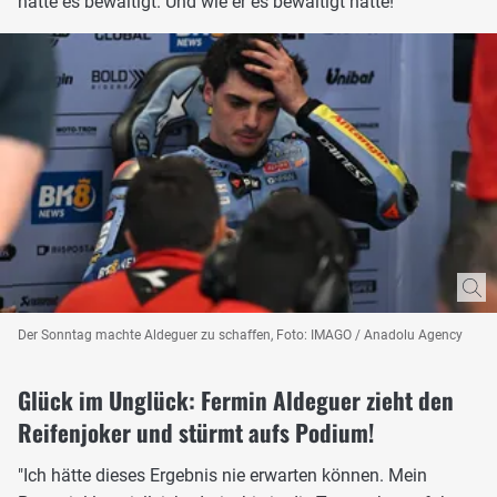
hatte es bewältigt. Und wie er es bewältigt hatte!
Der Sonntag machte Aldeguer zu schaffen, Foto: IMAGO / Anadolu Agency
Glück im Unglück: Fermin Aldeguer zieht den
Reifenjoker und stürmt aufs Podium!
"Ich hätte dieses Ergebnis nie erwarten können. Mein