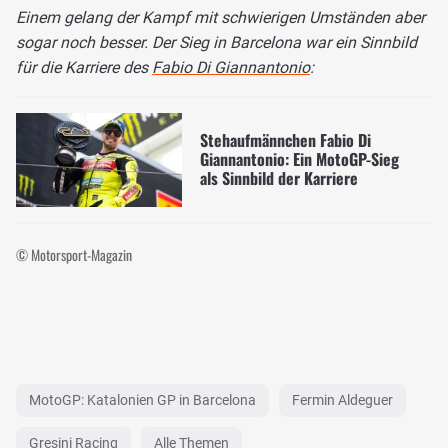
Einem gelang der Kampf mit schwierigen Umständen aber
sogar noch besser. Der Sieg in Barcelona war ein Sinnbild
für die Karriere des
Fabio Di Giannantonio
:
Stehaufmännchen Fabio Di
Giannantonio: Ein MotoGP-Sieg
als Sinnbild der Karriere
© Motorsport-Magazin
MotoGP: Katalonien GP in Barcelona
Fermin Aldeguer
Gresini Racing
Alle Themen