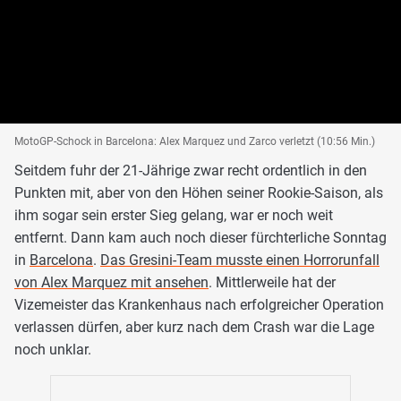
MotoGP-Schock in Barcelona: Alex Marquez und Zarco verletzt (10:56 Min.)
Seitdem fuhr der 21-Jährige zwar recht ordentlich in den
Punkten mit, aber von den Höhen seiner Rookie-Saison, als
ihm sogar sein erster Sieg gelang, war er noch weit
entfernt. Dann kam auch noch dieser fürchterliche Sonntag
in
Barcelona
.
Das Gresini-Team musste einen Horrorunfall
von Alex Marquez mit ansehen
. Mittlerweile hat der
Vizemeister das Krankenhaus nach erfolgreicher Operation
verlassen dürfen, aber kurz nach dem Crash war die Lage
noch unklar.