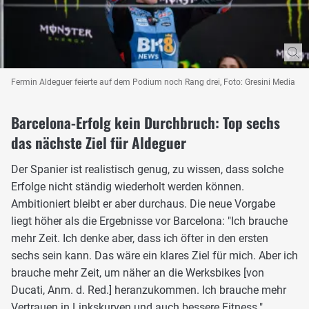
Fermin Aldeguer feierte auf dem Podium noch Rang drei, Foto: Gresini Media
Barcelona-Erfolg kein Durchbruch: Top sechs
das nächste Ziel für Aldeguer
Der Spanier ist realistisch genug, zu wissen, dass solche
Erfolge nicht ständig wiederholt werden können.
Ambitioniert bleibt er aber durchaus. Die neue Vorgabe
liegt höher als die Ergebnisse vor Barcelona: "Ich brauche
mehr Zeit. Ich denke aber, dass ich öfter in den ersten
sechs sein kann. Das wäre ein klares Ziel für mich. Aber ich
brauche mehr Zeit, um näher an die Werksbikes [von
Ducati, Anm. d. Red.] heranzukommen. Ich brauche mehr
Vertrauen in Linkskurven und auch bessere Fitness."