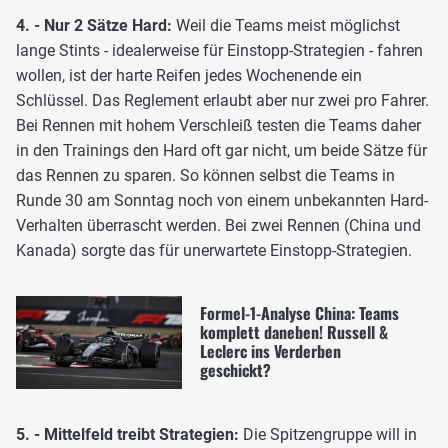
4. - Nur 2 Sätze Hard:
Weil die Teams meist möglichst
lange Stints - idealerweise für Einstopp-Strategien - fahren
wollen, ist der harte Reifen jedes Wochenende ein
Schlüssel. Das Reglement erlaubt aber nur zwei pro Fahrer.
Bei Rennen mit hohem Verschleiß testen die Teams daher
in den Trainings den Hard oft gar nicht, um beide Sätze für
das Rennen zu sparen. So können selbst die Teams in
Runde 30 am Sonntag noch von einem unbekannten Hard-
Verhalten überrascht werden. Bei zwei Rennen (China und
Kanada) sorgte das für unerwartete Einstopp-Strategien.
Formel-1-Analyse China: Teams
komplett daneben! Russell &
Leclerc ins Verderben
geschickt?
5. - Mittelfeld treibt Strategien:
Die Spitzengruppe will in