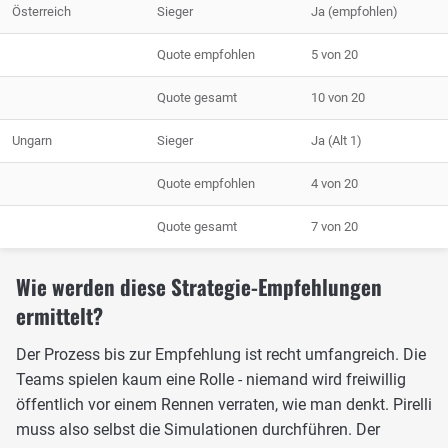
Österreich
Sieger
Ja (empfohlen)
Quote empfohlen
5 von 20
Quote gesamt
10 von 20
Ungarn
Sieger
Ja (Alt 1)
Quote empfohlen
4 von 20
Quote gesamt
7 von 20
Wie werden diese Strategie-Empfehlungen
ermittelt?
Der Prozess bis zur Empfehlung ist recht umfangreich. Die
Teams spielen kaum eine Rolle - niemand wird freiwillig
öffentlich vor einem Rennen verraten, wie man denkt. Pirelli
muss also selbst die Simulationen durchführen. Der