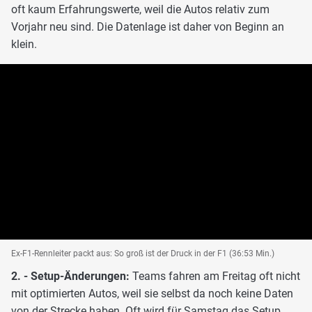
oft kaum Erfahrungswerte, weil die Autos relativ zum
Vorjahr neu sind. Die Datenlage ist daher von Beginn an
klein.
Ex-F1-Rennleiter packt aus: So groß ist der Druck in der F1 (36:53 Min.)
2. - Setup-Änderungen:
Teams fahren am Freitag oft nicht
mit optimierten Autos, weil sie selbst da noch keine Daten
von der Strecke haben. Oft wird für Samstag das Setup