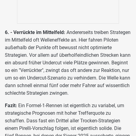
6. - Verrückte im Mittelfeld:
Andererseits treiben Strategen
im Mittelfeld oft Welleneffekte an. Hier fahren Piloten
außerhalb der Punkte oft bewusst nicht optimierte
Strategien. Vor allem auf überholfeindlichen Strecken kann
ein absurd früher Undercut viele Plätze gewinnen. Beginnt
so ein "Verrückter", zwingt das oft andere zur Reaktion, nur
um so ein Undercut-Szenario zu verhindern. Die Welle kann
dann schnell einmal fünf oder mehr Fahrer auf wissentlich
schlechte Strategien zwingen.
Fazit:
Ein Formel-1-Rennen ist eigentlich zu variabel, um
strategische Prognosen mit hoher Trefferquote zu
schaffen. Dass fast ein Drittel aller Trocken-Strategien
einem Pirelli-Vorschlag folgen, ist eigentlich solide. Die
fünf Rennen, bei denen der Sieger 2025 ausscherte, gingen