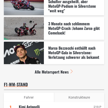
Schulter ausgeheilt, aber
MotoGP-Podium in Silverstone
"weit weg"
3 Monate nach schlimmem
MotoGP-Crash: Johann Zarco gibt
Comeback!
Marco Bezzecchi enthüllt nach
MotoGP-Gala in Silverstone:
Verletzung schwerer als bekannt
Alle Motorsport News
F1-WM-STAND
Fahrer
Konstrukteure
Kimi Antonelli
1
219 P