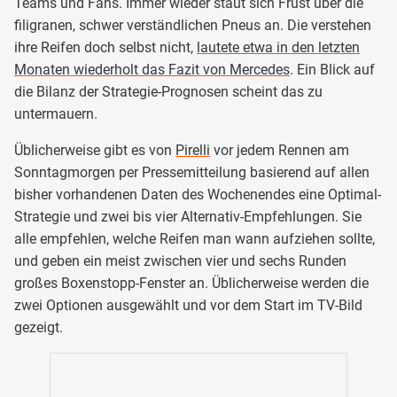
Teams und Fans. Immer wieder staut sich Frust über die
filigranen, schwer verständlichen Pneus an. Die verstehen
ihre Reifen doch selbst nicht,
lautete etwa in den letzten
Monaten wiederholt das Fazit von Mercedes
. Ein Blick auf
die Bilanz der Strategie-Prognosen scheint das zu
untermauern.
Üblicherweise gibt es von
Pirelli
vor jedem Rennen am
Sonntagmorgen per Pressemitteilung basierend auf allen
bisher vorhandenen Daten des Wochenendes eine Optimal-
Strategie und zwei bis vier Alternativ-Empfehlungen. Sie
alle empfehlen, welche Reifen man wann aufziehen sollte,
und geben ein meist zwischen vier und sechs Runden
großes Boxenstopp-Fenster an. Üblicherweise werden die
zwei Optionen ausgewählt und vor dem Start im TV-Bild
gezeigt.