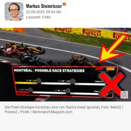
Markus Steinrisser
22.08.2025, 09:24 Uhr
Lesezeit: 5 Min
Die Pirelli-Strategie-Vorschau wird von Teams meist ignoriert, Foto: IMAGO /
PsnewZ / Pirelli / Motorsport-Magazin.com