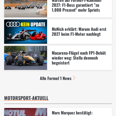
Warten auf Formel-1-Kalender
2027: F1-Boss garantiert "zu
1.000 Prozent" mehr Sprints
McNish erklärt: Warum Audi erst
2027 beim F1-Motor nachlegt
Macarena-Flügel nach FP1-Debüt
wieder weg: Stella dennoch
begeistert
Alle Formel 1 News
MOTORSPORT-AKTUELL
Marc Marquez bestätigt: