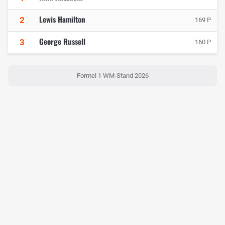
Lewis Hamilton
2
169 P
George Russell
3
160 P
Formel 1 WM-Stand 2026