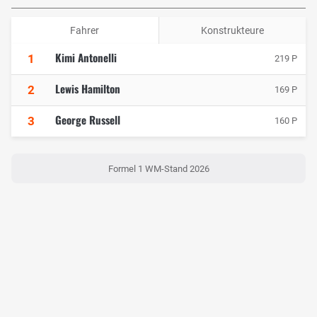
Fahrer
Konstrukteure
Kimi Antonelli
1
219 P
Lewis Hamilton
2
169 P
George Russell
3
160 P
Formel 1 WM-Stand 2026