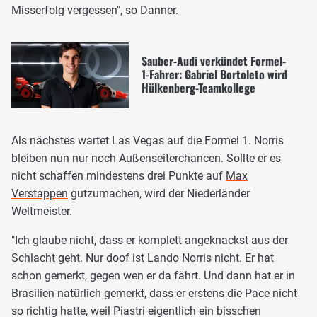
Misserfolg vergessen", so Danner.
Sauber-Audi verkündet Formel-
1-Fahrer: Gabriel Bortoleto wird
Hülkenberg-Teamkollege
Als nächstes wartet Las Vegas auf die Formel 1. Norris
bleiben nun nur noch Außenseiterchancen. Sollte er es
nicht schaffen mindestens drei Punkte auf
Max
Verstappen
gutzumachen, wird der Niederländer
Weltmeister.
"Ich glaube nicht, dass er komplett angeknackst aus der
Schlacht geht. Nur doof ist Lando Norris nicht. Er hat
schon gemerkt, gegen wen er da fährt. Und dann hat er in
Brasilien natürlich gemerkt, dass er erstens die Pace nicht
so richtig hatte, weil Piastri eigentlich ein bisschen