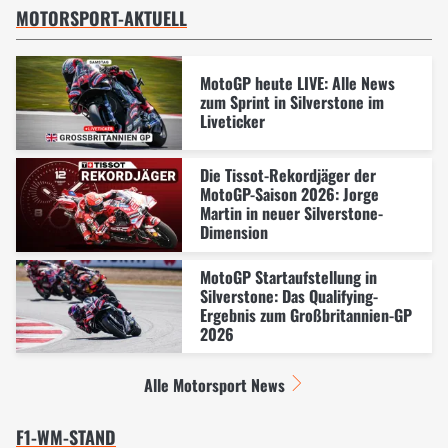
MOTORSPORT-AKTUELL
MotoGP heute LIVE: Alle News
zum Sprint in Silverstone im
Liveticker
Die Tissot-Rekordjäger der
MotoGP-Saison 2026: Jorge
Martin in neuer Silverstone-
Dimension
MotoGP Startaufstellung in
Silverstone: Das Qualifying-
Ergebnis zum Großbritannien-GP
2026
Alle Motorsport News
F1-WM-STAND