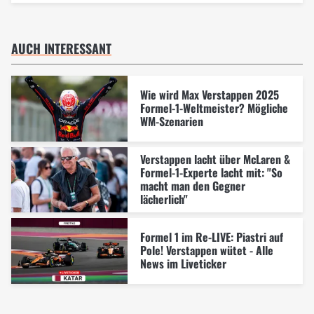
AUCH INTERESSANT
Wie wird Max Verstappen 2025
Formel-1-Weltmeister? Mögliche
WM-Szenarien
Verstappen lacht über McLaren &
Formel-1-Experte lacht mit: "So
macht man den Gegner
lächerlich"
Formel 1 im Re-LIVE: Piastri auf
Pole! Verstappen wütet - Alle
News im Liveticker