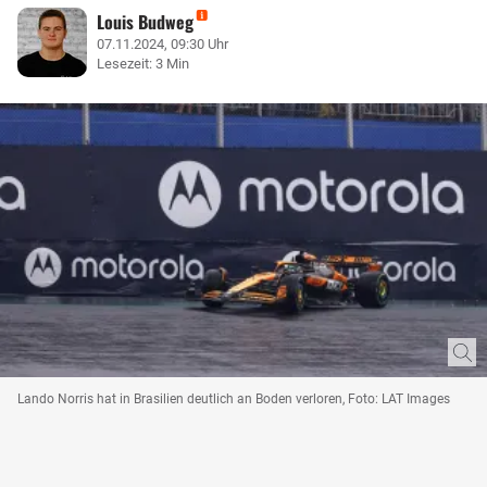
Louis Budweg
07.11.2024, 09:30 Uhr
Lesezeit: 3 Min
Lando Norris hat in Brasilien deutlich an Boden verloren, Foto: LAT Images