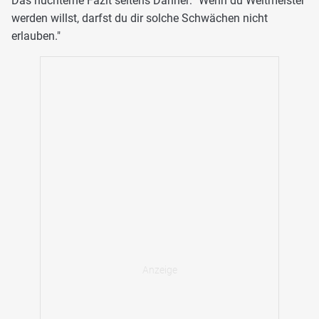
Das nüchterne Fazit seitens Danner: "Wenn du Weltmeister
werden willst, darfst du dir solche Schwächen nicht
erlauben."