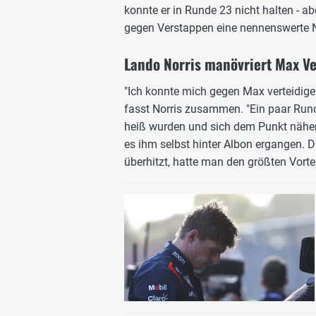
konnte er in Runde 23 nicht halten - 
gegen Verstappen eine nennenswerte N
Lando Norris manövriert Max V
"Ich konnte mich gegen Max verteidigen
fasst Norris zusammen. "Ein paar Runde
heiß wurden und sich dem Punkt nähert
es ihm selbst hinter Albon ergangen. D
überhitzt, hatte man den größten Vorteil