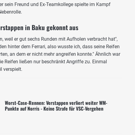
aber sein Freund und Ex-Teamkollege spielte im Kampf
ebenrolle.
erstappen in Baku gekonnt aus
, weil er gut sechs Runden mit Aufholen verbracht hat",
n hinter dem Ferrari, also wusste ich, dass seine Reifen
en, an dem er nicht mehr angreifen konnte." Ähnlich war
ie Reifen ließen nur beschränkt Angriffe zu. Einmal
 verspielt.
Worst-Case-Rennen: Verstappen verliert weiter WM-
Punkte auf Norris - Keine Strafe für VSC-Vergehen