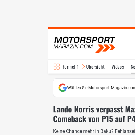
Formel 1
Übersicht
Videos
N
Fahrer & Teams
Bi
Wählen Sie Motorsport-Magazin.com
Lando Norris verpasst Ma
Comeback von P15 auf P
Keine Chance mehr in Baku? Fehlanzeig