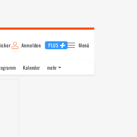
icker
Anmelden
PLUS
Menü
rogramm
Kalender
mehr
F1 Datenbank
Jobs
Über uns