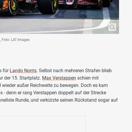
u, Foto: LAT Images
s für
Lando Norris
. Selbst nach mehreren Strafen blieb
r der 15. Startplatz.
Max Verstappen
schien mit
 WM wieder außer Reichweite zu bewegen. Doch es kam
s - denn er rang Verstappen doppelt auf der Strecke
schnellste Runde, und verkürzte seinen Rückstand sogar auf