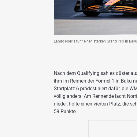
Lando Norris fuhr einen starken Grand Prix in Bak
Nach dem Qualifying sah es düster au
ihm im
Rennen der Formel 1 in Baku
nu
Startplatz 6 prädestiniert dafür, die
völlig anders. Am Rennende lacht Norri
nieder, holte einen vierten Platz, die 
59 Punkte.