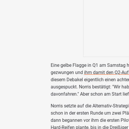
Eine gelbe Flagge in Q1 am Samstag 
gezwungen und
ihm damit den Q2-Auf
diesem Debakel eigentlich einen achte
ausgespuckt. Norris bestätigt: "Wir ha
davonfahren." Aber schon am Start lief e
Norris setzte auf die Alternativ-Strate
schon in der ersten Runde um zwei Plätz
dann begannen vor ihm die ersten Pilo
Hard-Reifen plante, bis in die Dreißig