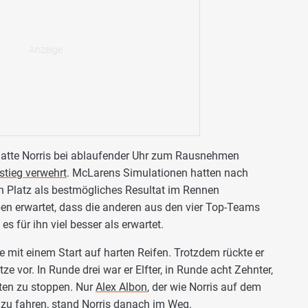
hatte Norris bei ablaufender Uhr zum Rausnehmen
stieg verwehrt
. McLarens Simulationen hatten nach
n Platz als bestmögliches Resultat im Rennen
ben erwartet, dass die anderen aus den vier Top-Teams
s für ihn viel besser als erwartet.
gie mit einem Start auf harten Reifen. Trotzdem rückte er
e vor. In Runde drei war er Elfter, in Runde acht Zehnter,
ten zu stoppen. Nur
Alex Albon
, der wie Norris auf dem
er zu fahren, stand Norris danach im Weg.