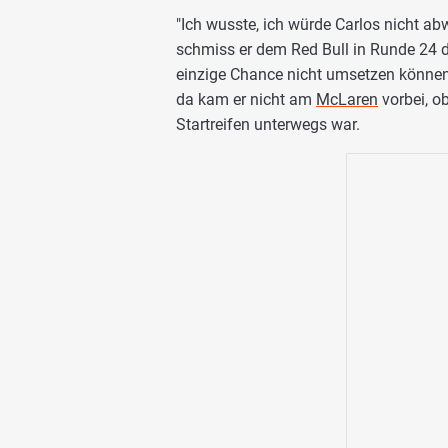
"Ich wusste, ich würde Carlos nicht ab
schmiss er dem Red Bull in Runde 24 di
einzige Chance nicht umsetzen können.
da kam er nicht am
McLaren
vorbei, o
Startreifen unterwegs war.