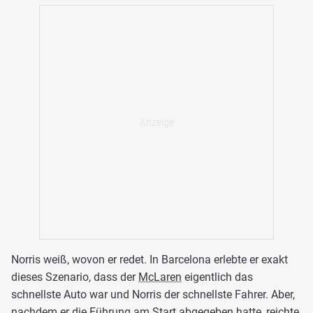
Norris weiß, wovon er redet. In Barcelona erlebte er exakt
dieses Szenario, dass der
McLaren
eigentlich das
schnellste Auto war und Norris der schnellste Fahrer. Aber,
nachdem er die Führung am Start abgegeben hatte, reichte