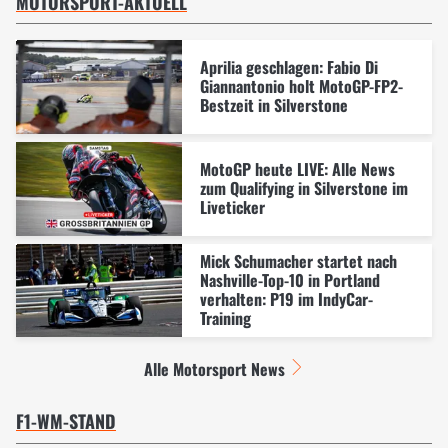
MOTORSPORT-AKTUELL
Aprilia geschlagen: Fabio Di
Giannantonio holt MotoGP-FP2-
Bestzeit in Silverstone
MotoGP heute LIVE: Alle News
zum Qualifying in Silverstone im
Liveticker
Mick Schumacher startet nach
Nashville-Top-10 in Portland
verhalten: P19 im IndyCar-
Training
Alle Motorsport News
F1-WM-STAND