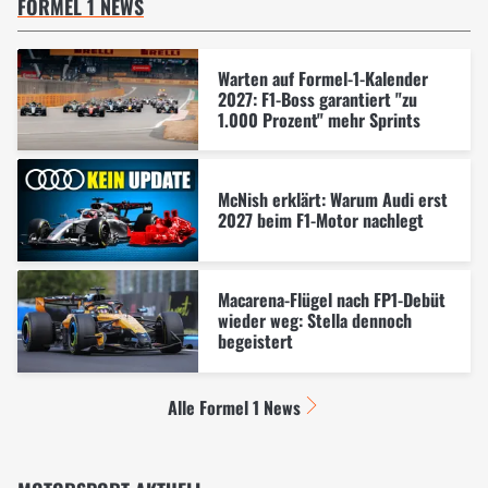
FORMEL 1 NEWS
Warten auf Formel-1-Kalender
2027: F1-Boss garantiert "zu
1.000 Prozent" mehr Sprints
McNish erklärt: Warum Audi erst
2027 beim F1-Motor nachlegt
Macarena-Flügel nach FP1-Debüt
wieder weg: Stella dennoch
begeistert
Alle Formel 1 News