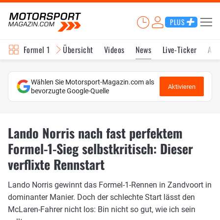
PLUS
Formel 1
Übersicht
Videos
News
Live-Ticker
Akt
Wählen Sie Motorsport-Magazin.com als
Aktivieren
bevorzugte Google-Quelle
Lando Norris nach fast perfektem
Formel-1-Sieg selbstkritisch: Dieser
verflixte Rennstart
Lando Norris gewinnt das Formel-1-Rennen in Zandvoort in
dominanter Manier. Doch der schlechte Start lässt den
McLaren-Fahrer nicht los: Bin nicht so gut, wie ich sein