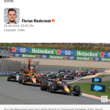
sollte.
Florian Niedermair
25.08.2024, 20:42 Uhr
Lesezeit: 3 Min
Nur der Rennstart ging bei Lando Norris in Zandvoort daneben, Foto: Horst