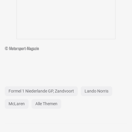
© Motorsport-Magazin
Formel 1 Niederlande GP, Zandvoort
Lando Norris
McLaren
Alle Themen