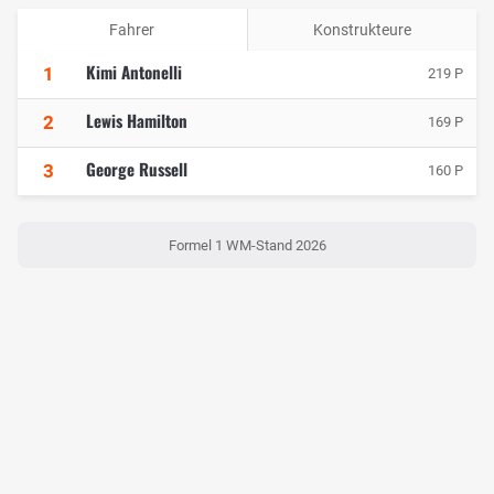
Fahrer
Konstrukteure
Kimi Antonelli
1
219 P
Lewis Hamilton
2
169 P
George Russell
3
160 P
Formel 1 WM-Stand 2026