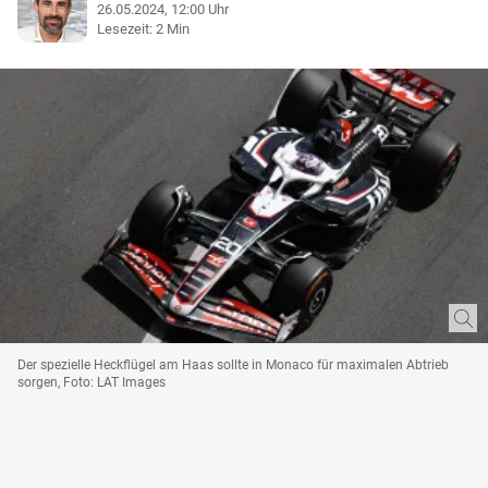
26.05.2024, 12:00 Uhr
Lesezeit: 2 Min
Der spezielle Heckflügel am Haas sollte in Monaco für maximalen Abtrieb
sorgen, Foto: LAT Images