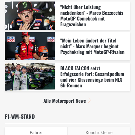
"Nicht über Leistung
nachdenken" - Marco Bezzecchis
MotoGP-Comeback mit
Fragezeichen
"Mein Leben ändert der Titel
nicht" - Marc Marquez beginnt
Psychokrieg mit MotoGP-Rivalen
BLACK FALCON setzt
Erfolgsserie fort: Gesamtpodium
und vier Klassensiege beim NLS
6h-Rennen
Alle Motorsport News
F1-WM-STAND
Fahrer
Konstrukteure