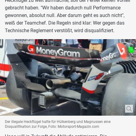
Heckflügel zu weit aufmachte, soll der Fehler keinen Vorteil
gebracht haben. "Wir haben dadurch null Performance
gewonnen, absolut null. Aber darum geht es auch nicht",
weiß der Teamchef. Die Regeln sind klar: Wer gegen das
Technische Reglement verstößt, wird disqualifiziert.
Der illegale Heckflügel hatte für Hülkenberg und Magnussen eine
Disqualifikation zur Folge, Foto: Motorsport-Magazin.com