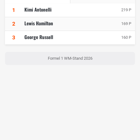
Kimi Antonelli
1
219 P
Lewis Hamilton
2
169 P
George Russell
3
160 P
Formel 1 WM-Stand 2026