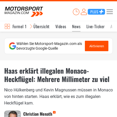
PLUS
Formel 1
Übersicht
Videos
News
Live-Ticker
Akt
Wählen Sie Motorsport-Magazin.com als
Aktivieren
bevorzugte Google-Quelle
Haas erklärt illegalen Monaco-
Heckflügel: Mehrere Millimeter zu viel
Nico Hülkenberg und Kevin Magnussen müssen in Monaco
von hinten starten. Haas erklärt, wie es zum illegalen
Heckflügel kam.
Christian Menath