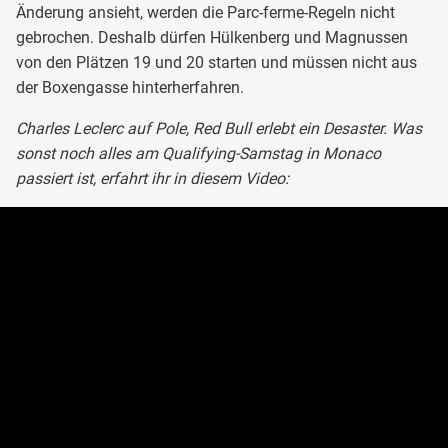
Änderung ansieht, werden die Parc-ferme-Regeln nicht
gebrochen. Deshalb dürfen Hülkenberg und Magnussen
von den Plätzen 19 und 20 starten und müssen nicht aus
der Boxengasse hinterherfahren.
Charles Leclerc auf Pole, Red Bull erlebt ein Desaster. Was
sonst noch alles am Qualifying-Samstag in Monaco
passiert ist, erfahrt ihr in diesem Video: