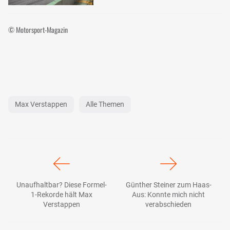
© Motorsport-Magazin
Max Verstappen
Alle Themen
Unaufhaltbar? Diese Formel-
Günther Steiner zum Haas-
1-Rekorde hält Max
Aus: Konnte mich nicht
Verstappen
verabschieden