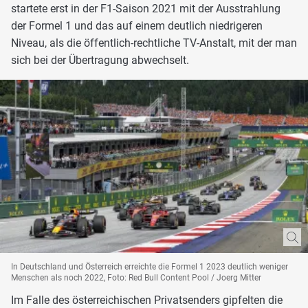
startete erst in der F1-Saison 2021 mit der Ausstrahlung
der Formel 1 und das auf einem deutlich niedrigeren
Niveau, als die öffentlich-rechtliche TV-Anstalt, mit der man
sich bei der Übertragung abwechselt.
In Deutschland und Österreich erreichte die Formel 1 2023 deutlich weniger
Menschen als noch 2022, Foto: Red Bull Content Pool / Joerg Mitter
Im Falle des österreichischen Privatsenders gipfelten die