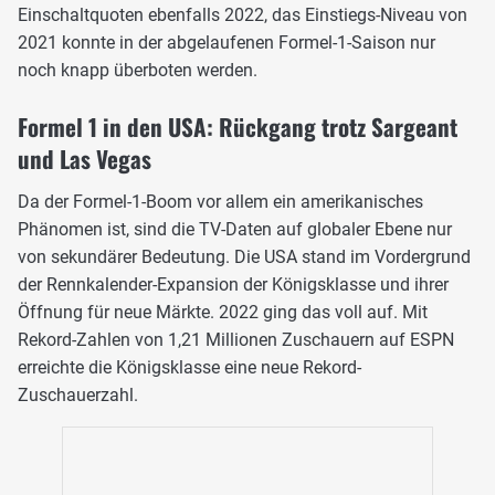
Einschaltquoten ebenfalls 2022, das Einstiegs-Niveau von
2021 konnte in der abgelaufenen Formel-1-Saison nur
noch knapp überboten werden.
Formel 1 in den USA: Rückgang trotz Sargeant
und Las Vegas
Da der Formel-1-Boom vor allem ein amerikanisches
Phänomen ist, sind die TV-Daten auf globaler Ebene nur
von sekundärer Bedeutung. Die USA stand im Vordergrund
der Rennkalender-Expansion der Königsklasse und ihrer
Öffnung für neue Märkte. 2022 ging das voll auf. Mit
Rekord-Zahlen von 1,21 Millionen Zuschauern auf ESPN
erreichte die Königsklasse eine neue Rekord-
Zuschauerzahl.