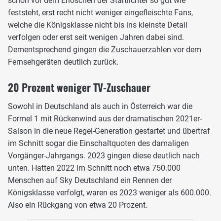
schon vor dem Erlöschen der Startlichter so gut wie
feststeht, erst recht nicht weniger eingefleischte Fans,
welche die Königsklasse nicht bis ins kleinste Detail
verfolgen oder erst seit wenigen Jahren dabei sind.
Dementsprechend gingen die Zuschauerzahlen vor dem
Fernsehgeräten deutlich zurück.
20 Prozent weniger TV-Zuschauer
Sowohl in Deutschland als auch in Österreich war die
Formel 1 mit Rückenwind aus der dramatischen 2021er-
Saison in die neue Regel-Generation gestartet und übertraf
im Schnitt sogar die Einschaltquoten des damaligen
Vorgänger-Jahrgangs. 2023 gingen diese deutlich nach
unten. Hatten 2022 im Schnitt noch etwa 750.000
Menschen auf Sky Deutschland ein Rennen der
Königsklasse verfolgt, waren es 2023 weniger als 600.000.
Also ein Rückgang von etwa 20 Prozent.