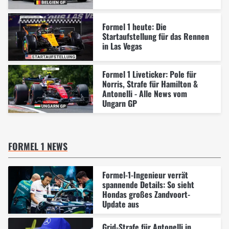
Formel 1 heute: Die
Startaufstellung für das Rennen
in Las Vegas
Formel 1 Liveticker: Pole für
Norris, Strafe für Hamilton &
Antonelli - Alle News vom
Ungarn GP
FORMEL 1 NEWS
Formel-1-Ingenieur verrät
spannende Details: So sieht
Hondas großes Zandvoort-
Update aus
Grid-Strafe für Antonelli in