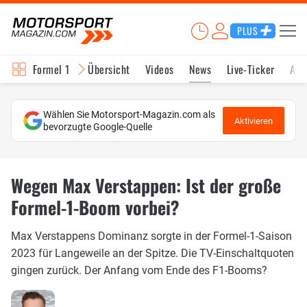
PLUS
Formel 1
Übersicht
Videos
News
Live-Ticker
Akt
Wählen Sie Motorsport-Magazin.com als
Aktivieren
bevorzugte Google-Quelle
Wegen Max Verstappen: Ist der große
Formel-1-Boom vorbei?
Max Verstappens Dominanz sorgte in der Formel-1-Saison
2023 für Langeweile an der Spitze. Die TV-Einschaltquoten
gingen zurück. Der Anfang vom Ende des F1-Booms?