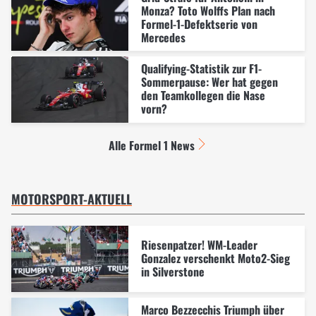
Monza? Toto Wolffs Plan nach
Formel-1-Defektserie von
Mercedes
Qualifying-Statistik zur F1-
Sommerpause: Wer hat gegen
den Teamkollegen die Nase
vorn?
Alle Formel 1 News
MOTORSPORT-AKTUELL
Riesenpatzer! WM-Leader
Gonzalez verschenkt Moto2-Sieg
in Silverstone
Marco Bezzecchis Triumph über