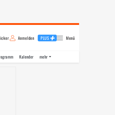
icker
Anmelden
PLUS
Menü
rogramm
Kalender
mehr
F1 Datenbank
Jobs
Über uns