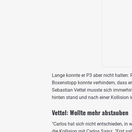
Lange konnte er P3 aber nicht halten: 
Boxenstopp konnte verhindern, dass er 
Sebastian Vettel musste sich immerhin 
hinten stand und nach einer Kollision i
Vettel: Wollte mehr abstauben
"Carlos hat sich nicht entschieden, in 
die Kollision mit Carlos Sainz. "Erst s