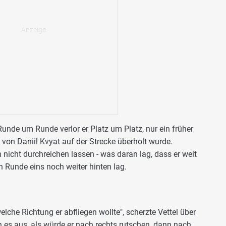
Runde um Runde verlor er Platz um Platz, nur ein früher
von Daniil Kvyat auf der Strecke überholt wurde.
nicht durchreichen lassen - was daran lag, dass er weit
n Runde eins noch weiter hinten lag.
welche Richtung er abfliegen wollte", scherzte Vettel über
ah es aus, als würde er nach rechts rutschen, dann nach