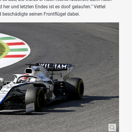
d her und letzten Endes ist es doof gelaufen." Vettel
d beschädigte seinen Frontflügel dabei.