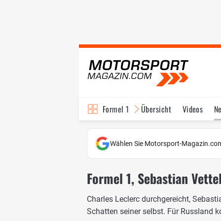
Formel 1
Übersicht
Videos
N
Fahrer & Teams
Bi
Wählen Sie Motorsport-Magazin.com
Formel 1, Sebastian Vettel
Charles Leclerc durchgereicht, Sebasti
Schatten seiner selbst. Für Russland