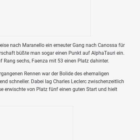
reise nach Maranello ein erneuter Gang nach Canossa für
erschaft büßte man sogar einen Punkt auf AlphaTauri ein.
f Rang sechs, Faenza mit 53 einen Platz dahinter.
vergangenen Rennen war der Bolide des ehemaligen
end schneller. Dabei lag Charles Leclerc zwischenzeitlich
erwischte von Platz fünf einen guten Start und hielt