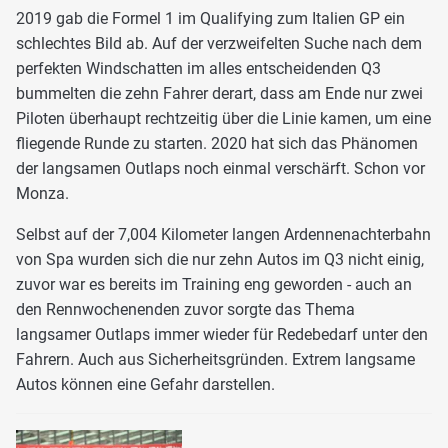
2019 gab die Formel 1 im Qualifying zum Italien GP ein
schlechtes Bild ab. Auf der verzweifelten Suche nach dem
perfekten Windschatten im alles entscheidenden Q3
bummelten die zehn Fahrer derart, dass am Ende nur zwei
Piloten überhaupt rechtzeitig über die Linie kamen, um eine
fliegende Runde zu starten. 2020 hat sich das Phänomen
der langsamen Outlaps noch einmal verschärft. Schon vor
Monza.
Selbst auf der 7,004 Kilometer langen Ardennenachterbahn
von Spa wurden sich die nur zehn Autos im Q3 nicht einig,
zuvor war es bereits im Training eng geworden - auch an
den Rennwochenenden zuvor sorgte das Thema
langsamer Outlaps immer wieder für Redebedarf unter den
Fahrern. Auch aus Sicherheitsgründen. Extrem langsame
Autos können eine Gefahr darstellen.