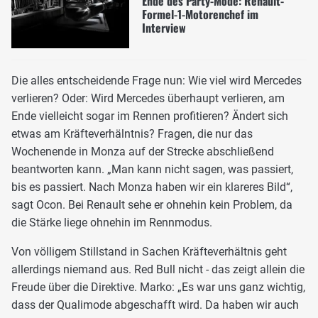
Ende des Party-Mode: Renault-
Formel-1-Motorenchef im
Interview
Die alles entscheidende Frage nun: Wie viel wird Mercedes
verlieren? Oder: Wird Mercedes überhaupt verlieren, am
Ende vielleicht sogar im Rennen profitieren? Ändert sich
etwas am Kräfteverhälntnis? Fragen, die nur das
Wochenende in Monza auf der Strecke abschließend
beantworten kann. „Man kann nicht sagen, was passiert,
bis es passiert. Nach Monza haben wir ein klareres Bild“,
sagt Ocon. Bei Renault sehe er ohnehin kein Problem, da
die Stärke liege ohnehin im Rennmodus.
Von völligem Stillstand in Sachen Kräfteverhältnis geht
allerdings niemand aus. Red Bull nicht - das zeigt allein die
Freude über die Direktive. Marko: „Es war uns ganz wichtig,
dass der Qualimode abgeschafft wird. Da haben wir auch