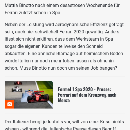
Mattia Binotto nach einem desaströsen Wochenende für
Ferrari zuletzt schon in Spa.
Neben der Leistung wird aerodynamische Effizienz gefragt
sein, auch hier schwächelt Ferrari 2020 gewaltig. Anders
lässt sich nicht erklären, dass dem Werksteam in Spa
sogar die eigenen Kunden teilweise den Schneid
abkauften. Eine ähnliche Blamage auf heimischem Boden
würde Italien nur noch mehr toben lassen als ohnehin
schon. Muss Binotto nun doch um seinen Job bangen?
Formel 1 Spa 2020 - Presse:
Ferrari auf dem Kreuzweg nach
Monza
Der Italiener beugt jedenfalls vor, will von einer Krise nichts
wissen - während die italienische Presse diesen Begriff