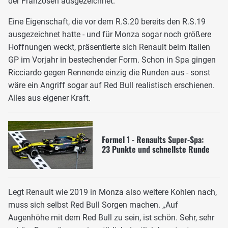
der Franzosen ausgezeichnet.
Eine Eigenschaft, die vor dem R.S.20 bereits den R.S.19
ausgezeichnet hatte - und für Monza sogar noch größere
Hoffnungen weckt, präsentierte sich Renault beim Italien
GP im Vorjahr in bestechender Form. Schon in Spa gingen
Ricciardo gegen Rennende einzig die Runden aus - sonst
wäre ein Angriff sogar auf Red Bull realistisch erschienen.
Alles aus eigener Kraft.
Formel 1 - Renaults Super-Spa:
23 Punkte und schnellste Runde
Legt Renault wie 2019 in Monza also weitere Kohlen nach,
muss sich selbst Red Bull Sorgen machen. „Auf
Augenhöhe mit dem Red Bull zu sein, ist schön. Sehr, sehr