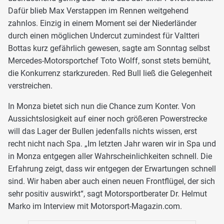
Dafür blieb Max Verstappen im Rennen weitgehend
zahnlos. Einzig in einem Moment sei der Niederländer
durch einen möglichen Undercut zumindest für Valtteri
Bottas kurz gefährlich gewesen, sagte am Sonntag selbst
Mercedes-Motorsportchef Toto Wolff, sonst stets bemüht,
die Konkurrenz starkzureden. Red Bull ließ die Gelegenheit
verstreichen.
In Monza bietet sich nun die Chance zum Konter. Von
Aussichtslosigkeit auf einer noch größeren Powerstrecke
will das Lager der Bullen jedenfalls nichts wissen, erst
recht nicht nach Spa. „Im letzten Jahr waren wir in Spa und
in Monza entgegen aller Wahrscheinlichkeiten schnell. Die
Erfahrung zeigt, dass wir entgegen der Erwartungen schnell
sind. Wir haben aber auch einen neuen Frontflügel, der sich
sehr positiv auswirkt“, sagt Motorsportberater Dr. Helmut
Marko im Interview mit Motorsport-Magazin.com.