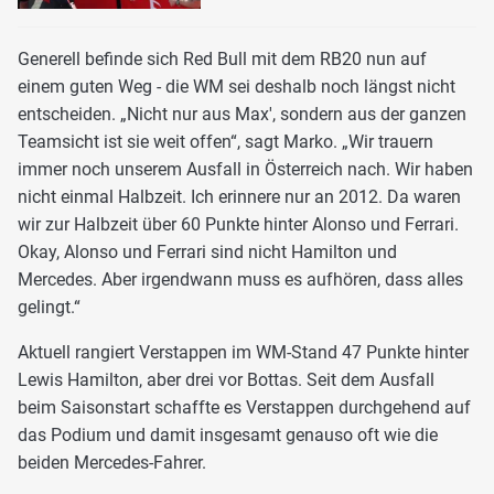
Generell befinde sich Red Bull mit dem RB20 nun auf
einem guten Weg - die WM sei deshalb noch längst nicht
entscheiden. „Nicht nur aus Max', sondern aus der ganzen
Teamsicht ist sie weit offen“, sagt Marko. „Wir trauern
immer noch unserem Ausfall in Österreich nach. Wir haben
nicht einmal Halbzeit. Ich erinnere nur an 2012. Da waren
wir zur Halbzeit über 60 Punkte hinter Alonso und Ferrari.
Okay, Alonso und Ferrari sind nicht Hamilton und
Mercedes. Aber irgendwann muss es aufhören, dass alles
gelingt.“
Aktuell rangiert Verstappen im WM-Stand 47 Punkte hinter
Lewis Hamilton, aber drei vor Bottas. Seit dem Ausfall
beim Saisonstart schaffte es Verstappen durchgehend auf
das Podium und damit insgesamt genauso oft wie die
beiden Mercedes-Fahrer.