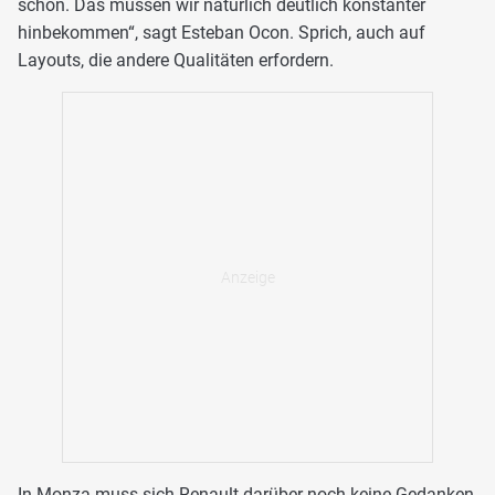
schön. Das müssen wir natürlich deutlich konstanter
hinbekommen“, sagt Esteban Ocon. Sprich, auch auf
Layouts, die andere Qualitäten erfordern.
In Monza muss sich Renault darüber noch keine Gedanken