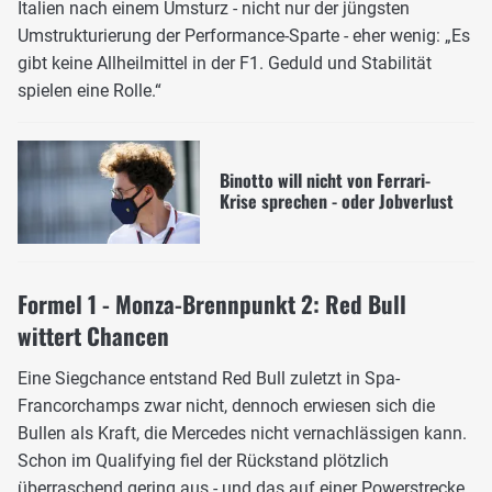
Italien nach einem Umsturz - nicht nur der jüngsten
Umstrukturierung der Performance-Sparte - eher wenig: „Es
gibt keine Allheilmittel in der F1. Geduld und Stabilität
spielen eine Rolle.“
Binotto will nicht von Ferrari-
Krise sprechen - oder Jobverlust
Formel 1 - Monza-Brennpunkt 2: Red Bull
wittert Chancen
Eine Siegchance entstand Red Bull zuletzt in Spa-
Francorchamps zwar nicht, dennoch erwiesen sich die
Bullen als Kraft, die Mercedes nicht vernachlässigen kann.
Schon im Qualifying fiel der Rückstand plötzlich
überraschend gering aus - und das auf einer Powerstrecke.