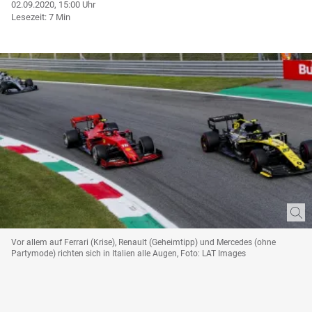
02.09.2020, 15:00 Uhr
Lesezeit: 7 Min
Vor allem auf Ferrari (Krise), Renault (Geheimtipp) und Mercedes (ohne
Partymode) richten sich in Italien alle Augen, Foto: LAT Images