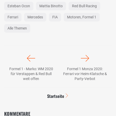
Esteban Ocon
Mattia Binotto
Red Bull Racing
Ferrari
Mercedes
FIA
Motoren, Formel 1
Alle Themen
Formel 1 - Marko: WM 2020
Formel 1 Monza 2020:
für Verstappen & Red Bull
Ferrari vor Heim-Klatsche &
weit offen
Party-Verbot
Startseite
KOMMENTARE