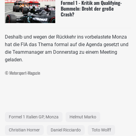
Formel 1 - Kritik am Qualifying-
Bummeln: Droht der große
Crash?
Deshalb und wegen der Rückkehr ins vorbelastete Monza
hat die FIA das Thema formal auf die Agenda gesetzt und
die Teammanager am Donnerstag zu einem Meeting
geladen.
© Motorsport-Magazin
Formel 1 Italien GP, Monza
Helmut Marko
Christian Horner
Daniel Ricciardo
Toto Wolff