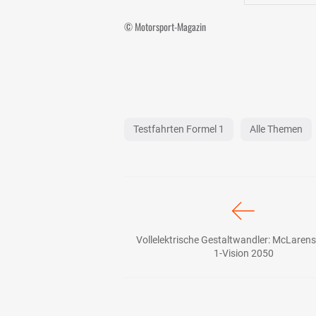
© Motorsport-Magazin
Testfahrten Formel 1
Alle Themen
Vollelektrische Gestaltwandler: McLarens
1-Vision 2050