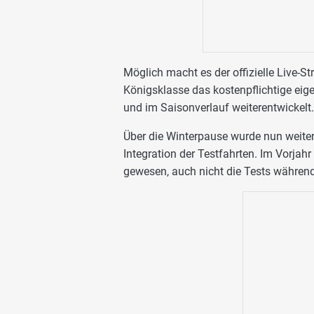
Möglich macht es der offizielle Live-St
Königsklasse das kostenpflichtige eig
und im Saisonverlauf weiterentwickelt.
Über die Winterpause wurde nun weiter 
Integration der Testfahrten. Im Vorjah
gewesen, auch nicht die Tests währen