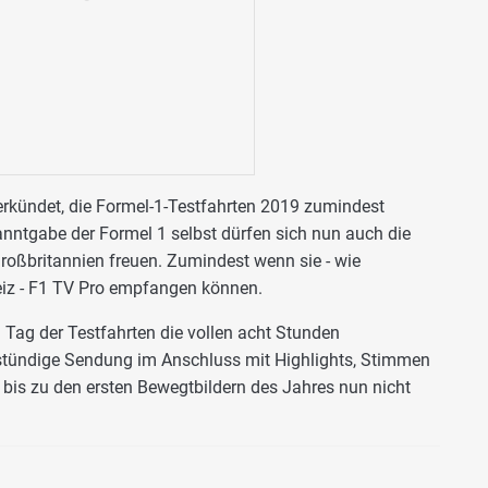
erkündet, die Formel-1-Testfahrten 2019 zumindest
anntgabe der Formel 1 selbst dürfen sich nun auch die
roßbritannien freuen. Zumindest wenn sie - wie
eiz - F1 TV Pro empfangen können.
Tag der Testfahrten die vollen acht Stunden
stündige Sendung im Anschluss mit Highlights, Stimmen
bis zu den ersten Bewegtbildern des Jahres nun nicht