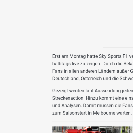
Erst am Montag hatte Sky Sports F1 v
halbtags live zu zeigen. Durch die Bek
Fans in allen anderen Ländern außer G
Deutschland, Österreich und die Schw
Gezeigt werden laut Aussendung jeden 
Streckenaction. Hinzu kommt eine ein
und Analysen. Damit müssen die Fans 
zum Saisonstart in Melbourne warten.