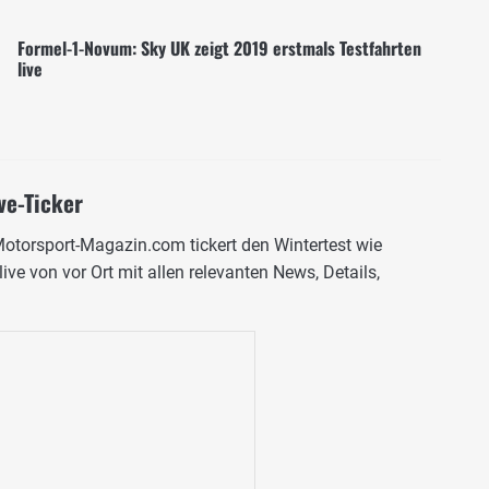
Formel-1-Novum: Sky UK zeigt 2019 erstmals Testfahrten
live
ve-Ticker
otorsport-Magazin.com tickert den Wintertest wie
ve von vor Ort mit allen relevanten News, Details,