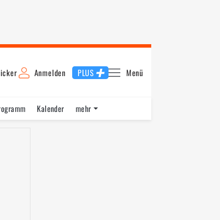
icker
Anmelden
PLUS
Menü
rogramm
Kalender
mehr
F1 Datenbank
Jobs
Über uns