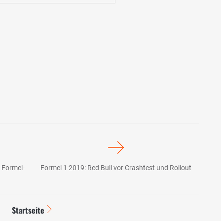
 Formel-
Formel 1 2019: Red Bull vor Crashtest und Rollout
Startseite