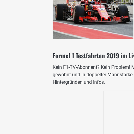
Formel 1 Testfahrten 2019 im Li
Kein F1-TV-Abonnent? Kein Problem! M
gewohnt und in doppelter Mannstärke li
Hintergründen und Infos.