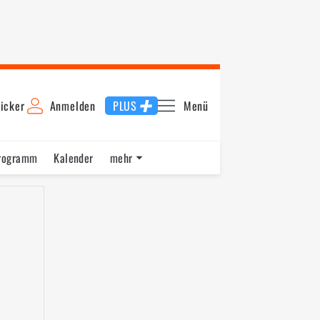
icker
Anmelden
PLUS
Menü
rogramm
Kalender
mehr
F1 Datenbank
Jobs
Über uns