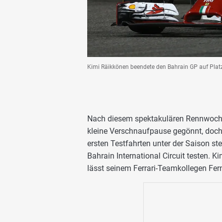
Kimi Räikkönen beendete den Bahrain GP auf Platz
Nach diesem spektakulären Rennwochen
kleine Verschnaufpause gegönnt, doch 
ersten Testfahrten unter der Saison s
Bahrain International Circuit testen. K
lässt seinem Ferrari-Teamkollegen Fe