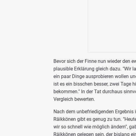
Bevor sich der Finne nun wieder den ew
plausible Erklärung gleich dazu. "Wir 
ein paar Dinge ausprobieren wollen un
ist es ein bisschen besser, zwei Tage 
bekommen." In der Tat durchaus sinnvo
Vergleich bewerten.
Nach dem unbefriedigenden Ergebnis i
Räikkönen gibt es genug zu tun. "Heute
wir so schnell wie möglich ändern", ga
Räikkönen gelegen sein, der bislang ei