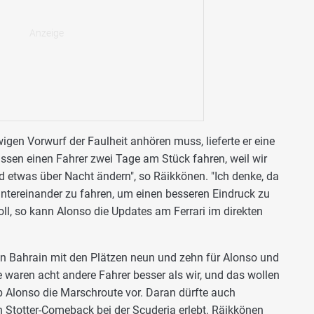
igen Vorwurf der Faulheit anhören muss, lieferte er eine
lassen einen Fahrer zwei Tage am Stück fahren, weil wir
d etwas über Nacht ändern", so Räikkönen. "Ich denke, da
hintereinander zu fahren, um einen besseren Eindruck zu
ll, so kann Alonso die Updates am Ferrari im direkten
n Bahrain mit den Plätzen neun und zehn für Alonso und
 waren acht andere Fahrer besser als wir, und das wollen
b Alonso die Marschroute vor. Daran dürfte auch
n Stotter-Comeback bei der Scuderia erlebt. Räikkönen