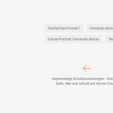
Testfahrten Formel 1
Fernando Alon
Fahrer-Portrait: Fernando Alonso
Te
Gegenseitige Schuldzuweisungen - Guti
Salto: Wer war schuld am Horror-Cr