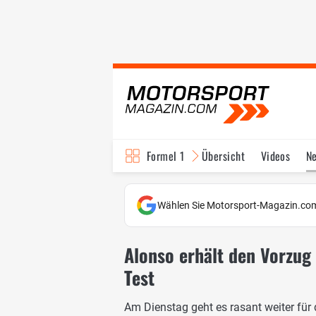
Formel 1
Übersicht
Videos
N
Fahrer & Teams
Bi
Wählen Sie Motorsport-Magazin.com
Alonso erhält den Vorzug 
Test
Am Dienstag geht es rasant weiter für 