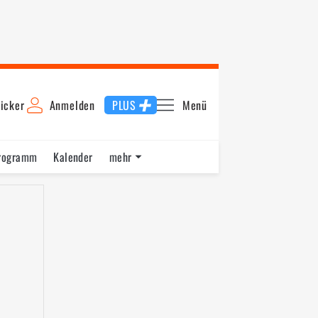
icker
Anmelden
PLUS
Menü
rogramm
Kalender
mehr
F1 Datenbank
Jobs
Über uns