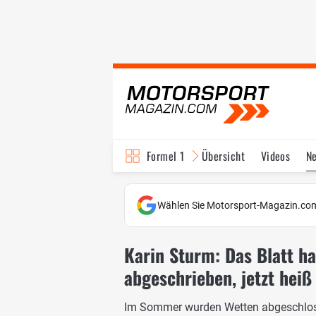
Formel 1
Übersicht
Videos
N
Fahrer & Teams
Bi
Wählen Sie Motorsport-Magazin.com
Karin Sturm: Das Blatt ha
abgeschrieben, jetzt heiß
Im Sommer wurden Wetten abgeschlosse