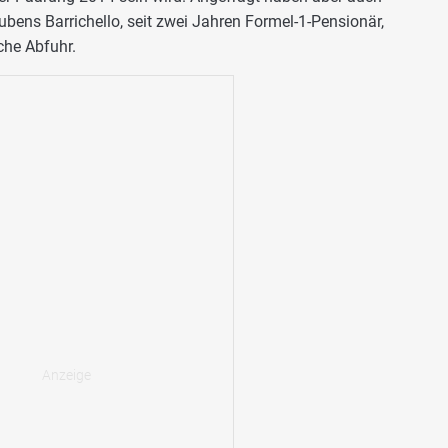
Rubens Barrichello, seit zwei Jahren Formel-1-Pensionär,
che Abfuhr.