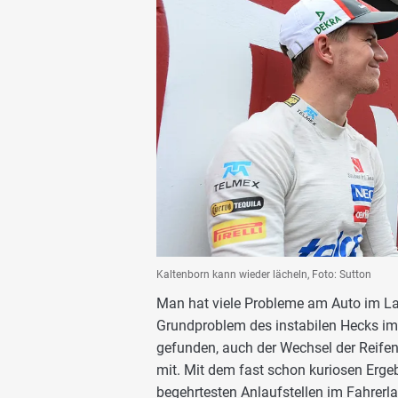
Kaltenborn kann wieder lächeln, Foto: Sutton
Man hat viele Probleme am Auto im Lau
Grundproblem des instabilen Hecks im
gefunden, auch der Wechsel der Reifen
mit. Mit dem fast schon kuriosen Ergeb
begehrtesten Anlaufstellen im Fahrerlage