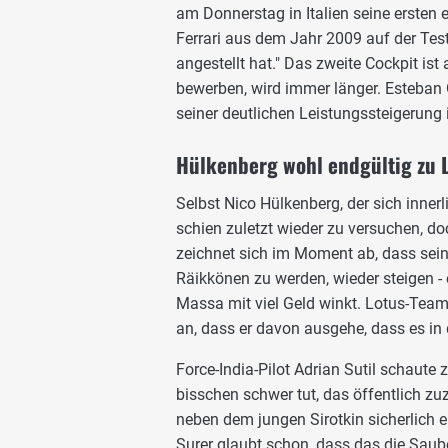
am Donnerstag in Italien seine ersten
Ferrari aus dem Jahr 2009 auf der Tests
angestellt hat." Das zweite Cockpit ist 
bewerben, wird immer länger. Esteban G
seiner deutlichen Leistungssteigerung
Hülkenberg wohl endgültig zu 
Selbst Nico Hülkenberg, der sich inner
schien zuletzt wieder zu versuchen, d
zeichnet sich im Moment ab, dass sein
Räikkönen zu werden, wieder steigen - 
Massa mit viel Geld winkt. Lotus-Teamc
an, dass er davon ausgehe, dass es i
Force-India-Pilot Adrian Sutil schaute 
bisschen schwer tut, das öffentlich zu
neben dem jungen Sirotkin sicherlich 
Surer glaubt schon, dass das die Saub