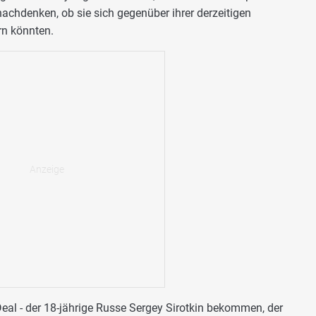
chdenken, ob sie sich gegenüber ihrer derzeitigen
rn könnten.
Deal - der 18-jährige Russe Sergey Sirotkin bekommen, der