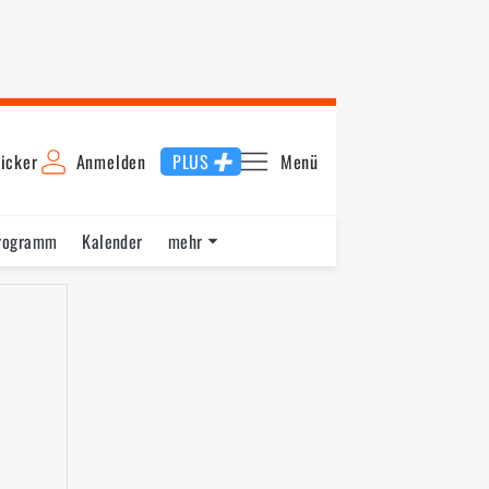
icker
Anmelden
PLUS
Menü
rogramm
Kalender
mehr
F1 Datenbank
Jobs
Über uns