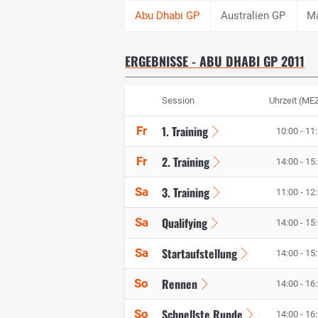
Australien GP
Ma
ERGEBNISSE - ABU DHABI GP 2011
Session
Uhrzeit (ME
1. Training
Fr
10:00 - 11
2. Training
Fr
14:00 - 15
3. Training
Sa
11:00 - 12
Qualifying
Sa
14:00 - 15
Startaufstellung
Sa
14:00 - 15
Rennen
So
14:00 - 16
Schnellste Runde
So
14:00 - 16