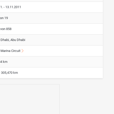
1. - 13.11.2011
von 19
 von 858
 Dhabi, Abu Dhabi
Marina Circuit
54 km
= 305,470 km