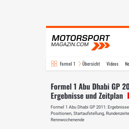
Formel 1
Übersicht
Videos
N
Fahrer & Teams
Bi
Formel 1 Abu Dhabi GP 2
Ergebnisse und Zeitplan
Formel 1 Abu Dhabi GP 2011: Ergebnisse u
Positionen, Startaufstellung, Rundenzei
Rennwochenende