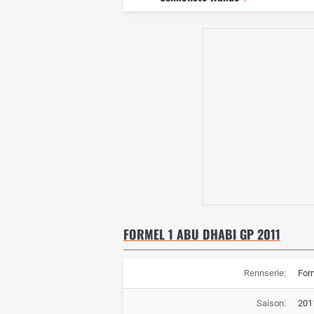
FORMEL 1 ABU DHABI GP 2011
Rennserie:
For
Saison:
201