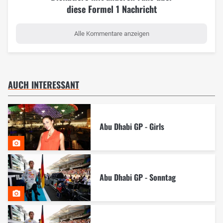
diese Formel 1 Nachricht
Alle Kommentare anzeigen
AUCH INTERESSANT
Abu Dhabi GP - Girls
Abu Dhabi GP - Sonntag