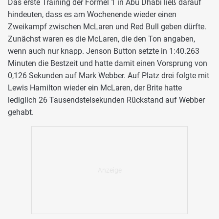
Das erste Training der Formel 1 in Abu Dhabi ließ darauf
hindeuten, dass es am Wochenende wieder einen
Zweikampf zwischen McLaren und Red Bull geben dürfte.
Zunächst waren es die McLaren, die den Ton angaben,
wenn auch nur knapp. Jenson Button setzte in 1:40.263
Minuten die Bestzeit und hatte damit einen Vorsprung von
0,126 Sekunden auf Mark Webber. Auf Platz drei folgte mit
Lewis Hamilton wieder ein McLaren, der Brite hatte
lediglich 26 Tausendstelsekunden Rückstand auf Webber
gehabt.