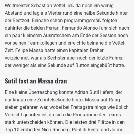
Weltmeister Sebastian Vettel ließ da noch ein wenig
Abstand und lag als Vierter rund eine halbe Sekunde hinter
der Bestzeit. Beinahe schon programmgemäß folgten
dahinter die beiden Ferrari. Fernando Alonso fuhr sich nach
ein paar kleineren Ausrutschern am Ende der Session noch
vor seinen Teamkollegen und erreichte beinahe die Vettel-
Zeit. Felipe Massa hatte einen kapitalen Dreher
verzeichnet, war als Sechster aber noch der letzte Fahrer,
der weniger als eine Sekunde auf Button eingebüßt hatte.
Sutil fast an Massa dran
Eine kleine Überraschung konnte Adrian Sutil liefern, der
nur knapp eine Zehntelsekunde hinter Massa auf Rang
sieben gefahren war, wobei bei Freitagstrainings wie üblich
Vorsicht geboten ist, da sich die Programme der Teams
stark unterscheiden können. Die letzten drei Plätze in den
Top-10 eroberten Nico Rosberg, Paul di Resta und Jaime