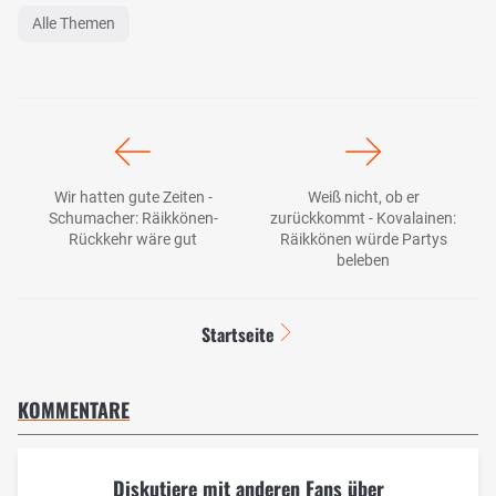
Alle Themen
Wir hatten gute Zeiten -
Weiß nicht, ob er
Schumacher: Räikkönen-
zurückkommt - Kovalainen:
Rückkehr wäre gut
Räikkönen würde Partys
beleben
Startseite
KOMMENTARE
Diskutiere mit anderen Fans über