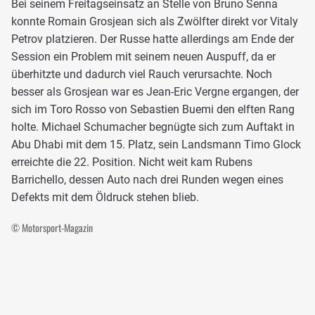
Bei seinem Freitagseinsatz an Stelle von Bruno Senna
konnte Romain Grosjean sich als Zwölfter direkt vor Vitaly
Petrov platzieren. Der Russe hatte allerdings am Ende der
Session ein Problem mit seinem neuen Auspuff, da er
überhitzte und dadurch viel Rauch verursachte. Noch
besser als Grosjean war es Jean-Eric Vergne ergangen, der
sich im Toro Rosso von Sebastien Buemi den elften Rang
holte. Michael Schumacher begnügte sich zum Auftakt in
Abu Dhabi mit dem 15. Platz, sein Landsmann Timo Glock
erreichte die 22. Position. Nicht weit kam Rubens
Barrichello, dessen Auto nach drei Runden wegen eines
Defekts mit dem Öldruck stehen blieb.
© Motorsport-Magazin