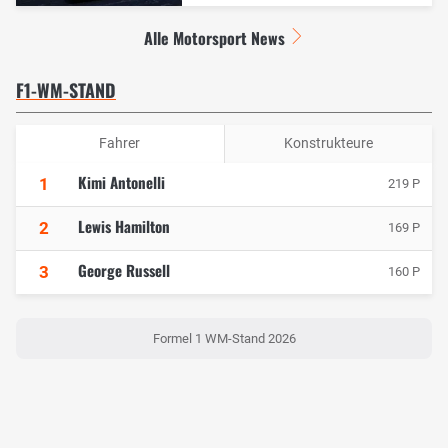
Alle Motorsport News
F1-WM-STAND
Fahrer
Konstrukteure
Kimi Antonelli
1
219 P
Lewis Hamilton
2
169 P
George Russell
3
160 P
Formel 1 WM-Stand 2026