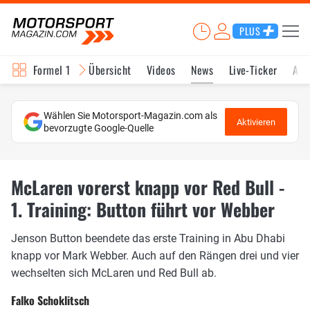
PLUS
Formel 1
Übersicht
Videos
News
Live-Ticker
Akt
Wählen Sie Motorsport-Magazin.com als
Aktivieren
bevorzugte Google-Quelle
McLaren vorerst knapp vor Red Bull -
1. Training: Button führt vor Webber
Jenson Button beendete das erste Training in Abu Dhabi
knapp vor Mark Webber. Auch auf den Rängen drei und vier
wechselten sich McLaren und Red Bull ab.
Falko Schoklitsch