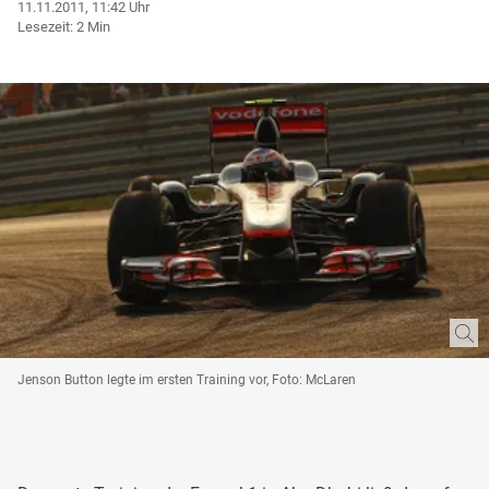
11.11.2011, 11:42 Uhr
Lesezeit: 2 Min
Jenson Button legte im ersten Training vor, Foto: McLaren