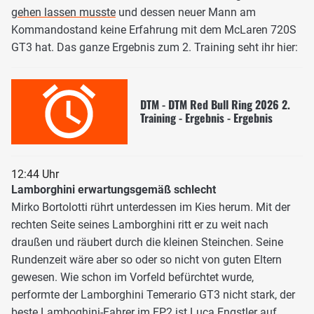
gehen lassen musste
und dessen neuer Mann am
Kommandostand keine Erfahrung mit dem McLaren 720S
GT3 hat. Das ganze Ergebnis zum 2. Training seht ihr hier:
DTM - DTM Red Bull Ring 2026 2.
Training - Ergebnis - Ergebnis
12:44 Uhr
Lamborghini erwartungsgemäß schlecht
Mirko Bortolotti rührt unterdessen im Kies herum. Mit der
rechten Seite seines Lamborghini ritt er zu weit nach
draußen und räubert durch die kleinen Steinchen. Seine
Rundenzeit wäre aber so oder so nicht von guten Eltern
gewesen. Wie schon im Vorfeld befürchtet wurde,
performte der Lamborghini Temerario GT3 nicht stark, der
beste Lamboghini-Fahrer im FP2 ist Luca Engstler auf