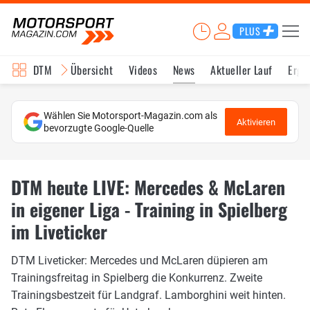
PLUS
DTM
Übersicht
Videos
News
Aktueller Lauf
Erge
Wählen Sie Motorsport-Magazin.com als
Aktivieren
bevorzugte Google-Quelle
DTM heute LIVE: Mercedes & McLaren
in eigener Liga - Training in Spielberg
im Liveticker
DTM Liveticker: Mercedes und McLaren düpieren am
Trainingsfreitag in Spielberg die Konkurrenz. Zweite
Trainingsbestzeit für Landgraf. Lamborghini weit hinten.