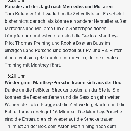
16:26 Uhr
Porsche auf der Jagd nach Mercedes und McLaren
Tom Kalender führt weiterhin die Zeitenliste an. Es scheint
bisher nicht danach, als könnte ein anderer Hersteller außer
Mercedes und McLaren um die Spitzenpositionen
kämpfen. Am nähesten dran sind die Grellos. Manthey-
Pilot Thomas Preining und Rookie Bastian Buus im
einzigen Land-Porsche sind derzeit auf P7 und P8. Hinter
ihnen reiht sich jetzt auch Ricardo Feller, der sein erstes
Training mit Manthey fährt.
16:20 Uhr
Wieder grün: Manthey-Porsche trauen sich aus der Box
Danke an die fleißigen Streckenposten an der Stelle. Sie
konnten die Feder entfernen und die Session geht weiter.
Währen der roten Flagge ist die Zeit weitergelaufen und die
Fahrer haben noch gut 16 Minuten. Die Manthey-Porsche
sind die Ersten, die sich wieder auf die Strecke trauen.
Thiim ist an der Box, sein Aston Martin hing nach dem