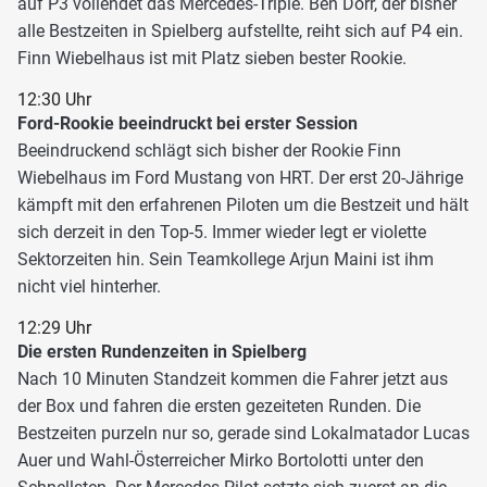
auf P3 vollendet das Mercedes-Triple. Ben Dörr, der bisher
alle Bestzeiten in Spielberg aufstellte, reiht sich auf P4 ein.
Finn Wiebelhaus ist mit Platz sieben bester Rookie.
12:30 Uhr
Ford-Rookie beeindruckt bei erster Session
Beeindruckend schlägt sich bisher der Rookie Finn
Wiebelhaus im Ford Mustang von HRT. Der erst 20-Jährige
kämpft mit den erfahrenen Piloten um die Bestzeit und hält
sich derzeit in den Top-5. Immer wieder legt er violette
Sektorzeiten hin. Sein Teamkollege Arjun Maini ist ihm
nicht viel hinterher.
12:29 Uhr
Die ersten Rundenzeiten in Spielberg
Nach 10 Minuten Standzeit kommen die Fahrer jetzt aus
der Box und fahren die ersten gezeiteten Runden. Die
Bestzeiten purzeln nur so, gerade sind Lokalmatador Lucas
Auer und Wahl-Österreicher Mirko Bortolotti unter den