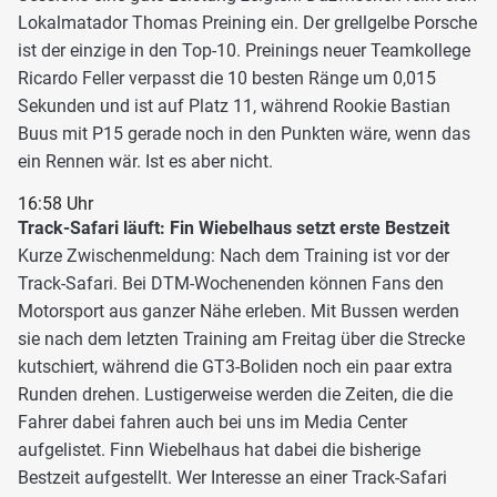
Lokalmatador Thomas Preining ein. Der grellgelbe Porsche
ist der einzige in den Top-10. Preinings neuer Teamkollege
Ricardo Feller verpasst die 10 besten Ränge um 0,015
Sekunden und ist auf Platz 11, während Rookie Bastian
Buus mit P15 gerade noch in den Punkten wäre, wenn das
ein Rennen wär. Ist es aber nicht.
16:58 Uhr
Track-Safari läuft: Fin Wiebelhaus setzt erste Bestzeit
Kurze Zwischenmeldung: Nach dem Training ist vor der
Track-Safari. Bei DTM-Wochenenden können Fans den
Motorsport aus ganzer Nähe erleben. Mit Bussen werden
sie nach dem letzten Training am Freitag über die Strecke
kutschiert, während die GT3-Boliden noch ein paar extra
Runden drehen. Lustigerweise werden die Zeiten, die die
Fahrer dabei fahren auch bei uns im Media Center
aufgelistet. Finn Wiebelhaus hat dabei die bisherige
Bestzeit aufgestellt. Wer Interesse an einer Track-Safari