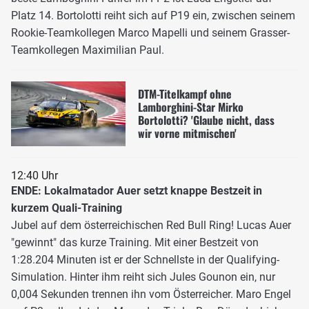
Platz 14. Bortolotti reiht sich auf P19 ein, zwischen seinem
Rookie-Teamkollegen Marco Mapelli und seinem Grasser-
Teamkollegen Maximilian Paul.
DTM-Titelkampf ohne
Lamborghini-Star Mirko
Bortolotti? 'Glaube nicht, dass
wir vorne mitmischen'
12:40 Uhr
ENDE: Lokalmatador Auer setzt knappe Bestzeit in
kurzem Quali-Training
Jubel auf dem österreichischen Red Bull Ring! Lucas Auer
"gewinnt" das kurze Training. Mit einer Bestzeit von
1:28.204 Minuten ist er der Schnellste in der Qualifying-
Simulation. Hinter ihm reiht sich Jules Gounon ein, nur
0,004 Sekunden trennen ihn vom Österreicher. Maro Engel