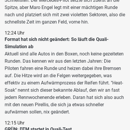
Schnellsten. Der Mercedes-Pilot setzte sich zuerst an die
Spitze, aber Maro Engel legt mit einer mächtigen Runde
nach und platziert sich mit zwei violetten Sektoren, also die
schnellste Zeit im ganzen Feld, vorne hin.
12:24 Uhr
Format hat sich nicht geändert: So läuft die Quali-
Simulation ab
Aktuell sind alle Autos in den Boxen, noch keine gezeiteten
Runden. Das kennen wir aus den letzten Jahren: Die
Piloten fahren eine Runde und heizen dabei ihre Bremsen
auf. Die Hitze wird an die Felgen weitergegeben, was
effektiv zu einem Aufwärmprozess der Reifen führt. "Heat-
Soak" nennt sich dieser bekannte Ablauf, den wir an fast
jedem Rennwochenende erleben. Daran hat sich also auch
mit den neuen Pirellis, die sich ja etwas schneller
aufwärmen sollen, nix geändert.
12:15 Uhr
GRÜN: DTM startet in Quali-Test