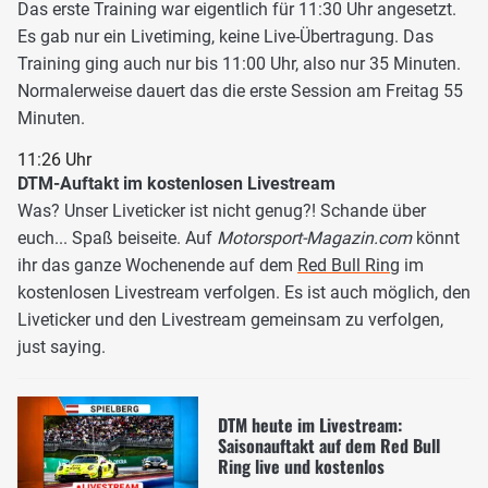
Das erste Training war eigentlich für 11:30 Uhr angesetzt.
Es gab nur ein Livetiming, keine Live-Übertragung. Das
Training ging auch nur bis 11:00 Uhr, also nur 35 Minuten.
Normalerweise dauert das die erste Session am Freitag 55
Minuten.
11:26 Uhr
DTM-Auftakt im kostenlosen Livestream
Was? Unser Liveticker ist nicht genug?! Schande über
euch... Spaß beiseite. Auf
Motorsport-Magazin.com
könnt
ihr das ganze Wochenende auf dem
Red Bull Ring
im
kostenlosen Livestream verfolgen. Es ist auch möglich, den
Liveticker und den Livestream gemeinsam zu verfolgen,
just saying.
DTM heute im Livestream:
Saisonauftakt auf dem Red Bull
Ring live und kostenlos