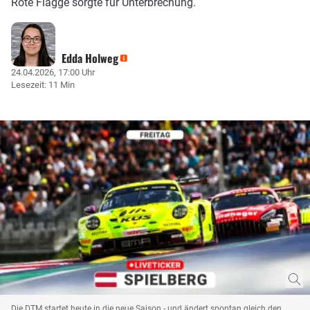
Rote Flagge sorgte für Unterbrechung.
Edda Holweg
24.04.2026, 17:00 Uhr
Lesezeit: 11 Min
Die DTM startet heute in die neue Saison - und ändert spontan gleich den