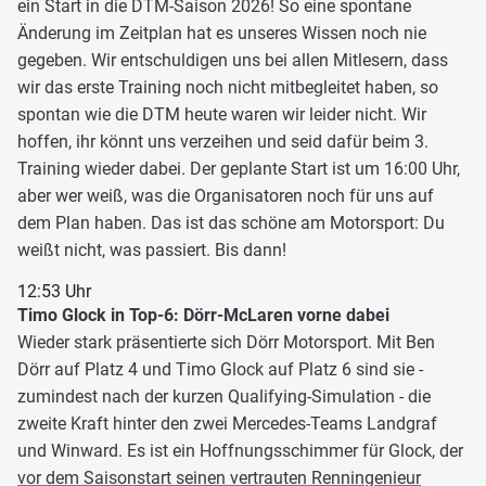
ein Start in die DTM-Saison 2026! So eine spontane
Änderung im Zeitplan hat es unseres Wissen noch nie
gegeben. Wir entschuldigen uns bei allen Mitlesern, dass
wir das erste Training noch nicht mitbegleitet haben, so
spontan wie die DTM heute waren wir leider nicht. Wir
hoffen, ihr könnt uns verzeihen und seid dafür beim 3.
Training wieder dabei. Der geplante Start ist um 16:00 Uhr,
aber wer weiß, was die Organisatoren noch für uns auf
dem Plan haben. Das ist das schöne am Motorsport: Du
weißt nicht, was passiert. Bis dann!
12:53 Uhr
Timo Glock in Top-6: Dörr-McLaren vorne dabei
Wieder stark präsentierte sich Dörr Motorsport. Mit Ben
Dörr auf Platz 4 und Timo Glock auf Platz 6 sind sie -
zumindest nach der kurzen Qualifying-Simulation - die
zweite Kraft hinter den zwei Mercedes-Teams Landgraf
und Winward. Es ist ein Hoffnungsschimmer für Glock, der
vor dem Saisonstart seinen vertrauten Renningenieur