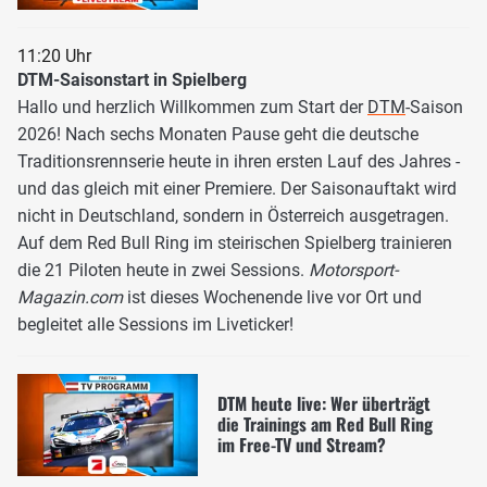
11:20 Uhr
DTM-Saisonstart in Spielberg
Hallo und herzlich Willkommen zum Start der
DTM
-Saison
2026! Nach sechs Monaten Pause geht die deutsche
Traditionsrennserie heute in ihren ersten Lauf des Jahres -
und das gleich mit einer Premiere. Der Saisonauftakt wird
nicht in Deutschland, sondern in Österreich ausgetragen.
Auf dem Red Bull Ring im steirischen Spielberg trainieren
die 21 Piloten heute in zwei Sessions.
Motorsport-
Magazin.com
ist dieses Wochenende live vor Ort und
begleitet alle Sessions im Liveticker!
DTM heute live: Wer überträgt
die Trainings am Red Bull Ring
im Free-TV und Stream?