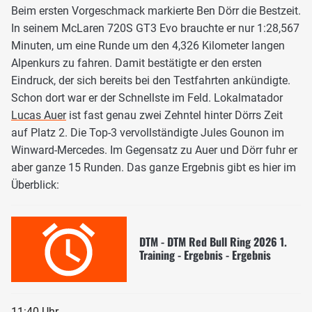
Beim ersten Vorgeschmack markierte Ben Dörr die Bestzeit.
In seinem McLaren 720S GT3 Evo brauchte er nur 1:28,567
Minuten, um eine Runde um den 4,326 Kilometer langen
Alpenkurs zu fahren. Damit bestätigte er den ersten
Eindruck, der sich bereits bei den Testfahrten ankündigte.
Schon dort war er der Schnellste im Feld. Lokalmatador
Lucas Auer
ist fast genau zwei Zehntel hinter Dörrs Zeit
auf Platz 2. Die Top-3 vervollständigte Jules Gounon im
Winward-Mercedes. Im Gegensatz zu Auer und Dörr fuhr er
aber ganze 15 Runden. Das ganze Ergebnis gibt es hier im
Überblick:
DTM - DTM Red Bull Ring 2026 1.
Training - Ergebnis - Ergebnis
11:40 Uhr