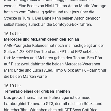
werden! Eine Feder von Nicki Thiims Aston Martin Vantage
hat sich vom Fahrzeug gelöst und rollt jetzt über die
Strecke in Turn 1. Der Däne kann seinen Aston dennoch
selbstständig zurück an die Comtoyou-Box fahren.
16:14 Uhr
Mercedes und McLaren geben den Ton an
AMG-Youngster Kalender hat noch mal nachgelegt an der
Spitze: 1:28.841! Der Trend aus FP1 und FP2 setzt sich
fort: Mercedes und McLaren geben den Ton an. Ben Dörr
auf Platz zwei, dahinter die beiden Mercedes-Veteranen
Maro Engel und Lucas Auer. Timo Glock auf P6 - damit nur
die beiden Marken vorne.
16:10 Uhr
Temerario eines der großen Themen
Das große Thema hier im Fahrerlager ist der neue
Lamborghini Temerario GT3, der mit reichlich Rückstand
hinterherfährt. Wir haben eben mit GRT-Boss Gottfried