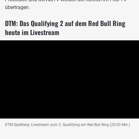
übertragen.
DTM: Das Qualifying 2 auf dem Red Bull Ring
heute im Livestream
DTM Spielberg: Livestream zum 2. Qualifying am Red Bull Ring (20:00 Min.)