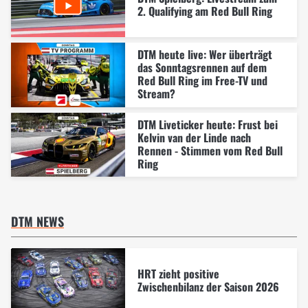
2. Qualifying am Red Bull Ring
DTM heute live: Wer überträgt
das Sonntagsrennen auf dem
Red Bull Ring im Free-TV und
Stream?
DTM Liveticker heute: Frust bei
Kelvin van der Linde nach
Rennen - Stimmen vom Red Bull
Ring
DTM NEWS
HRT zieht positive
Zwischenbilanz der Saison 2026