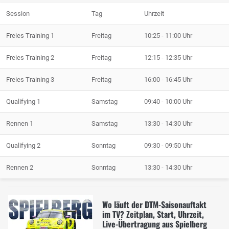
Session
Tag
Uhrzeit
Freies Training 1
Freitag
10:25 - 11:00 Uhr
Freies Training 2
Freitag
12:15 - 12:35 Uhr
Freies Training 3
Freitag
16:00 - 16:45 Uhr
Qualifying 1
Samstag
09:40 - 10:00 Uhr
Rennen 1
Samstag
13:30 - 14:30 Uhr
Qualifying 2
Sonntag
09:30 - 09:50 Uhr
Rennen 2
Sonntag
13:30 - 14:30 Uhr
Wo läuft der DTM-Saisonauftakt
im TV? Zeitplan, Start, Uhrzeit,
Live-Übertragung aus Spielberg