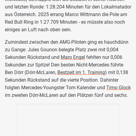
und letzten Runde: 1:28.204 Minuten für den Lokalmatador
aus Österreich. 2025 errang Marco Wittmann die Pole am
Red Bull Ring in 1:27.709 Minuten - es müsste also noch
einiges an Luft nach oben sein.
Zumindest zwischen den AMG-Piloten ging es hauchdünn
zu Gange: Jules Gounon belegte Platz zwei mit 0,004
Sekunden Rückstand und
Maro Engel
fehlten nur 0,006
Sekunden zur Spitze! Den besten Nicht-Mercedes führte
Ben Dörr (Dörr-McLaren,
Bestzeit im 1. Training
) mit 0,138
Sekunden Rückstand auf die vierte Position. Dahinter
folgten Mercedes-Youngster Tom Kalender und
Timo Glock
im zweiten Dörr-McLaren auf den Plätzen fünf und sechs.