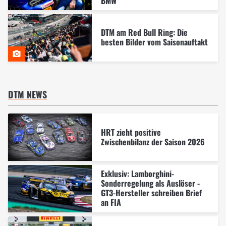
BMW
DTM am Red Bull Ring: Die
besten Bilder vom Saisonauftakt
DTM NEWS
HRT zieht positive
Zwischenbilanz der Saison 2026
Exklusiv: Lamborghini-
Sonderregelung als Auslöser -
GT3-Hersteller schreiben Brief
an FIA