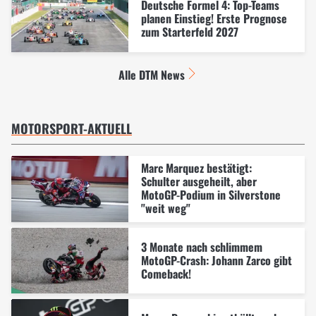
Deutsche Formel 4: Top-Teams
planen Einstieg! Erste Prognose
zum Starterfeld 2027
Alle DTM News
MOTORSPORT-AKTUELL
Marc Marquez bestätigt:
Schulter ausgeheilt, aber
MotoGP-Podium in Silverstone
"weit weg"
3 Monate nach schlimmem
MotoGP-Crash: Johann Zarco gibt
Comeback!