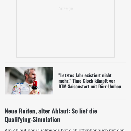
"Letztes Jahr existiert nicht
mehr!" Timo Glock kämpft vor
DTM-Saisonstart mit Dörr-Umbau
Neue Reifen, alter Ablauf: So lief die
Qualifying-Simulation
Am Ablauf des Qualifyings hat sich offenbar auch mit den