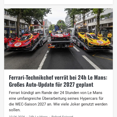
Ferrari-Technikchef verrät bei 24h Le Mans:
Großes Auto-Update für 2027 geplant
Ferrari kündigt am Rande der 24 Stunden von Le Mans
eine umfangreiche Überarbeitung seines Hypercars für
die WEC-Saison 2027 an. Wie viele Joker genutzt werden
sollen.
10.06.2026
24h Le Mans
Robert Seiwert