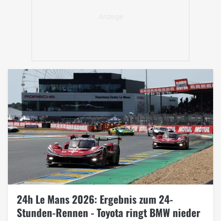
24h Le Mans 2026: Ergebnis zum 24-
Stunden-Rennen - Toyota ringt BMW nieder