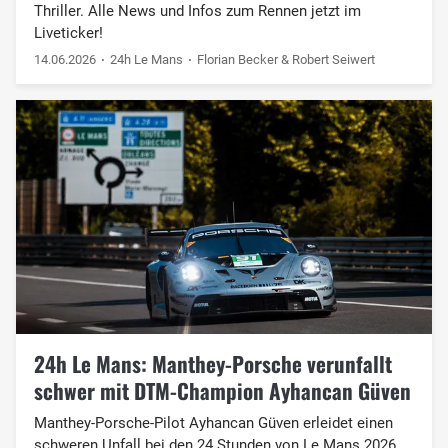
Thriller. Alle News und Infos zum Rennen jetzt im
Liveticker!
14.06.2026
24h Le Mans
Florian Becker & Robert Seiwert
24h Le Mans: Manthey-Porsche verunfallt
schwer mit DTM-Champion Ayhancan Güven
Manthey-Porsche-Pilot Ayhancan Güven erleidet einen
schweren Unfall bei den 24 Stunden von Le Mans 2026.