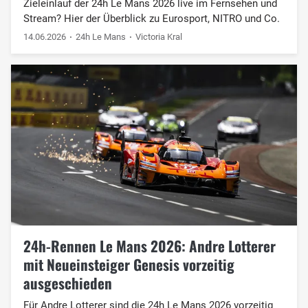
Zieleinlauf der 24h Le Mans 2026 live im Fernsehen und
Stream? Hier der Überblick zu Eurosport, NITRO und Co.
14.06.2026
24h Le Mans
Victoria Kral
24h-Rennen Le Mans 2026: Andre Lotterer
mit Neueinsteiger Genesis vorzeitig
ausgeschieden
Für Andre Lotterer sind die 24h Le Mans 2026 vorzeitig