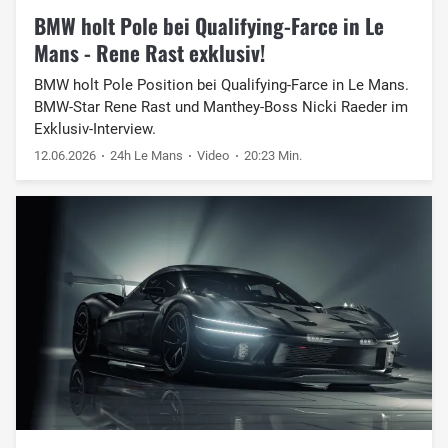
BMW holt Pole bei Qualifying-Farce in Le
Mans - Rene Rast exklusiv!
BMW holt Pole Position bei Qualifying-Farce in Le Mans.
BMW-Star Rene Rast und Manthey-Boss Nicki Raeder im
Exklusiv-Interview.
12.06.2026
24h Le Mans
Video
20:23 Min.