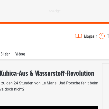
Magazin
T
Bilder
Videos
 Kubica-Aus & Wasserstoff-Revolution
ing zu den 24 Stunden von Le Mans! Und Porsche fehlt beim
wa doch nicht?!