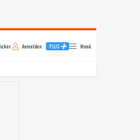
icker
Anmelden
PLUS
Menü