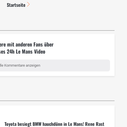
Startseite
ere mit anderen Fans über
ses 24h Le Mans Video
lle Kommentare anzeigen
Toyota besiegt BMW hauchdünn in Le Mans! Rene Rast