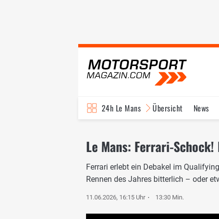
24h Le Mans
Übersicht
News
Le Mans: Ferrari-Schock!
Ferrari erlebt ein Debakel im Qualify
Rennen des Jahres bitterlich – oder et
11.06.2026, 16:15 Uhr
13:30 Min.