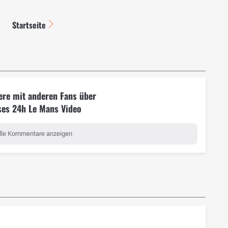
Startseite
ere mit anderen Fans über
ses 24h Le Mans Video
lle Kommentare anzeigen