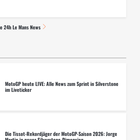
le 24h Le Mans News
MotoGP heute LIVE: Alle News zum Sprint in Silverstone
im Liveticker
Die Tissot-Rekordjäger der MotoGP-Saison 2026: Jorge
Martin in neuer Silverstone-Dimension