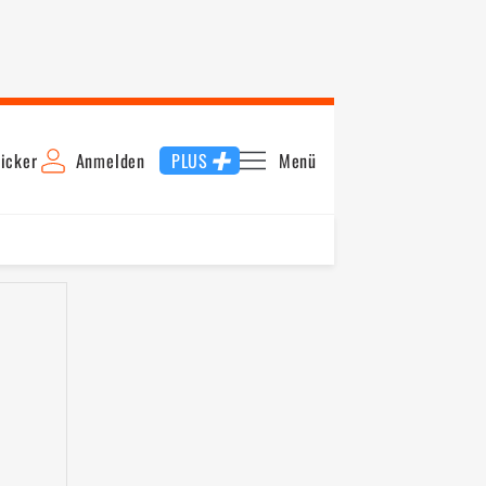
icker
Anmelden
PLUS
Menü