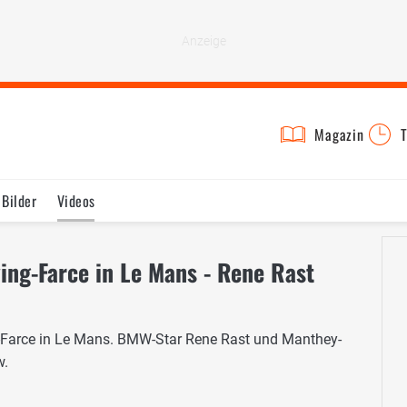
Magazin
T
Bilder
Videos
ing-Farce in Le Mans - Rene Rast
g-Farce in Le Mans. BMW-Star Rene Rast und Manthey-
w.