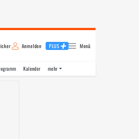
icker
Anmelden
PLUS
Menü
rogramm
Kalender
mehr
F1 Datenbank
Jobs
Über uns