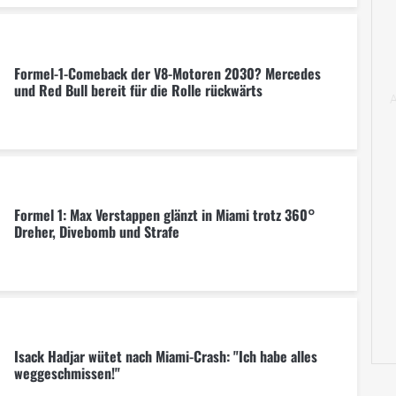
Formel-1-Comeback der V8-Motoren 2030? Mercedes
und Red Bull bereit für die Rolle rückwärts
Formel 1: Max Verstappen glänzt in Miami trotz 360°
Dreher, Divebomb und Strafe
Isack Hadjar wütet nach Miami-Crash: "Ich habe alles
weggeschmissen!"