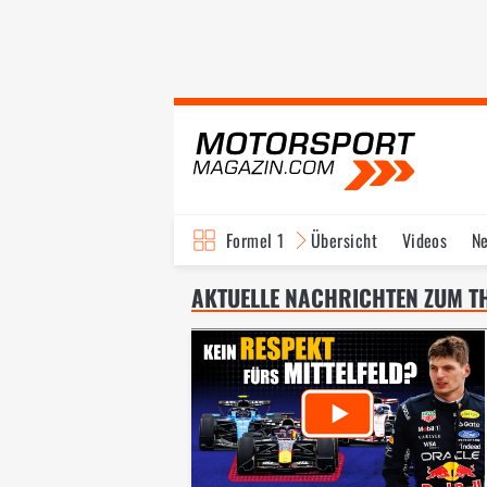
Formel 1
Übersicht
Videos
N
Fahrer & Teams
Bi
AKTUELLE NACHRICHTEN ZUM TH