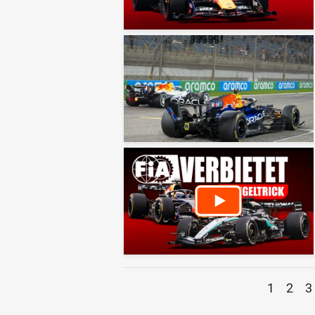
1
2
3