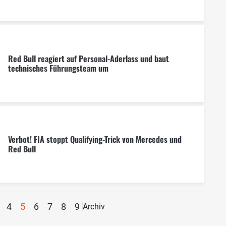
Red Bull reagiert auf Personal-Aderlass und baut
technisches Führungsteam um
Verbot! FIA stoppt Qualifying-Trick von Mercedes und
Red Bull
4
5
6
7
8
9
Archiv