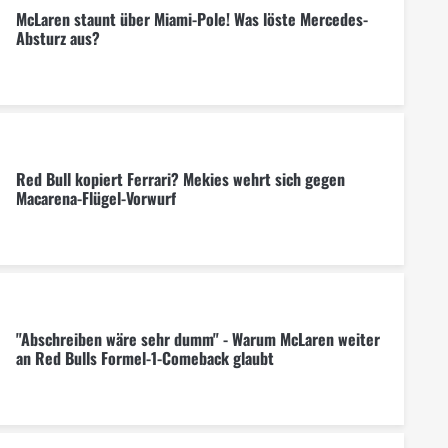
McLaren staunt über Miami-Pole! Was löste Mercedes-
Absturz aus?
Red Bull kopiert Ferrari? Mekies wehrt sich gegen
Macarena-Flügel-Vorwurf
"Abschreiben wäre sehr dumm" - Warum McLaren weiter
an Red Bulls Formel-1-Comeback glaubt