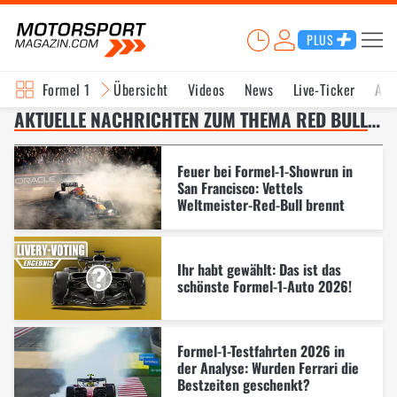
PLUS
Formel 1
Übersicht
Videos
News
Live-Ticker
Akt
AKTUELLE NACHRICHTEN ZUM THEMA RED BULL RACING – SEITE 8
Feuer bei Formel-1-Showrun in
San Francisco: Vettels
Weltmeister-Red-Bull brennt
Ihr habt gewählt: Das ist das
schönste Formel-1-Auto 2026!
Formel-1-Testfahrten 2026 in
der Analyse: Wurden Ferrari die
Bestzeiten geschenkt?