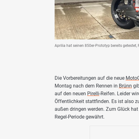
Aprilia hat seinen 850er-Prototyp bereits getestet, 
Die Vorbereitungen auf die neue
Moto
Montag nach dem Rennen in
Brünn
gib
auf den neuen
Pirelli
-Reifen. Leider wi
Öffentlichkeit stattfinden. Es ist also
außen dringen werden. Zum Glück hat un
Regel-Periode gewährt.