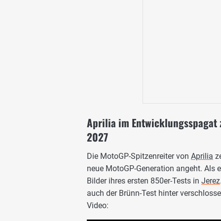
Aprilia im Entwicklungsspaga
2027
Die MotoGP-Spitzenreiter von
Aprilia
ze
neue MotoGP-Generation angeht. Als ein
Bilder ihres ersten 850er-Tests in
Jerez
auch der Brünn-Test hinter verschlosse
Video: