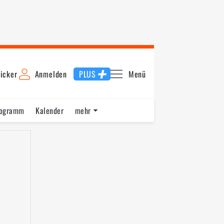
icker
Anmelden
PLUS
Menü
rogramm
Kalender
mehr