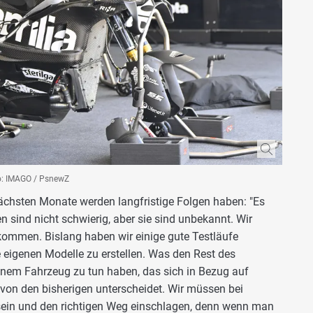
oto: IMAGO / PsnewZ
ächsten Monate werden langfristige Folgen haben: "Es
n sind nicht schwierig, aber sie sind unbekannt. Wir
ekommen. Bislang haben wir einige gute Testläufe
 eigenen Modelle zu erstellen. Was den Rest des
inem Fahrzeug zu tun haben, das sich in Bezug auf
 von den bisherigen unterscheidet. Wir müssen bei
 sein und den richtigen Weg einschlagen, denn wenn man