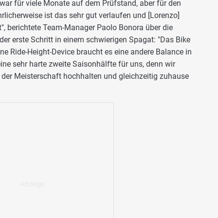
ar für viele Monate auf dem Prüfstand, aber für den
hrlicherweise ist das sehr gut verlaufen und [Lorenzo]
et", berichtete Team-Manager Paolo Bonora über die
der erste Schritt in einem schwierigen Spagat: "Das Bike
hne Ride-Height-Device braucht es eine andere Balance in
ine sehr harte zweite Saisonhälfte für uns, denn wir
der Meisterschaft hochhalten und gleichzeitig zuhause