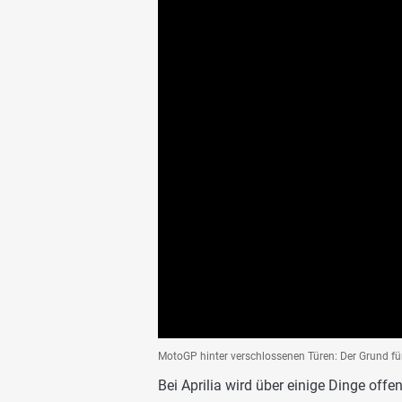
MotoGP hinter verschlossenen Türen: Der Grund fü
Bei Aprilia wird über einige Dinge offe