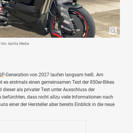
Foto: Aprilia Media
GP
-Generation von 2027 laufen langsam heiß. Am
t es erstmals einen gemeinsamen Test der 850er-Bikes
rd dieser als privater Test unter Ausschluss der
 zu befürchten, dass nicht allzu viele Informationen nach
s einer der Hersteller aber bereits Einblick in die neue