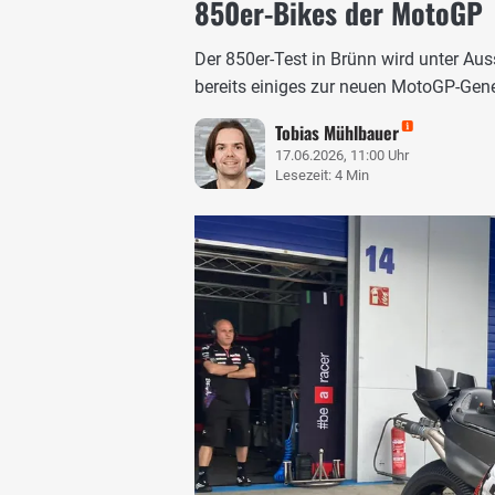
850er-Bikes der MotoGP
Der 850er-Test in Brünn wird unter Auss
bereits einiges zur neuen MotoGP-Gene
Tobias Mühlbauer
17.06.2026, 11:00 Uhr
Lesezeit: 4 Min