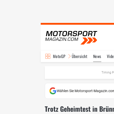
MotoGP
Übersicht
News
Vide
Fahrer & Teams
Ter
Timing P
Wählen Sie Motorsport-Magazin.com
Trotz Geheimtest in Brünn