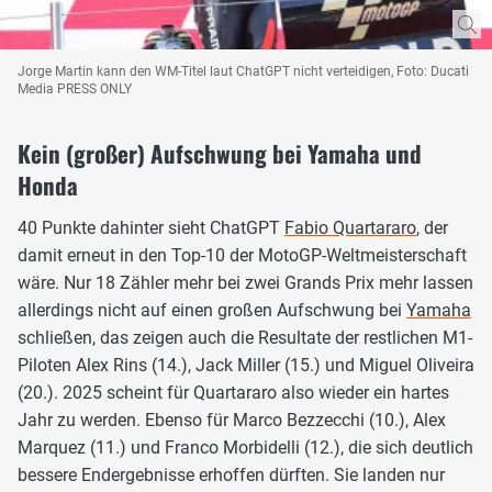
Jorge Martin kann den WM-Titel laut ChatGPT nicht verteidigen, Foto: Ducati
Media PRESS ONLY
Kein (großer) Aufschwung bei Yamaha und
Honda
40 Punkte dahinter sieht ChatGPT
Fabio Quartararo
, der
damit erneut in den Top-10 der MotoGP-Weltmeisterschaft
wäre. Nur 18 Zähler mehr bei zwei Grands Prix mehr lassen
allerdings nicht auf einen großen Aufschwung bei
Yamaha
schließen, das zeigen auch die Resultate der restlichen M1-
Piloten Alex Rins (14.), Jack Miller (15.) und Miguel Oliveira
(20.). 2025 scheint für Quartararo also wieder ein hartes
Jahr zu werden. Ebenso für Marco Bezzecchi (10.), Alex
Marquez (11.) und Franco Morbidelli (12.), die sich deutlich
bessere Endergebnisse erhoffen dürften. Sie landen nur