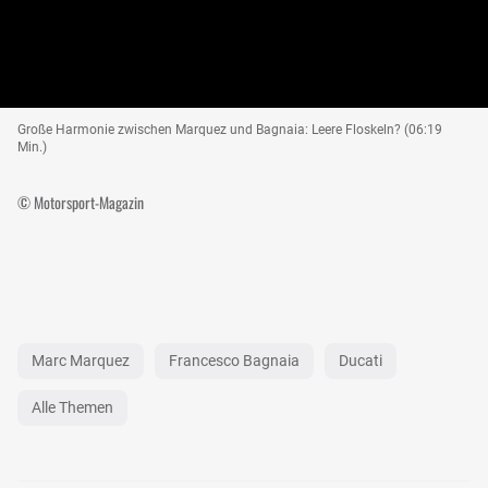
Große Harmonie zwischen Marquez und Bagnaia: Leere Floskeln? (06:19
Min.)
© Motorsport-Magazin
Marc Marquez
Francesco Bagnaia
Ducati
Alle Themen