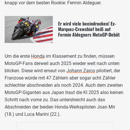
knapp vor dem besten Rookie: Fermin Aldeguer.
Er wird viele beeindrucken! Ex-
Marquez-Crewchief heiß auf
Fermin Aldeguers MotoGP-Debüt
Um die erste
Honda
im Klassement zu finden, müssen
MotoGP-Fans derweil auch 2025 wieder weit nach unten
blicken. Diese wird erneut von
Johann Zarco
pilotiert, der
Franzose würde mit 47 Zählern aber sogar acht Zähler
schlechter abschneiden als noch 2024. Auch dem zweiten
MotoGP-Giganten aus Japan traut die KI 2025 also keinen
Schritt nach vorne zu. Das unterstreicht auch das
Abschneiden der beiden Honda-Werkspiloten Joan Mir
(18.) und Luca Marini (22.).