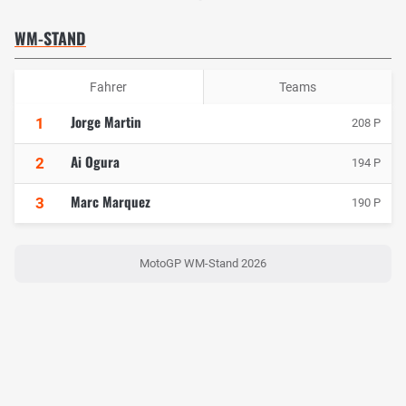
WM-STAND
Fahrer
Teams
Jorge Martin
1
208 P
Ai Ogura
2
194 P
Marc Marquez
3
190 P
MotoGP WM-Stand 2026