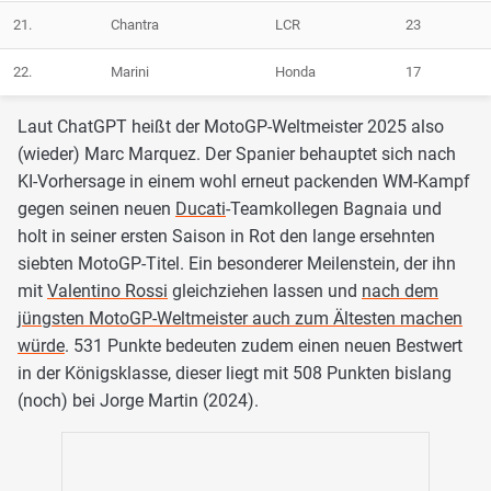
21.
Chantra
LCR
23
22.
Marini
Honda
17
Laut ChatGPT heißt der MotoGP-Weltmeister 2025 also
(wieder) Marc Marquez. Der Spanier behauptet sich nach
KI-Vorhersage in einem wohl erneut packenden WM-Kampf
gegen seinen neuen
Ducati
-Teamkollegen Bagnaia und
holt in seiner ersten Saison in Rot den lange ersehnten
siebten MotoGP-Titel. Ein besonderer Meilenstein, der ihn
mit
Valentino Rossi
gleichziehen lassen und
nach dem
jüngsten MotoGP-Weltmeister auch zum Ältesten machen
würde
. 531 Punkte bedeuten zudem einen neuen Bestwert
in der Königsklasse, dieser liegt mit 508 Punkten bislang
(noch) bei Jorge Martin (2024).