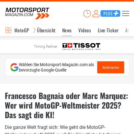
PLUS
MotoGP
Übersicht
News
Videos
Live-Ticker
Aktu
Timing Partner
Wählen Sie Motorsport-Magazin.com als
Aktivieren
bevorzugte Google-Quelle
Francesco Bagnaia oder Marc Marquez:
Wer wird MotoGP-Weltmeister 2025?
Das sagt die KI!
Die ganze Welt fragt sich: Wie geht die MotoGP-