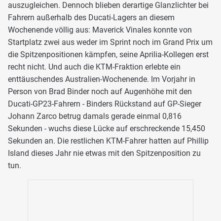
auszugleichen. Dennoch blieben derartige Glanzlichter bei
Fahrern außerhalb des Ducati-Lagers an diesem
Wochenende völlig aus: Maverick Vinales konnte von
Startplatz zwei aus weder im Sprint noch im Grand Prix um
die Spitzenpositionen kämpfen, seine Aprilia-Kollegen erst
recht nicht. Und auch die KTM-Fraktion erlebte ein
enttäuschendes Australien-Wochenende. Im Vorjahr in
Person von Brad Binder noch auf Augenhöhe mit den
Ducati-GP23-Fahrern - Binders Rückstand auf GP-Sieger
Johann Zarco betrug damals gerade einmal 0,816
Sekunden - wuchs diese Lücke auf erschreckende 15,450
Sekunden an. Die restlichen KTM-Fahrer hatten auf Phillip
Island dieses Jahr nie etwas mit den Spitzenposition zu
tun.