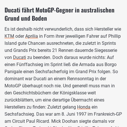
Ducati fährt MotoGP-Gegner in australischen
Grund und Boden
Es ist deshalb nicht verwunderlich, dass sich Hersteller wie
KTM
oder
Aprilia
in Form ihrer jeweiligen Fahrer auf Phillip
Island gute Chancen ausrechneten, die zuletzt in Sprints
und Grands Prix bereits 21 Rennen dauernde Siegesserie
von
Ducati
zu beenden. Doch daraus wurde nichts: Auf
einen Fünffachsieg im Sprint ließ die Armada aus Borgo
Panigale einen Sechsfacherfolg im Grand Prix folgen. So
dominant war Ducati an einem Rennsonntag in der
MotoGP überhaupt noch nie. Und generell muss man in
den Geschichtsbüchern der Königsklasse weit
zurückblättern, um eine derartige Übermacht eines
Herstellers zu finden: Zuletzt gelang
Honda
ein
Sechsfachsieg. Das war am 8. Juni 1997 im Frankreich-GP
am Circuit Paul Ricard. Mick Doohan siegte damals vor