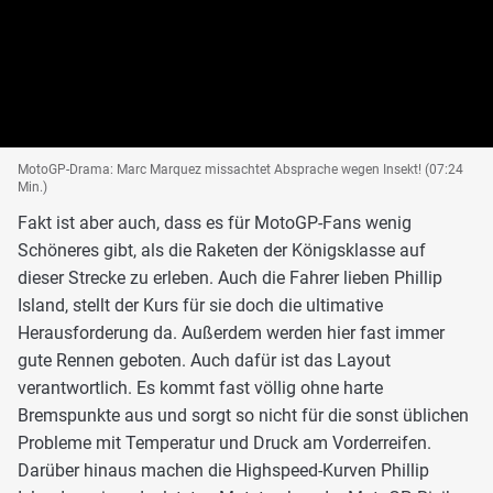
MotoGP-Drama: Marc Marquez missachtet Absprache wegen Insekt! (07:24
Min.)
Fakt ist aber auch, dass es für MotoGP-Fans wenig
Schöneres gibt, als die Raketen der Königsklasse auf
dieser Strecke zu erleben. Auch die Fahrer lieben Phillip
Island, stellt der Kurs für sie doch die ultimative
Herausforderung da. Außerdem werden hier fast immer
gute Rennen geboten. Auch dafür ist das Layout
verantwortlich. Es kommt fast völlig ohne harte
Bremspunkte aus und sorgt so nicht für die sonst üblichen
Probleme mit Temperatur und Druck am Vorderreifen.
Darüber hinaus machen die Highspeed-Kurven Phillip