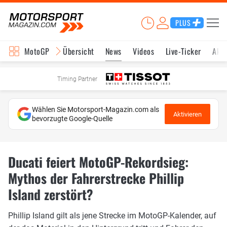
PLUS
MotoGP
Übersicht
News
Videos
Live-Ticker
Aktu
Timing Partner
Wählen Sie Motorsport-Magazin.com als
Aktivieren
bevorzugte Google-Quelle
Ducati feiert MotoGP-Rekordsieg:
Mythos der Fahrerstrecke Phillip
Island zerstört?
Phillip Island gilt als jene Strecke im MotoGP-Kalender, auf