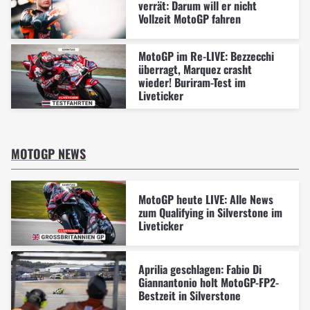
verrät: Darum will er nicht
Vollzeit MotoGP fahren
MotoGP im Re-LIVE: Bezzecchi
überragt, Marquez crasht
wieder! Buriram-Test im
Liveticker
MOTOGP NEWS
MotoGP heute LIVE: Alle News
zum Qualifying in Silverstone im
Liveticker
Aprilia geschlagen: Fabio Di
Giannantonio holt MotoGP-FP2-
Bestzeit in Silverstone