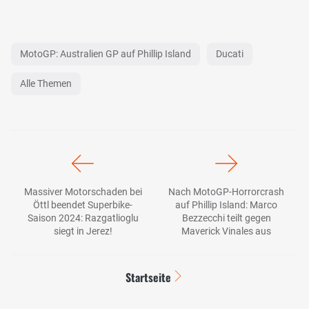
MotoGP: Australien GP auf Phillip Island
Ducati
Alle Themen
Massiver Motorschaden bei
Nach MotoGP-Horrorcrash
Öttl beendet Superbike-
auf Phillip Island: Marco
Saison 2024: Razgatlioglu
Bezzecchi teilt gegen
siegt in Jerez!
Maverick Vinales aus
Startseite