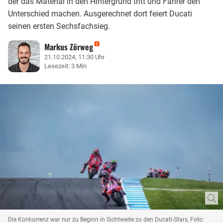
der das Material in den Hintergrund tritt und Fahrer den
Unterschied machen. Ausgerechnet dort feiert Ducati
seinen ersten Sechsfachsieg.
Markus Zörweg
21.10.2024, 11:30 Uhr
Lesezeit: 3 Min
Die Konkurrenz war nur zu Beginn in Sichtweite zu den Ducati-Stars, Foto: