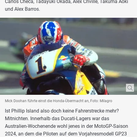
Carlos Checa, Tadayuki Okada, Alex Criville, Takuma Aoki
und Alex Barros.
Mick Doohan führte einst die Honda-Übermacht an, Foto: Milagro
Ist Phillip Island also doch keine Fahrerstrecke mehr?
Mitnichten. Innerhalb das Ducati-Lagers war das
Australien-Wochenende wohl jenes in der MotoGP-Saison
2024, an dem die Piloten auf dem Vorjahresmodell GP23