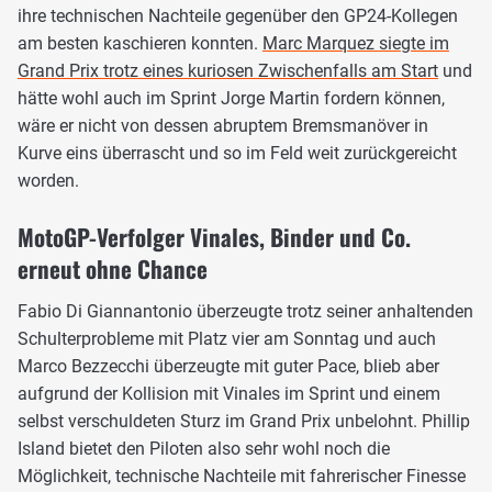
ihre technischen Nachteile gegenüber den GP24-Kollegen
am besten kaschieren konnten.
Marc Marquez siegte im
Grand Prix trotz eines kuriosen Zwischenfalls am Start
und
hätte wohl auch im Sprint Jorge Martin fordern können,
wäre er nicht von dessen abruptem Bremsmanöver in
Kurve eins überrascht und so im Feld weit zurückgereicht
worden.
MotoGP-Verfolger Vinales, Binder und Co.
erneut ohne Chance
Fabio Di Giannantonio überzeugte trotz seiner anhaltenden
Schulterprobleme mit Platz vier am Sonntag und auch
Marco Bezzecchi überzeugte mit guter Pace, blieb aber
aufgrund der Kollision mit Vinales im Sprint und einem
selbst verschuldeten Sturz im Grand Prix unbelohnt. Phillip
Island bietet den Piloten also sehr wohl noch die
Möglichkeit, technische Nachteile mit fahrerischer Finesse