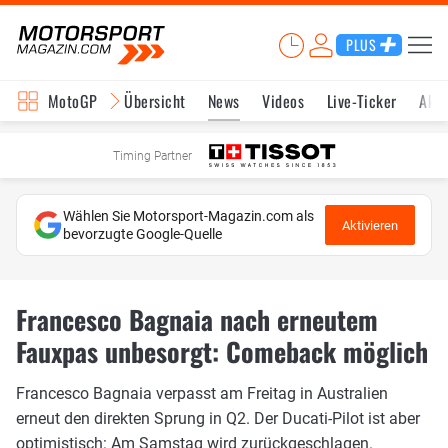
PLUS
MotoGP
Übersicht
News
Videos
Live-Ticker
Aktu
Timing Partner
Wählen Sie Motorsport-Magazin.com als
Aktivieren
bevorzugte Google-Quelle
Francesco Bagnaia nach erneutem
Fauxpas unbesorgt: Comeback möglich
Francesco Bagnaia verpasst am Freitag in Australien
erneut den direkten Sprung in Q2. Der Ducati-Pilot ist aber
optimistisch: Am Samstag wird zurückgeschlagen.