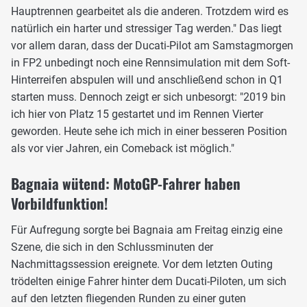
Hauptrennen gearbeitet als die anderen. Trotzdem wird es
natürlich ein harter und stressiger Tag werden." Das liegt
vor allem daran, dass der Ducati-Pilot am Samstagmorgen
in FP2 unbedingt noch eine Rennsimulation mit dem Soft-
Hinterreifen abspulen will und anschließend schon in Q1
starten muss. Dennoch zeigt er sich unbesorgt: "2019 bin
ich hier von Platz 15 gestartet und im Rennen Vierter
geworden. Heute sehe ich mich in einer besseren Position
als vor vier Jahren, ein Comeback ist möglich."
Bagnaia wütend: MotoGP-Fahrer haben
Vorbildfunktion!
Für Aufregung sorgte bei Bagnaia am Freitag einzig eine
Szene, die sich in den Schlussminuten der
Nachmittagssession ereignete. Vor dem letzten Outing
trödelten einige Fahrer hinter dem Ducati-Piloten, um sich
auf den letzten fliegenden Runden zu einer guten