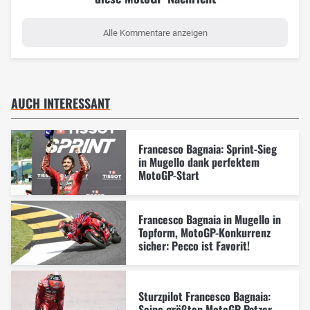
Alle Kommentare anzeigen
AUCH INTERESSANT
Francesco Bagnaia: Sprint-Sieg
in Mugello dank perfektem
MotoGP-Start
Francesco Bagnaia in Mugello in
Topform, MotoGP-Konkurrenz
sicher: Pecco ist Favorit!
Sturzpilot Francesco Bagnaia:
Seine größten MotoGP-Patzer