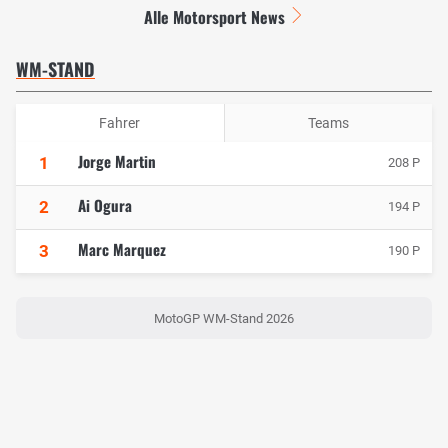
Alle Motorsport News
WM-STAND
Fahrer
Teams
Jorge Martin
1
208 P
Ai Ogura
2
194 P
Marc Marquez
3
190 P
MotoGP WM-Stand 2026