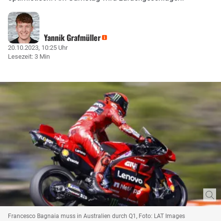
Yannik Grafmüller
20.10.2023, 10:25 Uhr
Lesezeit: 3 Min
Francesco Bagnaia muss in Australien durch Q1, Foto: LAT Images