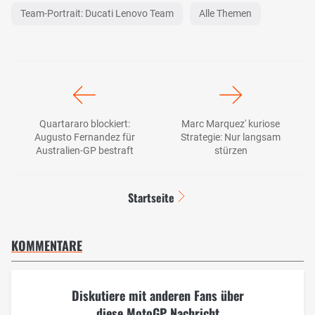
Team-Portrait: Ducati Lenovo Team
Alle Themen
Quartararo blockiert:
Marc Marquez' kuriose
Augusto Fernandez für
Strategie: Nur langsam
Australien-GP bestraft
stürzen
Startseite
KOMMENTARE
Diskutiere mit anderen Fans über
diese MotoGP Nachricht