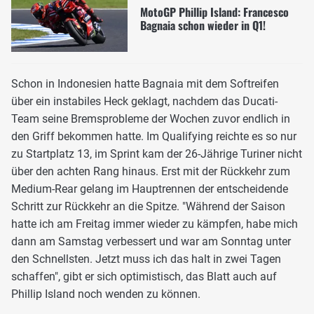
MotoGP Phillip Island: Francesco
Bagnaia schon wieder in Q1!
Schon in Indonesien hatte Bagnaia mit dem Softreifen
über ein instabiles Heck geklagt, nachdem das Ducati-
Team seine Bremsprobleme der Wochen zuvor endlich in
den Griff bekommen hatte. Im Qualifying reichte es so nur
zu Startplatz 13, im Sprint kam der 26-Jährige Turiner nicht
über den achten Rang hinaus. Erst mit der Rückkehr zum
Medium-Rear gelang im Hauptrennen der entscheidende
Schritt zur Rückkehr an die Spitze. "Während der Saison
hatte ich am Freitag immer wieder zu kämpfen, habe mich
dann am Samstag verbessert und war am Sonntag unter
den Schnellsten. Jetzt muss ich das halt in zwei Tagen
schaffen", gibt er sich optimistisch, das Blatt auch auf
Phillip Island noch wenden zu können.