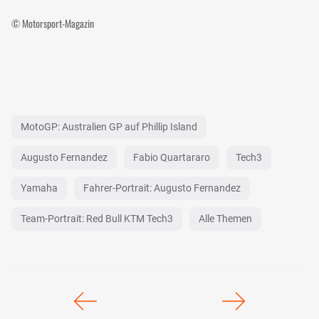
© Motorsport-Magazin
MotoGP: Australien GP auf Phillip Island
Augusto Fernandez
Fabio Quartararo
Tech3
Yamaha
Fahrer-Portrait: Augusto Fernandez
Team-Portrait: Red Bull KTM Tech3
Alle Themen