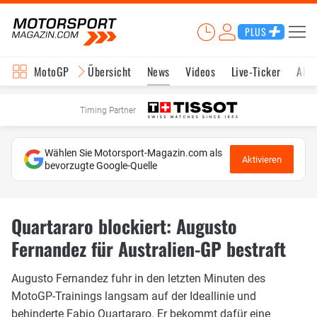
PLUS
MotoGP
Übersicht
News
Videos
Live-Ticker
Aktu
Timing Partner
Wählen Sie Motorsport-Magazin.com als
Aktivieren
bevorzugte Google-Quelle
Quartararo blockiert: Augusto
Fernandez für Australien-GP bestraft
Augusto Fernandez fuhr in den letzten Minuten des
MotoGP-Trainings langsam auf der Ideallinie und
behinderte Fabio Quartararo. Er bekommt dafür eine