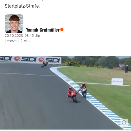
Startplatz-Strafe.
Yannik Grafmüller
20.10.2023, 08:45 Uhr
Lesezeit: 2 Min