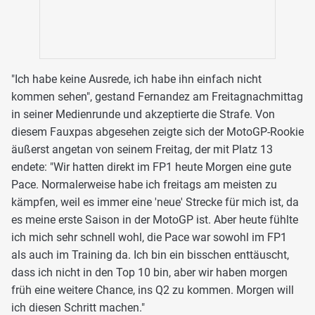
"Ich habe keine Ausrede, ich habe ihn einfach nicht
kommen sehen", gestand Fernandez am Freitagnachmittag
in seiner Medienrunde und akzeptierte die Strafe. Von
diesem Fauxpas abgesehen zeigte sich der MotoGP-Rookie
äußerst angetan von seinem Freitag, der mit Platz 13
endete: "Wir hatten direkt im FP1 heute Morgen eine gute
Pace. Normalerweise habe ich freitags am meisten zu
kämpfen, weil es immer eine 'neue' Strecke für mich ist, da
es meine erste Saison in der MotoGP ist. Aber heute fühlte
ich mich sehr schnell wohl, die Pace war sowohl im FP1
als auch im Training da. Ich bin ein bisschen enttäuscht,
dass ich nicht in den Top 10 bin, aber wir haben morgen
früh eine weitere Chance, ins Q2 zu kommen. Morgen will
ich diesen Schritt machen."