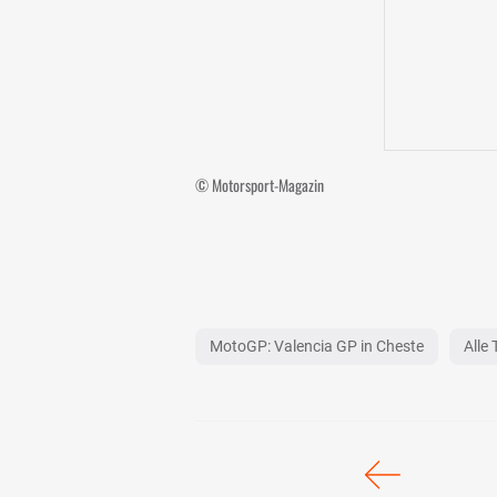
© Motorsport-Magazin
MotoGP: Valencia GP in Cheste
Alle