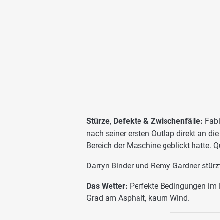
Stürze, Defekte & Zwischenfälle:
Fabi
nach seiner ersten Outlap direkt an di
Bereich der Maschine geblickt hatte. Q
Darryn Binder und Remy Gardner stürzt
Das Wetter:
Perfekte Bedingungen im 
Grad am Asphalt, kaum Wind.