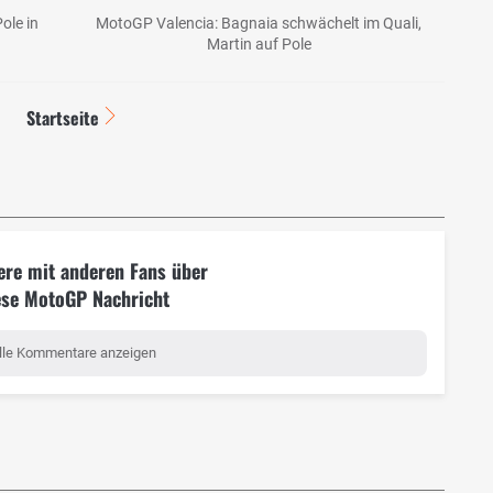
ole in
MotoGP Valencia: Bagnaia schwächelt im Quali,
Martin auf Pole
Startseite
ere mit anderen Fans über
ese MotoGP Nachricht
lle Kommentare anzeigen