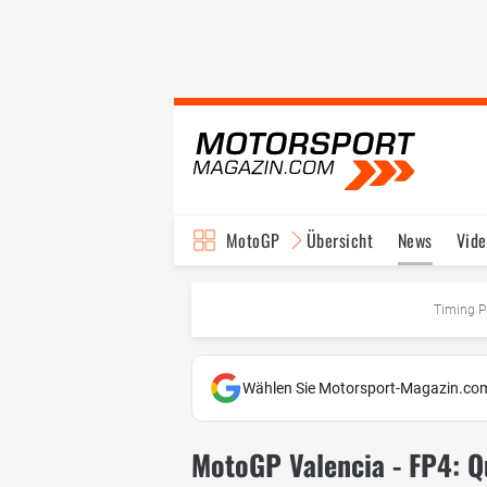
MotoGP
Übersicht
News
Vide
Fahrer & Teams
Ter
Timing P
Wählen Sie Motorsport-Magazin.com
MotoGP Valencia - FP4: Qu