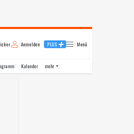
icker
Anmelden
PLUS
Menü
rogramm
Kalender
mehr