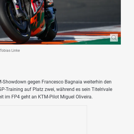
 Tobias Linke
M-Showdown gegen Francesco Bagnaia weiterhin den
GP-Training auf Platz zwei, während es sein Titelrivale
eit im FP4 geht an KTM-Pilot Miguel Oliveira.