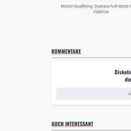
Moto3-Qualifying: Guevara holt letzte P
Valencia
KOMMENTARE
Diskuti
di
A
AUCH INTERESSANT