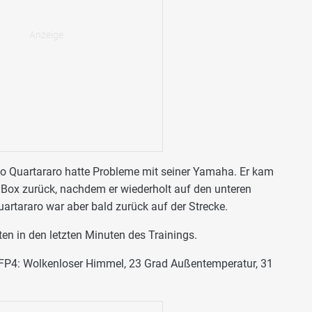
o Quartararo hatte Probleme mit seiner Yamaha. Er kam
e Box zurück, nachdem er wiederholt auf den unteren
uartararo war aber bald zurück auf der Strecke.
en in den letzten Minuten des Trainings.
FP4: Wolkenloser Himmel, 23 Grad Außentemperatur, 31