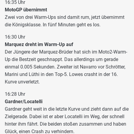
16:35 Uhr
MotoGP übernimmt
Zwei von drei Warm-Ups sind damit rum, jetzt übernimmt
die Königsklasse. In fünf Minuten geht es los.
16:30 Uhr
Marquez dreht im Warm-Up auf
Der Jüngere der Marquez-Brüder hat sich im Moto2-Warm-
Up die Bestzeit geschnappt. Das allerdings um gerade
einmal 0.005 Sekunden. Zweiter ist Navarro vor Schrötter,
Marini und Lüthi in den Top-5. Lowes crasht in der 16.
Kurve unverletzt.
16:28 Uhr
Gardner/Locatelli
Gardner geht weit in die letzte Kurve und zieht dann auf die
Zielgerade. Dabei ist er aber Locatelli im Weg, der schnell
hinter ihm fährt. Die beiden stoßen zusammen und haben
Glück, einen Crash zu verhindern.