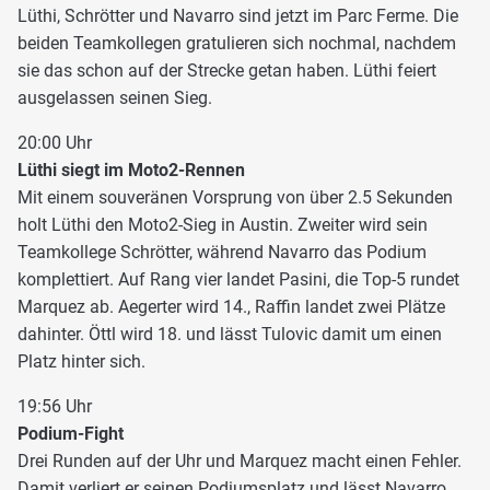
Lüthi, Schrötter und Navarro sind jetzt im Parc Ferme. Die
beiden Teamkollegen gratulieren sich nochmal, nachdem
sie das schon auf der Strecke getan haben. Lüthi feiert
ausgelassen seinen Sieg.
20:00 Uhr
Lüthi siegt im Moto2-Rennen
Mit einem souveränen Vorsprung von über 2.5 Sekunden
holt Lüthi den Moto2-Sieg in Austin. Zweiter wird sein
Teamkollege Schrötter, während Navarro das Podium
komplettiert. Auf Rang vier landet Pasini, die Top-5 rundet
Marquez ab. Aegerter wird 14., Raffin landet zwei Plätze
dahinter. Öttl wird 18. und lässt Tulovic damit um einen
Platz hinter sich.
19:56 Uhr
Podium-Fight
Drei Runden auf der Uhr und Marquez macht einen Fehler.
Damit verliert er seinen Podiumsplatz und lässt Navarro,