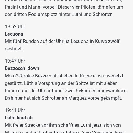
Pasini und Marini vorbei. Dieser vier Piloten kämpfen um
den dritten Podiumsplatz hinter Lüthi und Schrötter.
19:52 Uhr
Lecuona
Mit fünf Runden auf der Uhr ist Lecuona in Kurve zwölf
gestürzt.
19:47 Uhr
Bezzecchi down
Moto2-Rookie Bezzecchi ist eben in Kurve eins unverletzt
gestürzt. Lüthis Vorsprung an der Spitze ist mit sieben
Runden auf der Uhr auf über zwei Sekunden angewachsen.
Dahinter hat sich Schrötter an Marquez vorbeigekämpft.
19:41 Uhr
Lüthi haut ab
Mit freier Strecke vor ihm schafft es Lüthi jetzt, sich von
Marquez und Schrötter freizufahren. Sein Vorsprung liegt