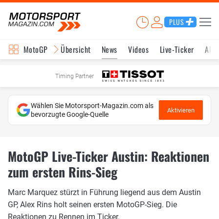
PLUS
MotoGP
Übersicht
News
Videos
Live-Ticker
Aktu
Timing Partner
Wählen Sie Motorsport-Magazin.com als
Aktivieren
bevorzugte Google-Quelle
MotoGP Live-Ticker Austin: Reaktionen
zum ersten Rins-Sieg
Marc Marquez stürzt in Führung liegend aus dem Austin
GP, Alex Rins holt seinen ersten MotoGP-Sieg. Die
Reaktionen zu Rennen im Ticker.