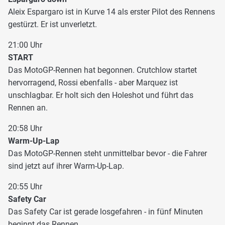
Aleix Espargaro ist in Kurve 14 als erster Pilot des Rennens
gestürzt. Er ist unverletzt.
21:00 Uhr
START
Das MotoGP-Rennen hat begonnen. Crutchlow startet
hervorragend, Rossi ebenfalls - aber Marquez ist
unschlagbar. Er holt sich den Holeshot und führt das
Rennen an.
20:58 Uhr
Warm-Up-Lap
Das MotoGP-Rennen steht unmittelbar bevor - die Fahrer
sind jetzt auf ihrer Warm-Up-Lap.
20:55 Uhr
Safety Car
Das Safety Car ist gerade losgefahren - in fünf Minuten
beginnt das Rennen.