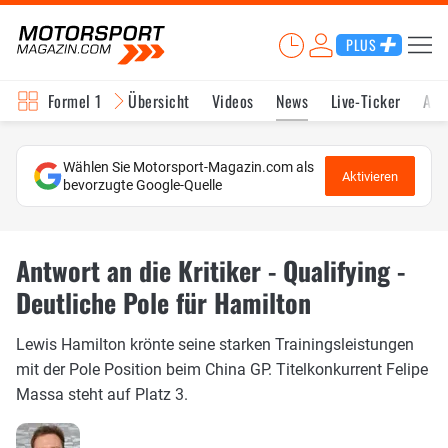
PLUS
Formel 1
Übersicht
Videos
News
Live-Ticker
Akt
Wählen Sie Motorsport-Magazin.com als
Aktivieren
bevorzugte Google-Quelle
Antwort an die Kritiker - Qualifying -
Deutliche Pole für Hamilton
Lewis Hamilton krönte seine starken Trainingsleistungen
mit der Pole Position beim China GP. Titelkonkurrent Felipe
Massa steht auf Platz 3.