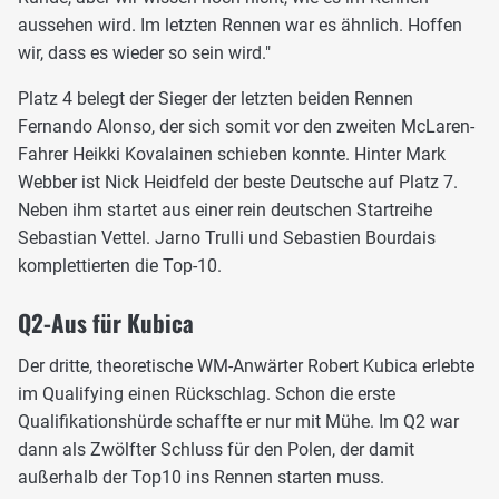
aussehen wird. Im letzten Rennen war es ähnlich. Hoffen
wir, dass es wieder so sein wird."
Platz 4 belegt der Sieger der letzten beiden Rennen
Fernando Alonso, der sich somit vor den zweiten McLaren-
Fahrer Heikki Kovalainen schieben konnte. Hinter Mark
Webber ist Nick Heidfeld der beste Deutsche auf Platz 7.
Neben ihm startet aus einer rein deutschen Startreihe
Sebastian Vettel. Jarno Trulli und Sebastien Bourdais
komplettierten die Top-10.
Q2-Aus für Kubica
Der dritte, theoretische WM-Anwärter Robert Kubica erlebte
im Qualifying einen Rückschlag. Schon die erste
Qualifikationshürde schaffte er nur mit Mühe. Im Q2 war
dann als Zwölfter Schluss für den Polen, der damit
außerhalb der Top10 ins Rennen starten muss.