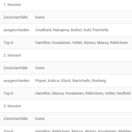
1. Session
Zwischenfälle:
keine
ausgeschieden:
Coulthard, Nakajima, Button, Sutil, Fisichella
Top-6:
Hamilton, Kovalainen, Vettel, Alonso, Massa, Räikkönen
2. Session
Zwischenfälle:
keine
ausgeschieden:
Piquet, Kubica, Glock, Barrichello, Rosberg
Top-6:
Hamilton, Massa, Kovalainen, Räikkönen, Vettel, Heidfeld
3. Session
Zwischenfälle:
keine
Top-6:
Hamilton, Räikkönen, Massa, Alonso, Kovalainen, Webber