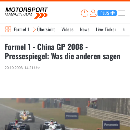
PLUS
Formel 1
Übersicht
Videos
News
Live-Ticker
Akt
Formel 1 - China GP 2008 -
Pressespiegel: Was die anderen sagen
20.10.2008, 14:21 Uhr