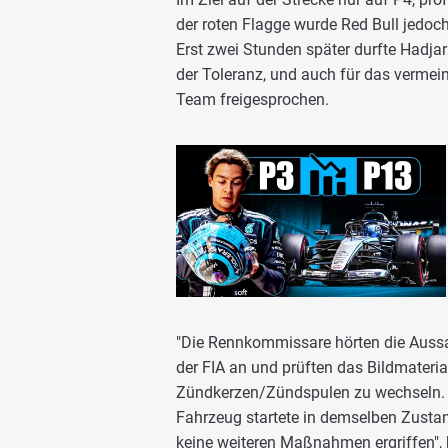
der roten Flagge wurde Red Bull jedoch
Erst zwei Stunden später durfte Hadja
der Toleranz, und auch für das verme
Team freigesprochen.
"Die Rennkommissare hörten die Aussa
der FIA an und prüften das Bildmateri
Zündkerzen/Zündspulen zu wechseln. D
Fahrzeug startete in demselben Zustan
keine weiteren Maßnahmen ergriffen", h