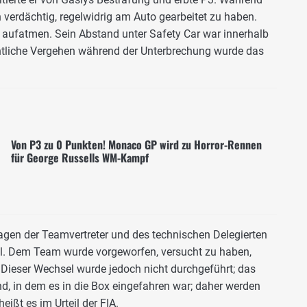
 verdächtig, regelwidrig am Auto gearbeitet zu haben.
r aufatmen. Sein Abstand unter Safety Car war innerhalb
intliche Vergehen während der Unterbrechung wurde das
Von P3 zu 0 Punkten! Monaco GP wird zu Horror-Rennen
für George Russells WM-Kampf
gen der Teamvertreter und des technischen Delegierten
al. Dem Team wurde vorgeworfen, versucht zu haben,
ieser Wechsel wurde jedoch nicht durchgeführt; das
d, in dem es in die Box eingefahren war; daher werden
eißt es im Urteil der
FIA
.