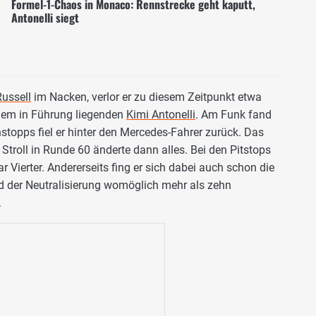
Formel-1-Chaos in Monaco: Rennstrecke geht kaputt,
Antonelli siegt
ussell
im Nacken, verlor er zu diesem Zeitpunkt etwa
dem in Führung liegenden
Kimi Antonelli
. Am Funk fand
topps fiel er hinter den Mercedes-Fahrer zurück. Das
troll in Runde 60 änderte dann alles. Bei den Pitstops
r Vierter. Andererseits fing er sich dabei auch schon die
nd der Neutralisierung womöglich mehr als zehn
.