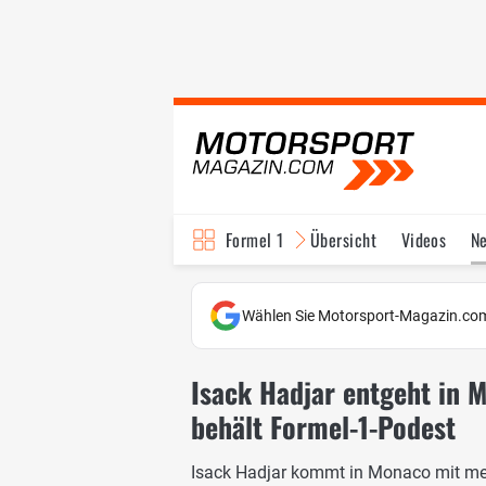
Formel 1
Übersicht
Videos
N
Fahrer & Teams
Bi
Wählen Sie Motorsport-Magazin.com
Isack Hadjar entgeht in 
behält Formel-1-Podest
Isack Hadjar kommt in Monaco mit meh