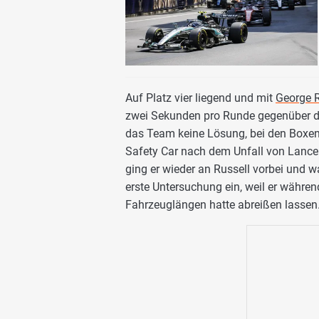
Auf Platz vier liegend und mit
George R
zwei Sekunden pro Runde gegenüber 
das Team keine Lösung, bei den Boxens
Safety Car nach dem Unfall von Lance S
ging er wieder an Russell vorbei und wa
erste Untersuchung ein, weil er währe
Fahrzeuglängen hatte abreißen lassen