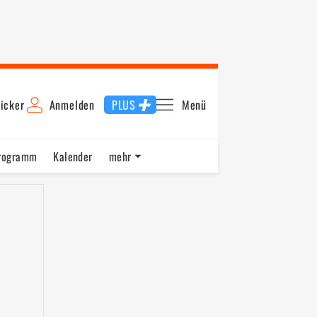
icker
Anmelden
PLUS
Menü
rogramm
Kalender
mehr
F1 Datenbank
Jobs
Über uns