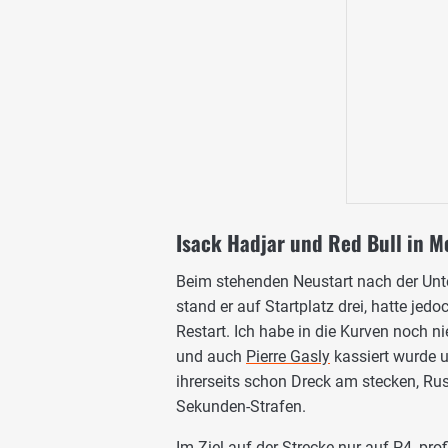
Isack Hadjar und Red Bull in 
Beim stehenden Neustart nach der Unt
stand er auf Startplatz drei, hatte jed
Restart. Ich habe in die Kurven noch ni
und auch
Pierre Gasly
kassiert wurde u
ihrerseits schon Dreck am stecken, Rus
Sekunden-Strafen.
Im Ziel auf der Strecke nur auf P4, pro