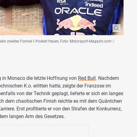
 sein zweites Formel-1-Podest freuen, Foto: Motorsport-Magazin.com /
 in Monaco die letzte Hoffnung von
Red Bull
. Nachdem
hnischen K.o. erlitten hatte, zeigte der Franzose im
enfalls von der Technik geplagt, lieferte er sich ein langes
ach dem chaotischen Finish reichte es mit dem Quäntchen
riere. Erst profitierte er von den Strafen der Konkurrenz,
 dem langen Arm des Gesetzes.