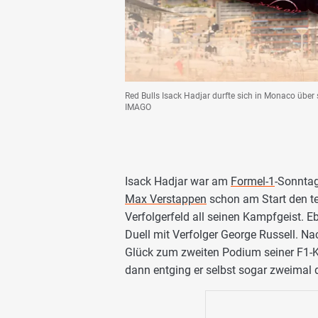
Red Bulls Isack Hadjar durfte sich in Monaco über
IMAGO
Isack Hadjar war am
Formel-1
-Sonntag
Max Verstappen
schon am Start den tec
Verfolgerfeld all seinen Kampfgeist. Eb
Duell mit Verfolger George Russell. N
Glück zum zweiten Podium seiner F1-Kar
dann entging er selbst sogar zweimal