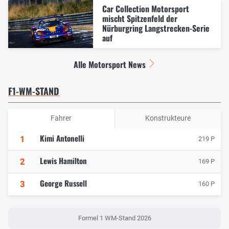
Car Collection Motorsport
mischt Spitzenfeld der
Nürburgring Langstrecken-Serie
auf
Alle Motorsport News
F1-WM-STAND
Fahrer
Konstrukteure
Kimi Antonelli
1
219 P
Lewis Hamilton
2
169 P
George Russell
3
160 P
Formel 1 WM-Stand 2026