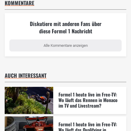
KOMMENTARE
Diskutiere mit anderen Fans über
diese Formel 1 Nachricht
Alle Kommentare anzeigen
AUCH INTERESSANT
Formel 1 heute live im Free-TV:
Wo läuft das Rennen in Monaco
im TV und Livestream?
Formel 1 heute live im Free-TV:
Wo läuft das Qualifying in