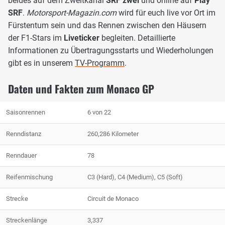
beides auf dem Zweitkanal
SRF zwei
und online auf
Play
SRF
.
Motorsport-Magazin.com
wird für euch live vor Ort im
Fürstentum sein und das Rennen zwischen den Häusern
der F1-Stars im
Liveticker
begleiten. Detaillierte
Informationen zu Übertragungsstarts und Wiederholungen
gibt es in unserem
TV-Programm
.
Daten und Fakten zum Monaco GP
Saisonrennen
6 von 22
Renndistanz
260,286 Kilometer
Renndauer
78
Reifenmischung
C3 (Hard), C4 (Medium), C5 (Soft)
Strecke
Circuit de Monaco
Streckenlänge
3,337