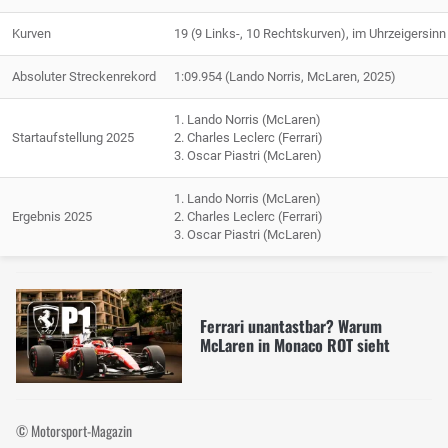
Kurven
19 (9 Links-, 10 Rechtskurven), im Uhrzeigersin
Absoluter Streckenrekord
1:09.954 (Lando Norris, McLaren, 2025)
1. Lando Norris (McLaren)
Startaufstellung 2025
2. Charles Leclerc (Ferrari)
3. Oscar Piastri (McLaren)
1. Lando Norris (McLaren)
Ergebnis 2025
2. Charles Leclerc (Ferrari)
3. Oscar Piastri (McLaren)
Ferrari unantastbar? Warum
McLaren in Monaco ROT sieht
© Motorsport-Magazin