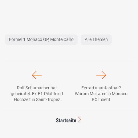
Formel 1 Monaco GP, Monte Carlo
Alle Themen
Ralf Schumacher hat
Ferrari unantastbar?
geheiratet: Ex-F1-Pilot feiert
Warum McLaren in Monaco
Hochzeit in Saint-Tropez
ROT sieht
Startseite