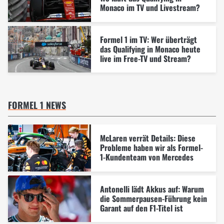
Monaco im TV und Livestream?
Formel 1 im TV: Wer überträgt
das Qualifying in Monaco heute
live im Free-TV und Stream?
FORMEL 1 NEWS
McLaren verrät Details: Diese
Probleme haben wir als Formel-
1-Kundenteam von Mercedes
Antonelli lädt Akkus auf: Warum
die Sommerpausen-Führung kein
Garant auf den F1-Titel ist