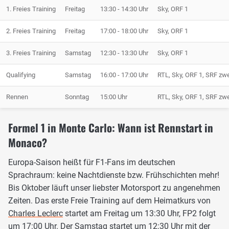
1. Freies Training
Freitag
13:30 - 14:30 Uhr
Sky, ORF 1
2. Freies Training
Freitag
17:00 - 18:00 Uhr
Sky, ORF 1
3. Freies Training
Samstag
12:30 - 13:30 Uhr
Sky, ORF 1
Qualifying
Samstag
16:00 - 17:00 Uhr
RTL, Sky, ORF 1, SRF zw
Rennen
Sonntag
15:00 Uhr
RTL, Sky, ORF 1, SRF zw
Formel 1 in Monte Carlo: Wann ist Rennstart in
Monaco?
Europa-Saison heißt für F1-Fans im deutschen
Sprachraum: keine Nachtdienste bzw. Frühschichten mehr!
Bis Oktober läuft unser liebster Motorsport zu angenehmen
Zeiten. Das erste Freie Training auf dem Heimatkurs von
Charles Leclerc
startet am Freitag um 13:30 Uhr, FP2 folgt
um 17:00 Uhr. Der Samstag startet um 12:30 Uhr mit der