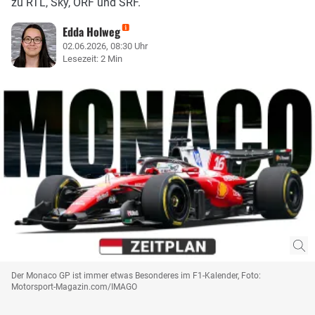
zu RTL, Sky, ORF und SRF.
Edda Holweg
02.06.2026, 08:30 Uhr
Lesezeit: 2 Min
Der Monaco GP ist immer etwas Besonderes im F1-Kalender, Foto:
Motorsport-Magazin.com/IMAGO