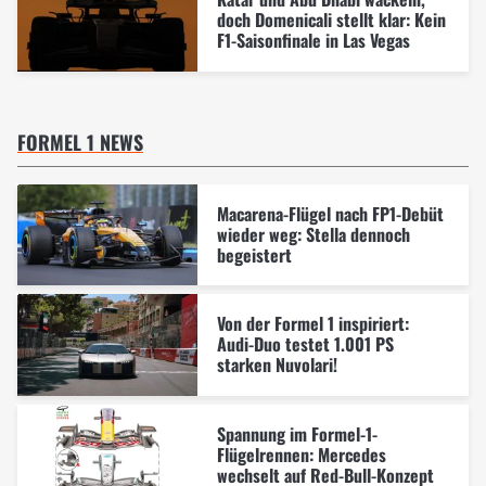
doch Domenicali stellt klar: Kein
F1-Saisonfinale in Las Vegas
FORMEL 1 NEWS
Macarena-Flügel nach FP1-Debüt
wieder weg: Stella dennoch
begeistert
Von der Formel 1 inspiriert:
Audi-Duo testet 1.001 PS
starken Nuvolari!
Spannung im Formel-1-
Flügelrennen: Mercedes
wechselt auf Red-Bull-Konzept