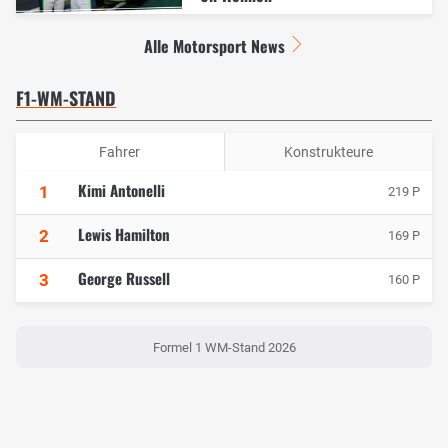
Alle Motorsport News
F1-WM-STAND
Fahrer
Konstrukteure
Kimi Antonelli
1
219 P
Lewis Hamilton
2
169 P
George Russell
3
160 P
Formel 1 WM-Stand 2026