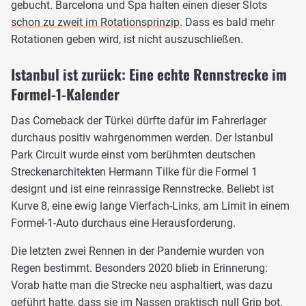
gebucht. Barcelona und Spa halten einen dieser Slots
schon zu zweit im Rotationsprinzip
. Dass es bald mehr
Rotationen geben wird, ist nicht auszuschließen.
Istanbul ist zurück: Eine echte Rennstrecke im
Formel-1-Kalender
Das Comeback der Türkei dürfte dafür im Fahrerlager
durchaus positiv wahrgenommen werden. Der Istanbul
Park Circuit wurde einst vom berühmten deutschen
Streckenarchitekten Hermann Tilke für die Formel 1
designt und ist eine reinrassige Rennstrecke. Beliebt ist
Kurve 8, eine ewig lange Vierfach-Links, am Limit in einem
Formel-1-Auto durchaus eine Herausforderung.
Die letzten zwei Rennen in der Pandemie wurden von
Regen bestimmt. Besonders 2020 blieb in Erinnerung:
Vorab hatte man die Strecke neu asphaltiert, was dazu
geführt hatte, dass sie im Nassen praktisch null Grip bot.