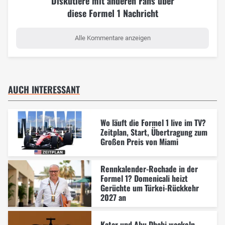
Diskutiere mit anderen Fans über
diese Formel 1 Nachricht
Alle Kommentare anzeigen
AUCH INTERESSANT
Wo läuft die Formel 1 live im TV?
Zeitplan, Start, Übertragung zum
Großen Preis von Miami
Rennkalender-Rochade in der
Formel 1? Domenicali heizt
Gerüchte um Türkei-Rückkehr
2027 an
Katar und Abu Dhabi wackeln,