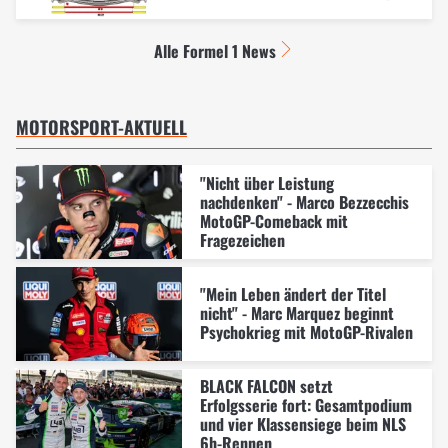
Alle Formel 1 News
MOTORSPORT-AKTUELL
"Nicht über Leistung
nachdenken" - Marco Bezzecchis
MotoGP-Comeback mit
Fragezeichen
"Mein Leben ändert der Titel
nicht" - Marc Marquez beginnt
Psychokrieg mit MotoGP-Rivalen
BLACK FALCON setzt
Erfolgsserie fort: Gesamtpodium
und vier Klassensiege beim NLS
6h-Rennen