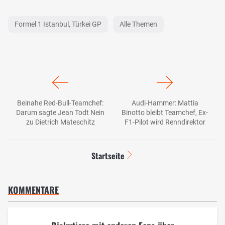
Formel 1 Istanbul, Türkei GP
Alle Themen
Beinahe Red-Bull-Teamchef:
Audi-Hammer: Mattia
Darum sagte Jean Todt Nein
Binotto bleibt Teamchef, Ex-
zu Dietrich Mateschitz
F1-Pilot wird Renndirektor
Startseite
KOMMENTARE