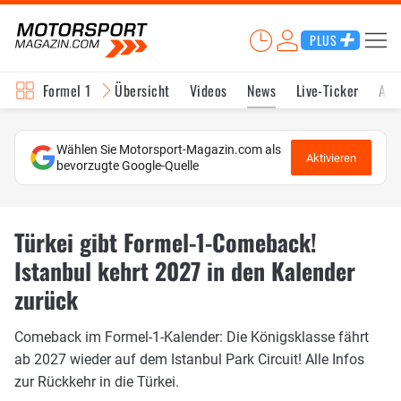
PLUS
Formel 1
Übersicht
Videos
News
Live-Ticker
Akt
Wählen Sie Motorsport-Magazin.com als
Aktivieren
bevorzugte Google-Quelle
Türkei gibt Formel-1-Comeback!
Istanbul kehrt 2027 in den Kalender
zurück
Comeback im Formel-1-Kalender: Die Königsklasse fährt
ab 2027 wieder auf dem Istanbul Park Circuit! Alle Infos
zur Rückkehr in die Türkei.