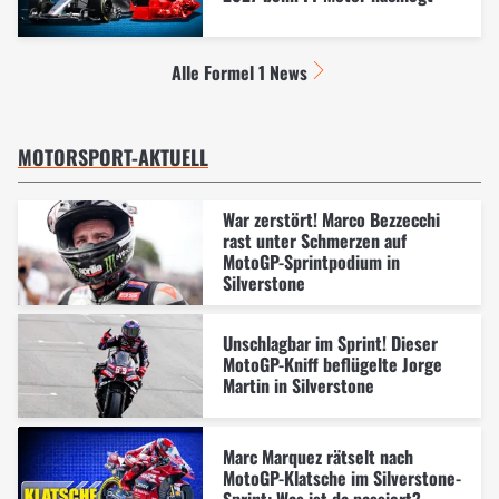
Alle Formel 1 News
MOTORSPORT-AKTUELL
War zerstört! Marco Bezzecchi
rast unter Schmerzen auf
MotoGP-Sprintpodium in
Silverstone
Unschlagbar im Sprint! Dieser
MotoGP-Kniff beflügelte Jorge
Martin in Silverstone
Marc Marquez rätselt nach
MotoGP-Klatsche im Silverstone-
Sprint: Was ist da passiert?