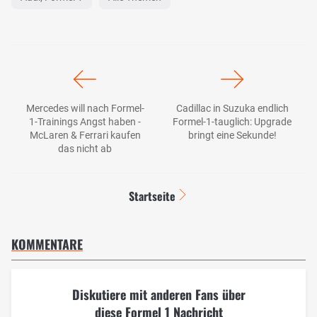
Mercedes will nach Formel-
Cadillac in Suzuka endlich
1-Trainings Angst haben -
Formel-1-tauglich: Upgrade
McLaren & Ferrari kaufen
bringt eine Sekunde!
das nicht ab
Startseite
KOMMENTARE
Diskutiere mit anderen Fans über
diese Formel 1 Nachricht