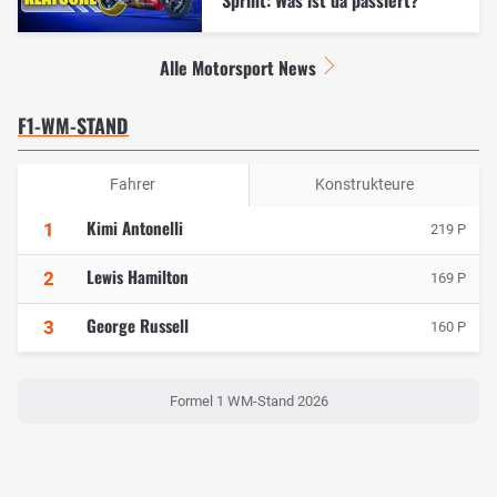
Alle Motorsport News
F1-WM-STAND
Fahrer
Konstrukteure
Kimi Antonelli
1
219 P
Lewis Hamilton
2
169 P
George Russell
3
160 P
Formel 1 WM-Stand 2026