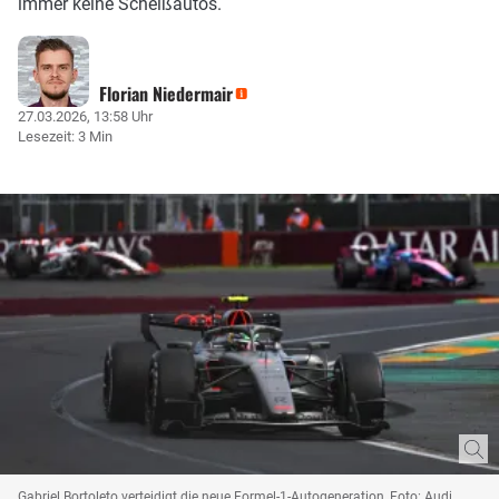
immer keine Scheißautos.
Florian Niedermair
27.03.2026, 13:58 Uhr
Lesezeit: 3 Min
Gabriel Bortoleto verteidigt die neue Formel-1-Autogeneration, Foto: Audi