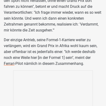
den Sport nicht verlassen, ohne einen Grand Prix dort
fahren zu können", betont er und macht Druck auf die
Verantwortlichen: "Ich frage immer wieder, wann es so weit
sein könnte. Und wenn ich dann einen konkreten
Zeitrahmen genannt bekomme, realisiere ich: 'Verdammt,
mir könnte die Zeit ausgehen.'"
Der einzige Antrieb, seine Formel-1-Karriere weiter zu
verlängern, wird ein Grand Prix in Afrika wohl kaum sein,
aber offenbar ist es jedenfalls einer. "Ich werde deshalb
noch eine Weile hier [in der Formel 1] sein", meint der
Ferrari
-Pilot nämlich in diesem Zusammenhang.