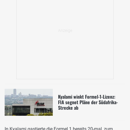
Kyalami winkt Formel-1-Lizenz:
FIA segnet Pläne der Südafrika-
Strecke ab
In Kyalami gastierte die Formel 1 bereits 20-mal, zum