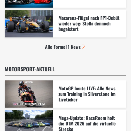
Macarena-Flügel nach FP1-Debüt
wieder weg: Stella dennoch
begeistert
Alle Formel 1 News
MOTORSPORT-AKTUELL
MotoGP heute LIVE: Alle News
zum Training in Silverstone im
Liveticker
Mega-Update: RaceRoom holt
die DTM 2026 auf die virtuelle
Strecke