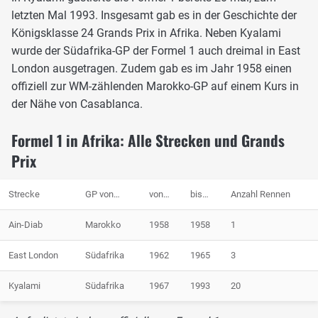
letzten Mal 1993. Insgesamt gab es in der Geschichte der
Königsklasse 24 Grands Prix in Afrika. Neben Kyalami
wurde der Südafrika-GP der Formel 1 auch dreimal in East
London ausgetragen. Zudem gab es im Jahr 1958 einen
offiziell zur WM-zählenden Marokko-GP auf einem Kurs in
der Nähe von Casablanca.
Formel 1 in Afrika: Alle Strecken und Grands
Prix
Strecke
GP von…
von…
bis…
Anzahl Rennen
Ain-Diab
Marokko
1958
1958
1
East London
Südafrika
1962
1965
3
Kyalami
Südafrika
1967
1993
20