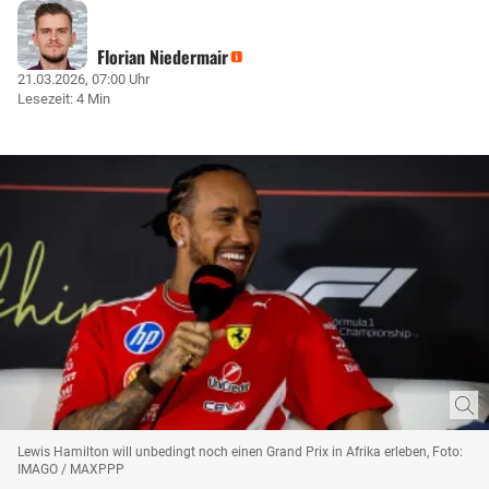
Florian Niedermair
21.03.2026, 07:00 Uhr
Lesezeit: 4 Min
Lewis Hamilton will unbedingt noch einen Grand Prix in Afrika erleben, Foto:
IMAGO / MAXPPP