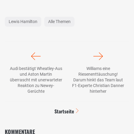
Lewis Hamilton
Alle Themen
Audi bestätigt Wheatley-Aus
Williams eine
und Aston Martin
Riesenenttäuschung!
überrascht mit unerwarteter
Darum hinkt das Team laut
Reaktion zu Newey-
F1-Experte Christian Danner
Gerüchte
hinterher
Startseite
KOMMENTARE