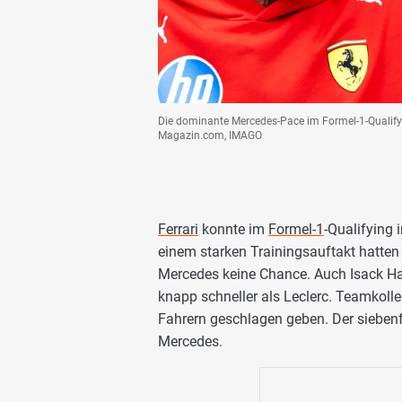
Die dominante Mercedes-Pace im Formel-1-Qualifyi
Magazin.com, IMAGO
Ferrari
konnte im
Formel-1
-Qualifying 
einem starken Trainingsauftakt hatte
Mercedes keine Chance. Auch Isack Hadj
knapp schneller als Leclerc. Teamkol
Fahrern geschlagen geben. Der siebenf
Mercedes.