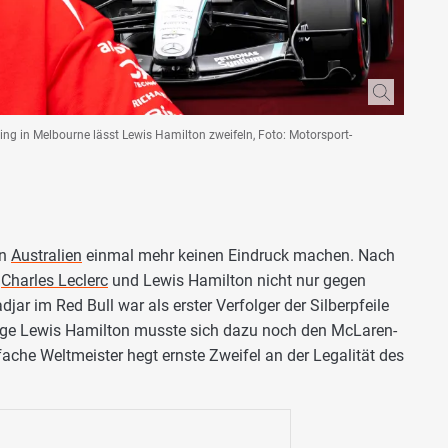
ng in Melbourne lässt Lewis Hamilton zweifeln, Foto: Motorsport-
in
Australien
einmal mehr keinen Eindruck machen. Nach
n
Charles Leclerc
und Lewis Hamilton nicht nur gegen
ar im Red Bull war als erster Verfolger der Silberpfeile
lege Lewis Hamilton musste sich dazu noch den McLaren-
ache Weltmeister hegt ernste Zweifel an der Legalität des