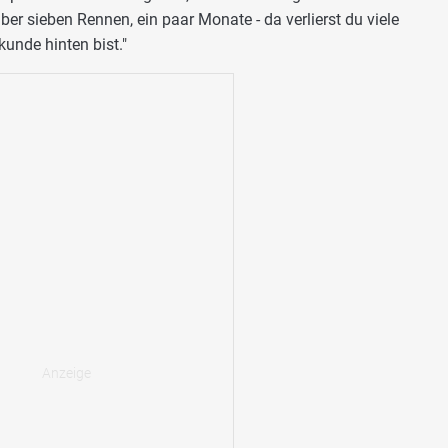
 aber sieben Rennen, ein paar Monate - da verlierst du viele
unde hinten bist."