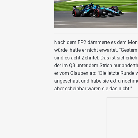
Nach dem FP2 dämmerte es dem Mone
würde, hatte er nicht erwartet. "Geste
sind es acht Zehntel. Das ist sicherlich
der im Q3 unter dem Strich nur andertha
er vom Glauben ab: "Die letzte Runde v
angeschaut und habe sie extra nochmal 
aber scheinbar waren sie das nicht."