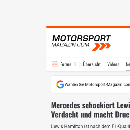
Formel 1
Übersicht
Videos
N
Fahrer & Teams
Bi
Wählen Sie Motorsport-Magazin.com
Mercedes schockiert Lewi
Verdacht und macht Druc
Lewis Hamilton ist nach dem F1-Qualif