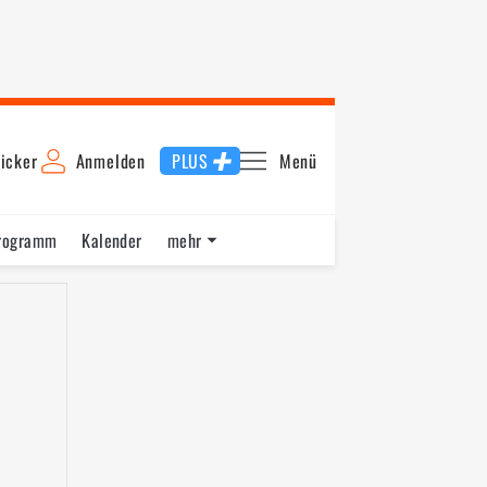
icker
Anmelden
PLUS
Menü
rogramm
Kalender
mehr
F1 Datenbank
Jobs
Über uns