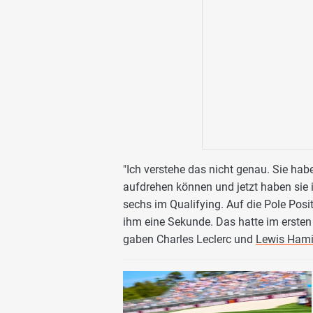
"Ich verstehe das nicht genau. Sie habe
aufdrehen können und jetzt haben sie i
sechs im Qualifying. Auf die Pole Pos
ihm eine Sekunde. Das hatte im erste
gaben Charles Leclerc und
Lewis Hami