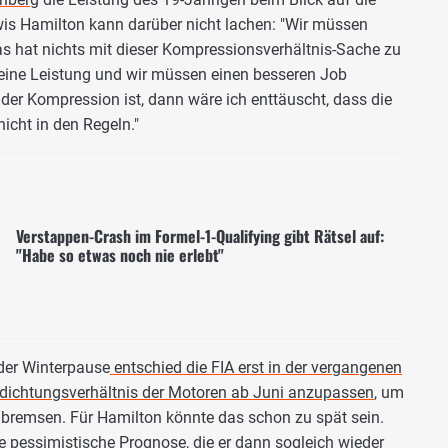
wis Hamilton kann darüber nicht lachen: "Wir müssen
das hat nichts mit dieser Kompressionsverhältnis-Sache zu
e reine Leistung und wir müssen einen besseren Job
er Kompression ist, dann wäre ich enttäuscht, dass die
nicht in den Regeln."
Verstappen-Crash im Formel-1-Qualifying gibt Rätsel auf:
"Habe so etwas noch nie erlebt"
der Winterpause
entschied die FIA erst in der vergangenen
dichtungsverhältnis der Motoren ab Juni anzupassen
, um
bremsen. Für Hamilton könnte das schon zu spät sein.
ine pessimistische Prognose, die er dann sogleich wieder