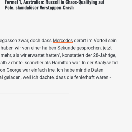
Formel 1, Australien: Russell in Chaos-Qualifying auf
Pole, skandalöser Verstappen-Crash
gassen zwar, doch dass
Mercedes
derart im Vorteil sein
rn haben wir von einer halben Sekunde gesprochen, jetzt
 mehr, als wir erwartet hatten", konstatiert der 28-Jährige,
lb Zehntel schneller als Hamilton war. In der Analyse fiel
on George war einfach irre. Ich habe mir die Daten
geladen, weil ich dachte, dass die fehlerhaft wären -