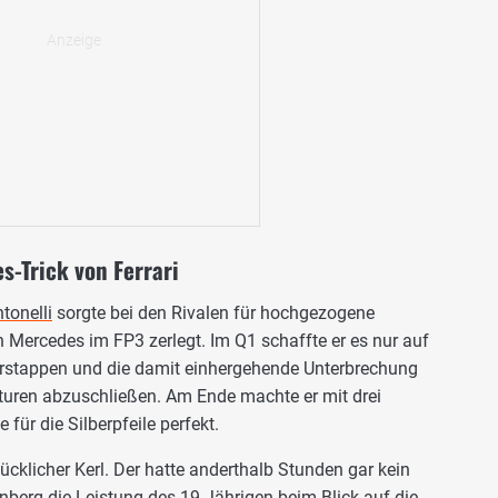
s-Trick von Ferrari
tonelli
sorgte bei den Rivalen für hochgezogene
n Mercedes im FP3 zerlegt. Im Q1 schaffte er es nur auf
Verstappen und die damit einhergehende Unterbrechung
uren abzuschließen. Am Ende machte er mit drei
 für die Silberpfeile perfekt.
glücklicher Kerl. Der hatte anderthalb Stunden gar kein
enberg
die Leistung des 19-Jährigen beim Blick auf die