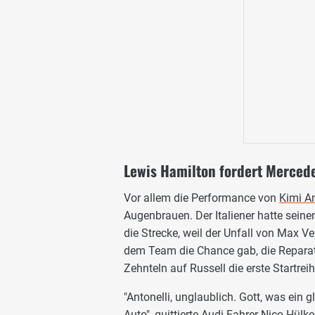
Lewis Hamilton fordert Mercede
Vor allem die Performance von
Kimi An
Augenbrauen. Der Italiener hatte seine
die Strecke, weil der Unfall von Max 
dem Team die Chance gab, die Reparat
Zehnteln auf Russell die erste Startreihe
"Antonelli, unglaublich. Gott, was ein 
Auto", quittierte
Audi
-Fahrer
Nico Hülk