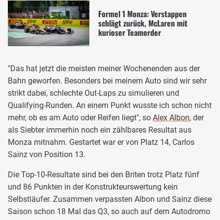
Formel 1 Monza: Verstappen
schlägt zurück, McLaren mit
kurioser Teamorder
"Das hat jetzt die meisten meiner Wochenenden aus der
Bahn geworfen. Besonders bei meinem Auto sind wir sehr
strikt dabei, schlechte Out-Laps zu simulieren und
Qualifying-Runden. An einem Punkt wusste ich schon nicht
mehr, ob es am Auto oder Reifen liegt", so
Alex Albon
, der
als Siebter immerhin noch ein zählbares Resultat aus
Monza mitnahm. Gestartet war er von Platz 14, Carlos
Sainz von Position 13.
Die Top-10-Resultate sind bei den Briten trotz Platz fünf
und 86 Punkten in der Konstrukteurswertung kein
Selbstläufer. Zusammen verpassten Albon und Sainz diese
Saison schon 18 Mal das Q3, so auch auf dem Autodromo