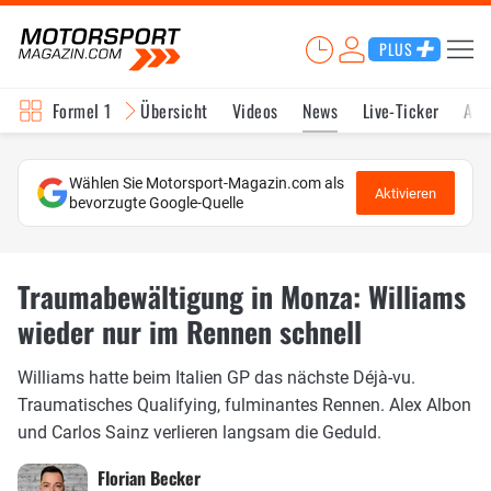
PLUS
Formel 1
Übersicht
Videos
News
Live-Ticker
Akt
Wählen Sie Motorsport-Magazin.com als
Aktivieren
bevorzugte Google-Quelle
Traumabewältigung in Monza: Williams
wieder nur im Rennen schnell
Williams hatte beim Italien GP das nächste Déjà-vu.
Traumatisches Qualifying, fulminantes Rennen. Alex Albon
und Carlos Sainz verlieren langsam die Geduld.
Florian Becker