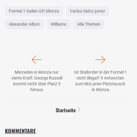
Formel 1 Italien GP, Monza
Carlos Sainz junior
Alexander Albon
Williams
Alle Themen
Mercedes in Monza nur
Ist Stallorder in der Formel 1
vierte Kraft: George Russell
nicht illegal? 9 Antworten
kommt nicht über Platz 5
zum McLaren-Platztausch
hinaus
in Monza
Startseite
KOMMENTARE