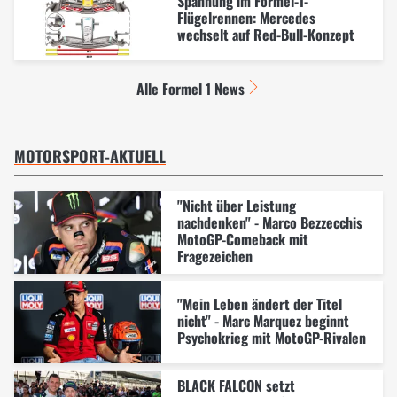
Spannung im Formel-1-
Flügelrennen: Mercedes
wechselt auf Red-Bull-Konzept
Alle Formel 1 News
MOTORSPORT-AKTUELL
"Nicht über Leistung
nachdenken" - Marco Bezzecchis
MotoGP-Comeback mit
Fragezeichen
"Mein Leben ändert der Titel
nicht" - Marc Marquez beginnt
Psychokrieg mit MotoGP-Rivalen
BLACK FALCON setzt