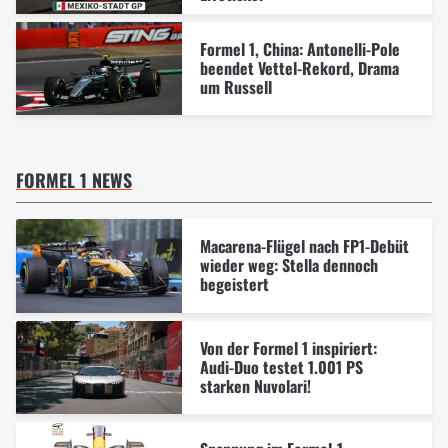
Formel 1, China: Antonelli-Pole
beendet Vettel-Rekord, Drama
um Russell
FORMEL 1 NEWS
Macarena-Flügel nach FP1-Debüt
wieder weg: Stella dennoch
begeistert
Von der Formel 1 inspiriert:
Audi-Duo testet 1.001 PS
starken Nuvolari!