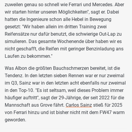
zuweilen genau so schnell wie Ferrari und Mercedes. Aber
wir starten hinter unseren Möglichkeiten", sagt er. Dabei
hatten die Ingenieure schon alle Hebel in Bewegung
gesetzt: "Wir haben allein im dritten Training zwei
Reifensätze nur dafür benutzt, die schwierige Out-Lap zu
simulieren. Das gesamte Wochenende über haben wir es
nicht geschafft, die Reifen mit geringer Benzinladung ans
Laufen zu bekommen."
Was Albon die größten Bauchschmerzen bereitet, ist die
Tendenz. In den letzten sieben Rennen war er nur zweimal
im Q3, Sainz war in den letzten acht ebenfalls nur zweimal
in den Top-10. "Es ist seltsam, weil dieses Problem immer
häufiger auftritt", sagt der 29-Jährige, der seit 2022 für die
Mannschaft aus Grove fährt.
Carlos Sainz
stieß für 2025
von Ferrari hinzu und ist bisher nicht mit dem FW47 warm
geworden.