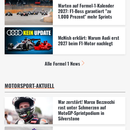
Warten auf Formel-1-Kalender
2027: F1-Boss garantiert "zu
1.000 Prozent" mehr Sprints
McNish erklärt: Warum Audi erst
2027 beim F1-Motor nachlegt
Alle Formel 1 News
MOTORSPORT-AKTUELL
War zerstört! Marco Bezzecchi
rast unter Schmerzen auf
MotoGP-Sprintpodium in
Silverstone