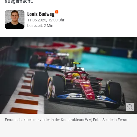
ausgemacht.
Louis Budweg
11.05.2025, 12:30 Uhr
Lesezeit: 2 Min
Ferrari ist aktuell nur vierter in der Konstrukteurs-WM, Foto: Scuderia Ferrari