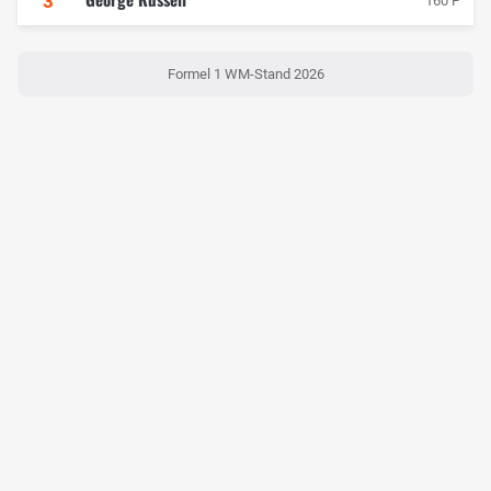
3
160 P
Formel 1 WM-Stand 2026