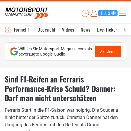
PLUS
Formel 1
Übersicht
Videos
News
Live-Ticker
Akt
Wählen Sie Motorsport-Magazin.com als
Aktivieren
bevorzugte Google-Quelle
Sind F1-Reifen an Ferraris
Performance-Krise Schuld? Danner:
Darf man nicht unterschätzen
Ferraris Start in die F1-Saison war holprig. Die Scuderia
hinkt hinter der Spitze zurück. Christian Danner hat den
Umgang des Ferraris mit den Reifen als Grund