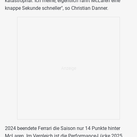
katastrophal. Ich meine, eigentlich fährt McLaren eine
knappe Sekunde schneller", so Christian Danner.
2024 beendete Ferrari die Saison nur 14 Punkte hinter
McLaren. Im Vergleich ist die Performance-Lücke 2025