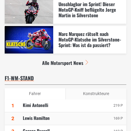
Unschlagbar im Sprint! Dieser
MotoGP-Kniff beflügelte Jorge
Martin in Silverstone
Marc Marquez rätselt nach
MotoGP-Klatsche im Silverstone-
Sprint: Was ist da passiert?
Alle Motorsport News
F1-WM-STAND
Fahrer
Konstrukteure
Kimi Antonelli
1
219 P
Lewis Hamilton
2
169 P
George Russell