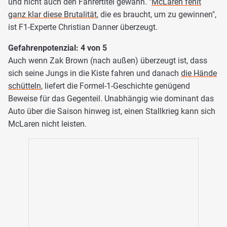
und nicht auch den Fahrertitel gewann. "
McLaren fehlt
ganz klar diese Brutalität
, die es braucht, um zu gewinnen",
ist F1-Experte Christian Danner überzeugt.
Gefahrenpotenzial: 4 von 5
Auch wenn Zak Brown (nach außen) überzeugt ist, dass
sich seine Jungs in die Kiste fahren und danach
die Hände
schütteln
, liefert die Formel-1-Geschichte genügend
Beweise für das Gegenteil. Unabhängig wie dominant das
Auto über die Saison hinweg ist, einen Stallkrieg kann sich
McLaren nicht leisten.