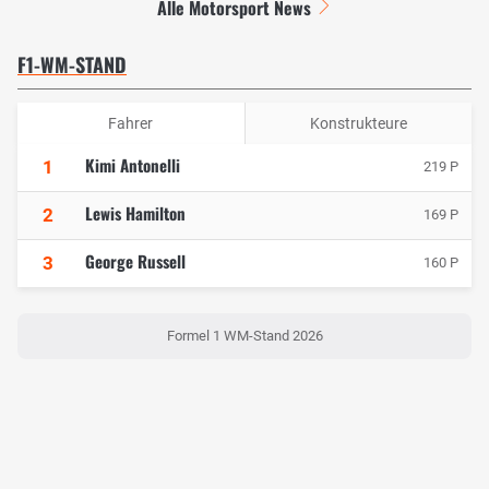
Alle Motorsport News
F1-WM-STAND
Fahrer
Konstrukteure
Kimi Antonelli
1
219 P
Lewis Hamilton
2
169 P
George Russell
3
160 P
Formel 1 WM-Stand 2026