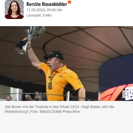
Kerstin Hasenbichler
11.05.2025, 09:00 Uhr
Lesezeit: 3 Min
Zak Brown mit der Trophäe in Abu Dhabi 2024 - folgt dieses Jahr die
Wiederholung?, Foto: IMAGO/ZUMA Press Wire