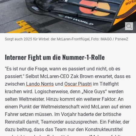
Sorgt auch 2025 für Wirbel: der McLaren-Frontflügel, Foto: IMAGO / PsnewZ
Interner Fight um die Nummer-1-Rolle
"Es ist nur die Frage, wann es passiert und nicht, ob es
passiert." Selbst McLaren-CEO Zak Brown erwartet, dass es
zwischen
Lando Norris
und
Oscar Piastri
im Titelfight
krachen wird. Logischerweise, denn „Nice Guys“ werden
selten Weltmeister. Hinzu kommt ein weiterer Faktor: An
einem Punkt der Weltmeisterschaft wird McLaren auf einen
Fahrer setzen müssen. Im Vorjahr haderte der britische
Rennstall damit, Teamorder auszusprechen. Ein Fehler, der
dazu beitrug, dass das Team nur den Konstrukteurstitel