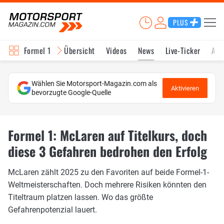
PLUS
Formel 1
Übersicht
Videos
News
Live-Ticker
Akt
Wählen Sie Motorsport-Magazin.com als
Aktivieren
bevorzugte Google-Quelle
Formel 1: McLaren auf Titelkurs, doch
diese 3 Gefahren bedrohen den Erfolg
McLaren zählt 2025 zu den Favoriten auf beide Formel-1-
Weltmeisterschaften. Doch mehrere Risiken könnten den
Titeltraum platzen lassen. Wo das größte
Gefahrenpotenzial lauert.