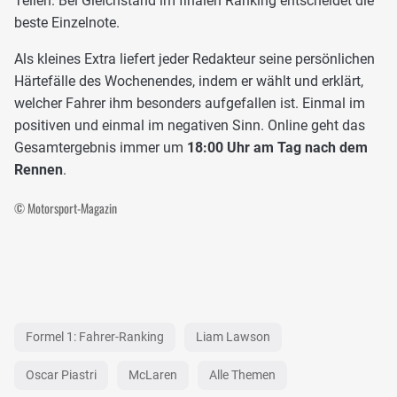
Teilen. Bei Gleichstand im finalen Ranking entscheidet die
beste Einzelnote.
Als kleines Extra liefert jeder Redakteur seine persönlichen
Härtefälle des Wochenendes, indem er wählt und erklärt,
welcher Fahrer ihm besonders aufgefallen ist. Einmal im
positiven und einmal im negativen Sinn. Online geht das
Gesamtergebnis immer um
18:00 Uhr am Tag nach dem
Rennen
.
© Motorsport-Magazin
Formel 1: Fahrer-Ranking
Liam Lawson
Oscar Piastri
McLaren
Alle Themen