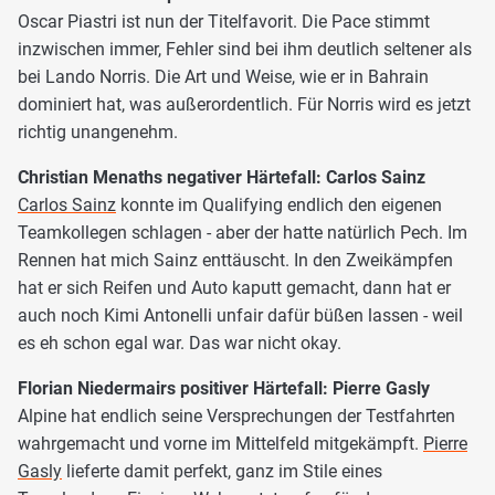
Oscar Piastri ist nun der Titelfavorit. Die Pace stimmt
inzwischen immer, Fehler sind bei ihm deutlich seltener als
bei Lando Norris. Die Art und Weise, wie er in Bahrain
dominiert hat, was außerordentlich. Für Norris wird es jetzt
richtig unangenehm.
Christian Menaths negativer Härtefall: Carlos Sainz
Carlos Sainz
konnte im Qualifying endlich den eigenen
Teamkollegen schlagen - aber der hatte natürlich Pech. Im
Rennen hat mich Sainz enttäuscht. In den Zweikämpfen
hat er sich Reifen und Auto kaputt gemacht, dann hat er
auch noch Kimi Antonelli unfair dafür büßen lassen - weil
es eh schon egal war. Das war nicht okay.
Florian Niedermairs positiver Härtefall: Pierre Gasly
Alpine hat endlich seine Versprechungen der Testfahrten
wahrgemacht und vorne im Mittelfeld mitgekämpft.
Pierre
Gasly
lieferte damit perfekt, ganz im Stile eines