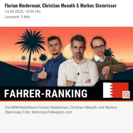
Florian Niedermair, Christian Menath & Markus Steinrisser
14.04.2025, 18:00 Uhr
Lesezeit: 5 Min
Die MSM-Redakteure Florian Niedermair, Christian Menath und Markus
Steinrisser, Foto: Motorsport-Magazin.com