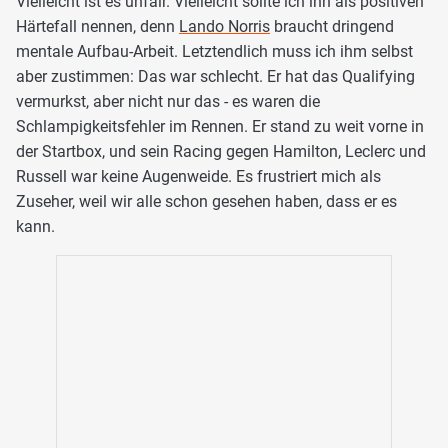
Vielleicht ist es unfair. Vielleicht sollte ich ihn als positiven
Härtefall nennen, denn
Lando Norris
braucht dringend
mentale Aufbau-Arbeit. Letztendlich muss ich ihm selbst
aber zustimmen: Das war schlecht. Er hat das Qualifying
vermurkst, aber nicht nur das - es waren die
Schlampigkeitsfehler im Rennen. Er stand zu weit vorne in
der Startbox, und sein Racing gegen Hamilton, Leclerc und
Russell war keine Augenweide. Es frustriert mich als
Zuseher, weil wir alle schon gesehen haben, dass er es
kann.