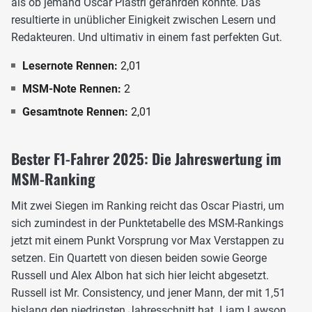
als ob jemand Oscar Piastri gefährden könnte. Das
resultierte in unüblicher Einigkeit zwischen Lesern und
Redakteuren. Und ultimativ in einem fast perfekten Gut.
Lesernote Rennen:
2,01
MSM-Note Rennen:
2
Gesamtnote Rennen:
2,01
Bester F1-Fahrer 2025: Die Jahreswertung im
MSM-Ranking
Mit zwei Siegen im Ranking reicht das Oscar Piastri, um
sich zumindest in der Punktetabelle des MSM-Rankings
jetzt mit einem Punkt Vorsprung vor Max Verstappen zu
setzen. Ein Quartett von diesen beiden sowie George
Russell und Alex Albon hat sich hier leicht abgesetzt.
Russell ist Mr. Consistency, und jener Mann, der mit 1,51
bislang den niedrigsten Jahresschnitt hat. Liam Lawson