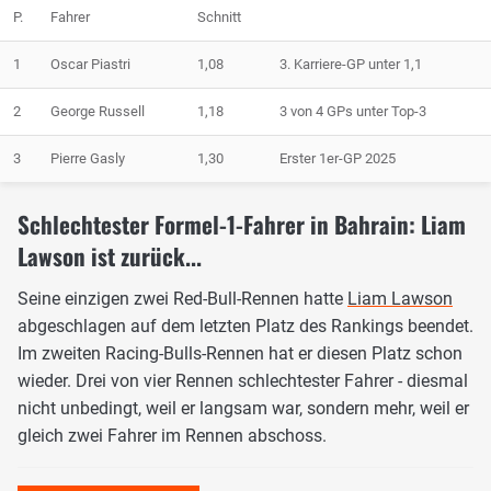
P.
Fahrer
Schnitt
1
Oscar Piastri
1,08
3. Karriere-GP unter 1,1
2
George Russell
1,18
3 von 4 GPs unter Top-3
3
Pierre Gasly
1,30
Erster 1er-GP 2025
Schlechtester Formel-1-Fahrer in Bahrain: Liam
Lawson ist zurück...
Seine einzigen zwei Red-Bull-Rennen hatte
Liam Lawson
abgeschlagen auf dem letzten Platz des Rankings beendet.
Im zweiten Racing-Bulls-Rennen hat er diesen Platz schon
wieder. Drei von vier Rennen schlechtester Fahrer - diesmal
nicht unbedingt, weil er langsam war, sondern mehr, weil er
gleich zwei Fahrer im Rennen abschoss.