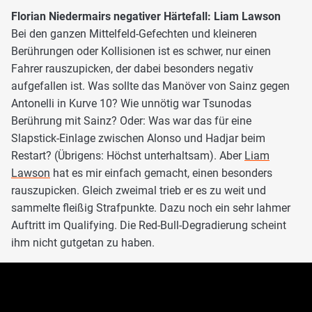
Florian Niedermairs negativer Härtefall: Liam Lawson
Bei den ganzen Mittelfeld-Gefechten und kleineren
Berührungen oder Kollisionen ist es schwer, nur einen
Fahrer rauszupicken, der dabei besonders negativ
aufgefallen ist. Was sollte das Manöver von Sainz gegen
Antonelli in Kurve 10? Wie unnötig war Tsunodas
Berührung mit Sainz? Oder: Was war das für eine
Slapstick-Einlage zwischen Alonso und Hadjar beim
Restart? (Übrigens: Höchst unterhaltsam). Aber
Liam
Lawson
hat es mir einfach gemacht, einen besonders
rauszupicken. Gleich zweimal trieb er es zu weit und
sammelte fleißig Strafpunkte. Dazu noch ein sehr lahmer
Auftritt im Qualifying. Die Red-Bull-Degradierung scheint
ihm nicht gutgetan zu haben.