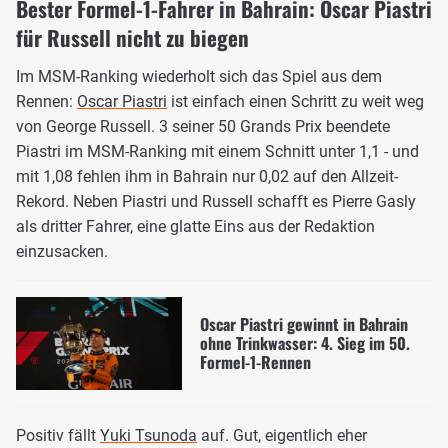
Bester Formel-1-Fahrer in Bahrain: Oscar Piastri
für Russell nicht zu biegen
Im MSM-Ranking wiederholt sich das Spiel aus dem
Rennen:
Oscar Piastri
ist einfach einen Schritt zu weit weg
von George Russell. 3 seiner 50 Grands Prix beendete
Piastri im MSM-Ranking mit einem Schnitt unter 1,1 - und
mit 1,08 fehlen ihm in Bahrain nur 0,02 auf den Allzeit-
Rekord. Neben Piastri und Russell schafft es Pierre Gasly
als dritter Fahrer, eine glatte Eins aus der Redaktion
einzusacken.
Oscar Piastri gewinnt in Bahrain
ohne Trinkwasser: 4. Sieg im 50.
Formel-1-Rennen
Positiv fällt
Yuki Tsunoda
auf. Gut, eigentlich eher