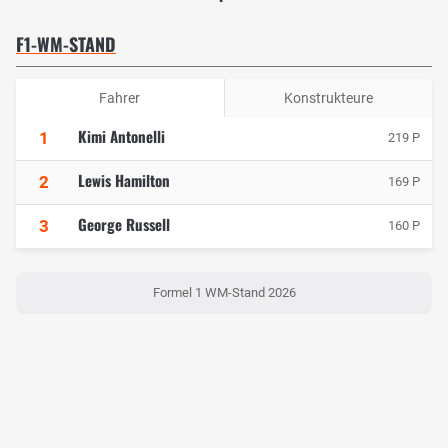
F1-WM-STAND
Fahrer
Konstrukteure
Kimi Antonelli
1
219 P
Lewis Hamilton
2
169 P
George Russell
3
160 P
Formel 1 WM-Stand 2026