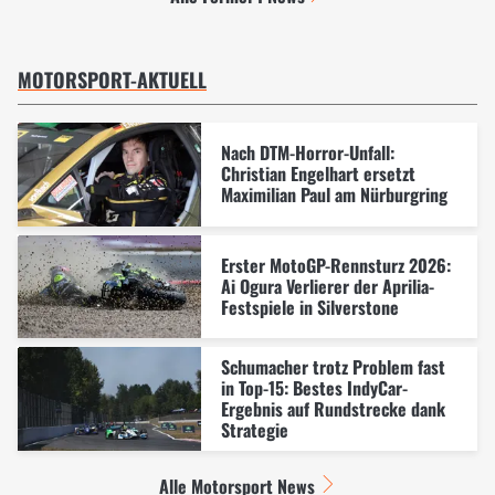
MOTORSPORT-AKTUELL
Nach DTM-Horror-Unfall:
Christian Engelhart ersetzt
Maximilian Paul am Nürburgring
Erster MotoGP-Rennsturz 2026:
Ai Ogura Verlierer der Aprilia-
Festspiele in Silverstone
Schumacher trotz Problem fast
in Top-15: Bestes IndyCar-
Ergebnis auf Rundstrecke dank
Strategie
Alle Motorsport News